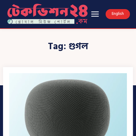
English
Tag:
গুগল