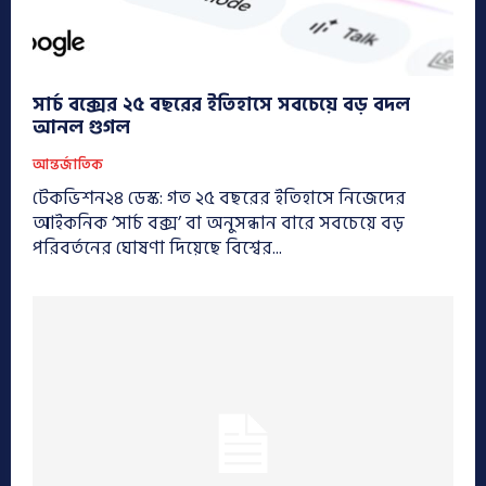
সার্চ বক্সের ২৫ বছরের ইতিহাসে সবচেয়ে বড় বদল
আনল গুগল
আন্তর্জাতিক
টেকভিশন২৪ ডেস্ক: গত ২৫ বছরের ইতিহাসে নিজেদের
আইকনিক ‘সার্চ বক্স’ বা অনুসন্ধান বারে সবচেয়ে বড়
পরিবর্তনের ঘোষণা দিয়েছে বিশ্বের...