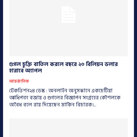
গুগল চুক্তি বাতিল করলে বছরে ২০ বিলিয়ন ডলার
হারাবে অ্যাপল
আন্তর্জাতিক
টেকভিশন২৪ ডেস্ক : অনলাইন অনুসন্ধানে একচেটিয়া
আধিপত্য বজায় ও গুগলের বিজ্ঞাপন সংগ্রহের কৌশলকে
অবৈধ বলে রায় দিয়েছেন মার্কিন বিচারক।...