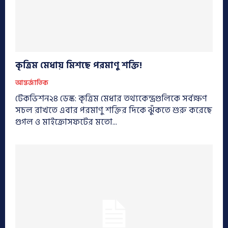
কৃত্রিম মেধায় মিশছে পরমাণু শক্তি!
আন্তর্জাতিক
টেকভিশন২৪ ডেস্ক: কৃত্রিম মেধার তথ্যকেন্দ্রগুলিকে সর্বক্ষণ
সচল রাখতে এবার পরমাণু শক্তির দিকে ঝুঁকতে শুরু করেছে
গুগল ও মাইক্রোসফটের মতো...