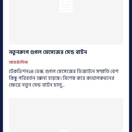
নতুনরূপে গুগল মেসেজের সেন্ড বাটন
আন্তর্জাতিক
টেকভিশন২৪ ডেস্ক: গুগল মেসেজের ডিজাইনে সম্প্রতি বেশ
কিছু পরিবর্তন আনা হয়েছে। বিশেষ করে কথোপকথনের
ক্ষেত্রে নতুন সেন্ড বাটন চালু...