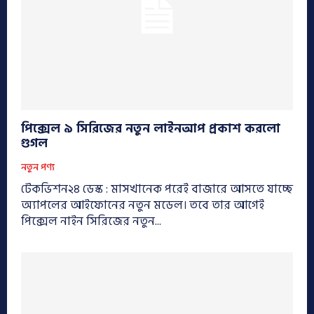
পিক্সেল ৯ সিরিজের নতুন লাইনআপ প্রকাশ করলো
গুগল
নতুন পণ্য
টেকভিশন২৪ ডেস্ক : মাসখানেক পরেই বাজারে আসতে যাচ্ছে
অ্যাপলের আইফোনের নতুন মডেল। তবে তার আগেই
পিক্সেল নাইন সিরিজের নতুন...