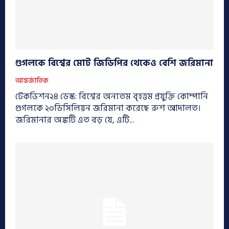
গুগলকে বিশ্বের মোট জিডিপির থেকেও বেশি জরিমানা
আন্তর্জাতিক
টেকভিশন২৪ ডেস্ক: বিশ্বের অন্যতম বৃহত্তম প্রযুক্তি কোম্পানি
গুগলকে ২০ডিসিলিয়ন জরিমানা করেছে রুশ আদালত।
জরিমানার অঙ্কটি এত বড় যে, এটি...