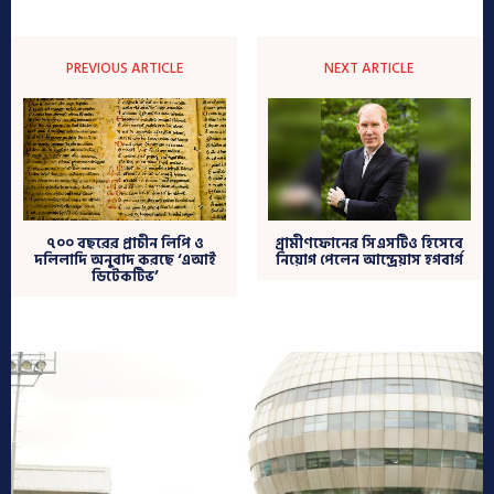
PREVIOUS ARTICLE
NEXT ARTICLE
গ্রামীণফোনের সিএসটিও হিসেবে
৭০০ বছরের প্রাচীন লিপি ও
নিয়োগ পেলেন আন্দ্রেয়াস হগবার্গ
দলিলাদি অনুবাদ করছে ‘এআই
ডিটেকটিভ’