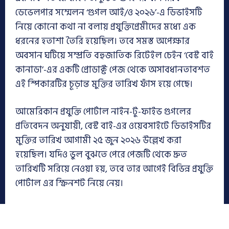
ডেভেলপার সম্মেলন ‘গুগল আই/ও ২০২৬’-এ ডিভাইসটি
নিয়ে কোনো কথা না বলায় প্রযুক্তিপ্রেমীদের মধ্যে এক
ধরনের হতাশা তৈরি হয়েছিল। তবে সমস্ত অপেক্ষার
অবসান ঘটিয়ে সম্প্রতি বহুজাতিক রিটেইল চেইন ‘বেস্ট বাই
কানাডা’-এর একটি প্রোডাক্ট পেজ থেকে অসাবধানতাবশত
এই স্পিকারটির চূড়ান্ত মুক্তির তারিখ ফাঁস হয়ে গেছে।
আমেরিকান প্রযুক্তি পোর্টাল নাইন-টু-ফাইভ গুগলের
প্রতিবেদন অনুযায়ী, বেস্ট বাই-এর ওয়েবসাইটে ডিভাইসটির
মুক্তির তারিখ আগামী ২৫ জুন ২০২৬ উল্লেখ করা
হয়েছিল। যদিও ভুল বুঝতে পেরে পেজটি থেকে দ্রুত
তারিখটি সরিয়ে নেওয়া হয়, তবে তার আগেই বিভিন্ন প্রযুক্তি
পোর্টাল এর স্ক্রিনশট নিয়ে নেয়।