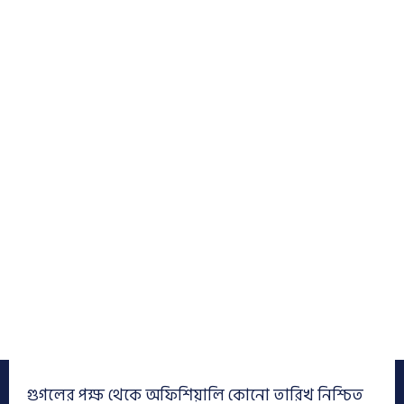
গুগলের পক্ষ থেকে অফিশিয়ালি কোনো তারিখ নিশ্চিত