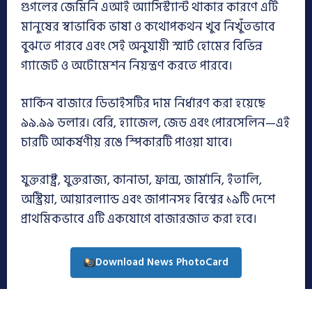
গুগলের জেমিনি এআই অ্যাসিস্ট্যান্ট থাকার কারণে এটি
মানুষের স্বাভাবিক ভাষা ও কথোপকথন খুব নিখুঁতভাবে
বুঝতে পারবে এবং সেই অনুযায়ী স্মার্ট হোমের বিভিন্ন
গ্যাজেট ও অটোমেশন নিয়ন্ত্রণ করতে পারবে।
মার্কিন বাজারে ডিভাইসটির দাম নির্ধারণ করা হয়েছে
৯৯.৯৯ ডলার। বেরি, হ্যাজেল, জেড এবং পোরসেলিন—এই
চারটি আকর্ষণীয় রঙে স্পিকারটি পাওয়া যাবে।
যুক্তরাষ্ট্র, যুক্তরাজ্য, কানাডা, ফ্রান্স, জার্মানি, ইতালি,
অস্ট্রিয়া, আয়ারল্যান্ড এবং জাপানসহ বিশ্বের ১৯টি দেশে
প্রাথমিকভাবে এটি একযোগে বাজারজাত করা হবে।
Download News PhotoCard