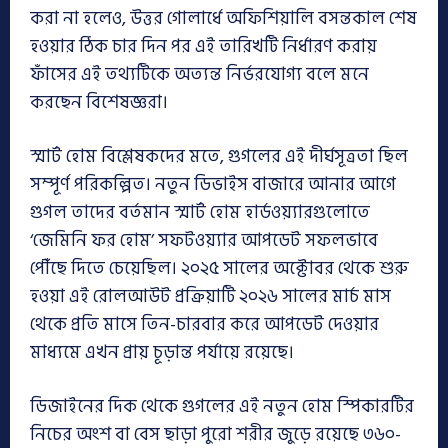
করা না হলেও, উত্তর গোলার্ধে অফিশিয়ালি বসন্তকাল শেষ
হওয়ার ঠিক চার দিন পর এই তারিখটি নির্ধারণ করায়
ফাঁসের এই তথ্যটিকে অত্যন্ত নির্ভরযোগ্য বলে মনে
করছেন বিশেষজ্ঞরা।
স্মার্ট হোম বিশ্লেষকদের মতে, গুগলের এই দীর্ঘসূত্রতা ছিল
সম্পূর্ণ পরিকল্পিত। নতুন ডিভাইস বাজারে আনার আগে
গুগল তাদের বর্তমান স্মার্ট হোম হার্ডওয়্যারগুলোতে
‘জেমিনি ফর হোম’ সফটওয়্যার আপডেট সফলভাবে
পৌঁছে দিতে চেয়েছিল। ২০২৫ সালের অক্টোবর থেকে শুরু
হওয়া এই রোলআউট প্রক্রিয়াটি ২০২৬ সালের মার্চ মাস
থেকে প্রতি মাসে তিন-চারবার করে আপডেট দেওয়ার
মাধ্যমে এখন প্রায় চূড়ান্ত পর্যায়ে রয়েছে।
ডিজাইনের দিক থেকে গুগলের এই নতুন হোম স্পিকারটির
নিচের অংশ বা বেস ছাড়া পুরো শরীর জুড়ে রয়েছে ৩৬০-