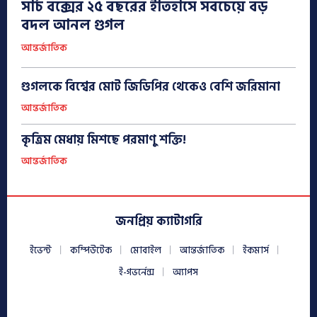
সার্চ বক্সের ২৫ বছরের ইতিহাসে সবচেয়ে বড়
বদল আনল গুগল
আন্তর্জাতিক
গুগলকে বিশ্বের মোট জিডিপির থেকেও বেশি জরিমানা
আন্তর্জাতিক
কৃত্রিম মেধায় মিশছে পরমাণু শক্তি!
আন্তর্জাতিক
জনপ্রিয় ক্যাটাগরি
ইভেন্ট
কম্পিউটেক
মোবাইল
আন্তর্জাতিক
ইকমার্স
ই-গভর্নেন্স
অ্যাপস