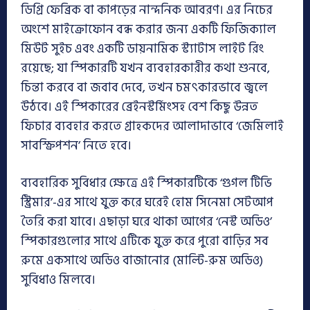
ডিগ্রি ফেব্রিক বা কাপড়ের নান্দনিক আবরণ। এর নিচের
অংশে মাইক্রোফোন বন্ধ করার জন্য একটি ফিজিক্যাল
মিউট সুইচ এবং একটি ডায়নামিক স্ট্যাটাস লাইট রিং
রয়েছে; যা স্পিকারটি যখন ব্যবহারকারীর কথা শুনবে,
চিন্তা করবে বা জবাব দেবে, তখন চমৎকারভাবে জ্বলে
উঠবে। এই স্পিকারের ব্রেইনস্টর্মিংসহ বেশ কিছু উন্নত
ফিচার ব্যবহার করতে গ্রাহকদের আলাদাভাবে ‘জেমিলাই
সাবস্ক্রিপশন’ নিতে হবে।
ব্যবহারিক সুবিধার ক্ষেত্রে এই স্পিকারটিকে ‘গুগল টিভি
স্ট্রিমার’-এর সাথে যুক্ত করে ঘরেই হোম সিনেমা সেটআপ
তৈরি করা যাবে। এছাড়া ঘরে থাকা আগের ‘নেস্ট অডিও’
স্পিকারগুলোর সাথে এটিকে যুক্ত করে পুরো বাড়ির সব
রুমে একসাথে অডিও বাজানোর (মাল্টি-রুম অডিও)
সুবিধাও মিলবে।