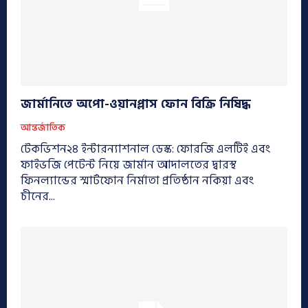
জার্মানিতে অপো-ওয়ানপ্লাস ফোন বিক্রি নিষিদ্ধ
আন্তর্জাতিক
টেকভিশন২৪ ইন্টারন্যাশনাল ডেস্ক: ফোরজি এলটিই এবং
ফাইভজি পেটেন্ট নিয়ে জার্মান আদালতের দ্বারস্থ
ফিনল্যান্ডের স্মার্টফোন নির্মাতা প্রতিষ্ঠান নকিয়া এবং
চীনের...