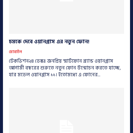
চমকে দেবে ওয়ানপ্লাস এর নতুন ফোন!
মোবাইল
টেকভিশন২৪ ডেস্কঃ জনপ্রিয় স্মার্টফোন ব্র্যান্ড ওয়ানপ্লাস
আগামী বছরের শুরুতে নতুন ফোন উন্মোচন করতে যাচ্ছে,
যার মডেল ওয়ানপ্লাস ১১। ইতোমধ্যে এ ফোনের...