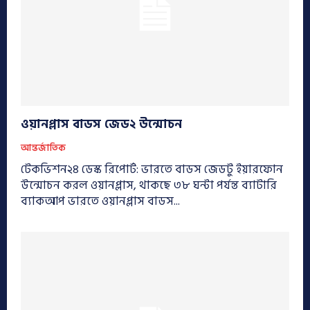
ওয়ানপ্লাস বাডস জেড২ উন্মোচন
আন্তর্জাতিক
টেকভিশন২৪ ডেস্ক রিপোর্ট: ভারতে বাডস জেডটু ইয়ারফোন
উন্মোচন করল ওয়ানপ্লাস, থাকছে ৩৮ ঘন্টা পর্যন্ত ব্যাটারি
ব্যাকআপ ভারতে ওয়ানপ্লাস বাডস...