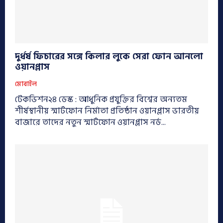
দুর্ধর্ষ ফিচারের সঙ্গে কিলার লুকে সেরা ফোন আনলো
ওয়ানপ্লাস
মোবাইল
টেকভিশন২৪ ডেস্ক : আধুনিক প্রযুক্তির বিশ্বের অন্যতম
শীর্ষস্থানীয় স্মার্টফোন নির্মাতা প্রতিষ্ঠান ওয়ানপ্লাস ভারতীয়
বাজারে তাদের নতুন স্মার্টফোন ওয়ানপ্লাস নর্ড...