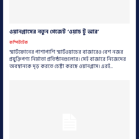
ওয়ানপ্লাসের নতুন গেজেট ‘ওয়াচ টু আর’
কম্পিউটেক
স্মার্টফোনের পাশাপাশি স্মার্টওয়াচের বাজারেও বেশ নজর
প্রযুক্তিপণ্য নির্মাতা প্রতিষ্ঠানগুলোর। সেই বাজারে নিজেদের
অবস্থানকে দৃড় করতে চেষ্টা করছে ওয়ানপ্লাস। এরই...