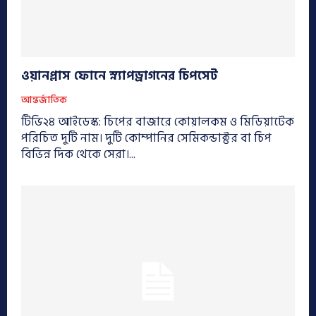
ওয়ানপ্লাস ফোনে স্ন্যাপড্রাগনের চিপসেট
আন্তর্জাতিক
টিভি২৪ আইডেস্ক: চিপের বাজারে কোয়ালকম ও মিডিয়াটেক
পরিচিত দুটি নাম। দুটি কোম্পানির সেমিকন্ডাক্টর বা চিপ
বিভিন্ন দিক থেকে সেরা।...