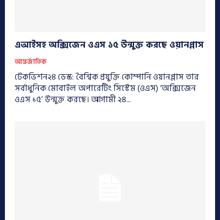
এআইসহ অক্সিজেন ওএস ১৫ উন্মুক্ত করছে ওয়ানপ্লাস
আন্তর্জাতিক
টেকভিশন২৪ ডেস্ক: বৈশ্বিক প্রযুক্তি কোম্পানি ওয়ানপ্লাস তার
সর্বাধুনিক মোবাইল অপারেটিং সিস্টেম (ওএস) ‘অক্সিজেন
ওএস ১৫’ উন্মুক্ত করছে। আগামী ২৪...