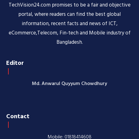
TechVision24.com promises to be a fair and objective
portal, where readers can find the best global
information, recent facts and news of ICT,
eCommerce,Telecom, Fin-tech and Mobile industry of
Bangladesh.
Editor
Md. Anwarul Quyyum Chowdhury
Contact
Mobile: 01818414608