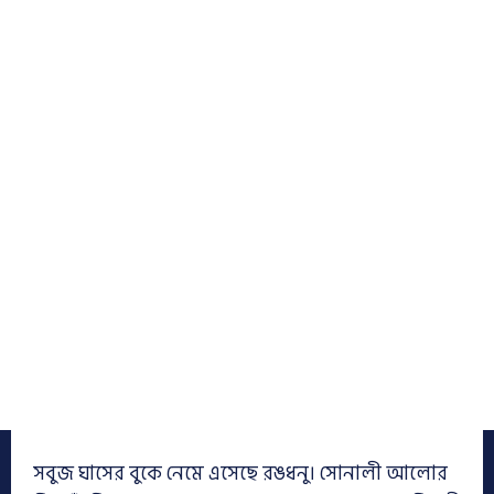
সবুজ ঘাসের বুকে নেমে এসেছে রঙধনু। সোনালী আলোর