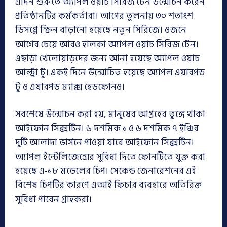
এদিন শুরুতে অ্যাপল ওয়াচ সিরিজ টেন উন্মোচন করেন
প্রতিষ্ঠানটির কর্মকর্তারা। আগের তুলনায় ৩০ শতাংশ
ডিসপ্লে স্ক্রিন বাড়ানো হয়েছে নতুন সিরিজে। ওজনে
আগের চেয়ে আরও হালকা অ্যাপল ওয়াচ সিরিজ টেন।
এছাড়া খেলোয়াড়দের জন্য আনা হয়েছে অ্যাপল ওয়াচ
আল্ট্রা টু। একই দিনে উন্মোচিত হয়েছে অ্যাপল এয়ারপড
টু ও এয়ারপড ম্যাক্স হেডফোনও।
সবশেষে উন্মোচন করা হয়, মানুষের আগ্রহের তুঙ্গে থাকা
আইফোন সিক্সটিন। ৬ দশমিক ১ ও ৬ দশমিক ৭ ইঞ্চির
দুটি আলাদা ভার্সনে পাওয়া যাবে আইফোন সিক্সটিন।
অ্যাপল ইন্টেলিজেন্সের সুবিধা দিতে ফোনটিতে যুক্ত করা
হয়েছে এ-১৮ মডেলের চিপ। সেকেন্ড জেনারেশনের এই
বিশেষ চিপটির কারণে এআই ফিচার ব্যবহারে অতিরিক্ত
সুবিধা পাবেন গ্রাহকরা।