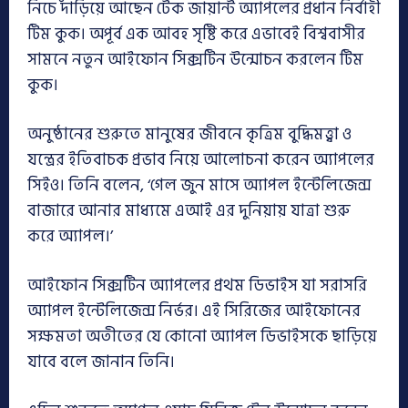
নিচে দাঁড়িয়ে আছেন টেক জায়ান্ট অ্যাপলের প্রধান নির্বাহী
টিম কুক। অপূর্ব এক আবহ সৃষ্টি করে এভাবেই বিশ্ববাসীর
সামনে নতুন আইফোন সিক্সটিন উন্মোচন করলেন টিম
কুক।
অনুষ্ঠানের শুরুতে মানুষের জীবনে কৃত্রিম বুদ্ধিমত্ত্বা ও
যন্ত্রের ইতিবাচক প্রভাব নিয়ে আলোচনা করেন অ্যাপলের
সিইও। তিনি বলেন, ‘গেল জুন মাসে অ্যাপল ইন্টেলিজেন্স
বাজারে আনার মাধ্যমে এআই এর দুনিয়ায় যাত্রা শুরু
করে অ্যাপল।’
আইফোন সিক্সটিন অ্যাপলের প্রথম ডিভাইস যা সরাসরি
অ্যাপল ইন্টেলিজেন্স নির্ভর। এই সিরিজের আইফোনের
সক্ষমতা অতীতের যে কোনো অ্যাপল ডিভাইসকে ছাড়িয়ে
যাবে বলে জানান তিনি।