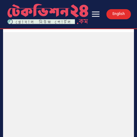
English