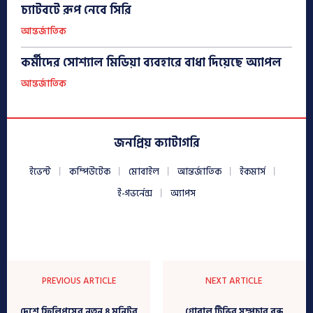
চ্যাটবটে রূপ নেবে সিরি
আন্তর্জাতিক
কর্মীদের সোশ্যাল মিডিয়া ব্যবহারে বাধা দিয়েছে অ্যাপল
আন্তর্জাতিক
জনপ্রিয় ক্যাটাগরি
ইভেন্ট
কম্পিউটেক
মোবাইল
আন্তর্জাতিক
ইকমার্স
ই-গভর্নেন্স
অ্যাপস
PREVIOUS ARTICLE
NEXT ARTICLE
দেশে ফিলিপসের নতুন ৪ মনিটর
গ্লোবাল টিভির সম্প্রচার বন্ধ