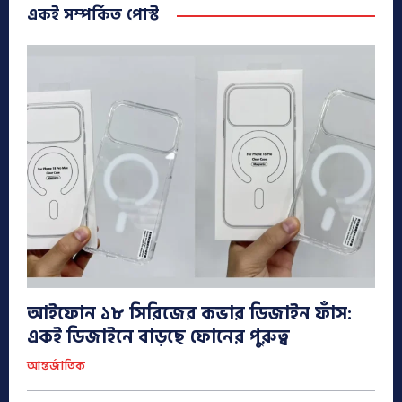
একই সম্পর্কিত পোস্ট
আইফোন ১৮ সিরিজের কভার ডিজাইন ফাঁস:
একই ডিজাইনে বাড়ছে ফোনের পুরুত্ব
আন্তর্জাতিক