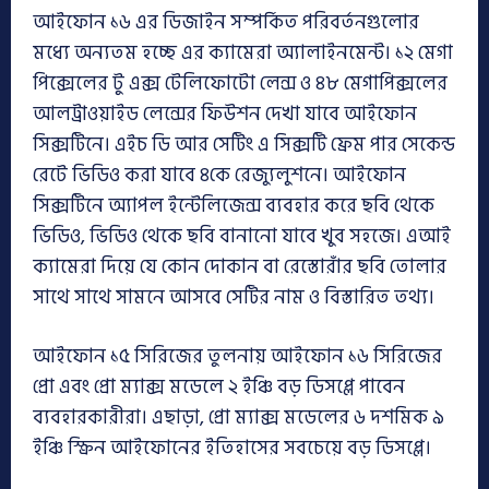
আইফোন ১৬ এর ডিজাইন সম্পর্কিত পরিবর্তনগুলোর
মধ্যে অন্যতম হচ্ছে এর ক্যামেরা অ্যালাইনমেন্ট। ১২ মেগা
পিক্সেলের টু এক্স টেলিফোটো লেন্স ও ৪৮ মেগাপিক্সলের
আলট্রাওয়াইড লেন্সের ফিউশন দেখা যাবে আইফোন
সিক্সটিনে। এইচ ডি আর সেটিং এ সিক্সটি ফ্রেম পার সেকেন্ড
রেটে ভিডিও করা যাবে ৪কে রেজ্যুলুশনে। আইফোন
সিক্সটিনে অ্যাপল ইন্টেলিজেন্স ব্যবহার করে ছবি থেকে
ভিডিও, ভিডিও থেকে ছবি বানানো যাবে খুব সহজে। এআই
ক্যামেরা দিয়ে যে কোন দোকান বা রেস্তোরাঁর ছবি তোলার
সাথে সাথে সামনে আসবে সেটির নাম ও বিস্তারিত তথ্য।
আইফোন ১৫ সিরিজের তুলনায় আইফোন ১৬ সিরিজের
প্রো এবং প্রো ম্যাক্স মডেলে ২ ইঞ্চি বড় ডিসপ্লে পাবেন
ব্যবহারকারীরা। এছাড়া, প্রো ম্যাক্স মডেলের ৬ দশমিক ৯
ইঞ্চি স্ক্রিন আইফোনের ইতিহাসের সবচেয়ে বড় ডিসপ্লে।