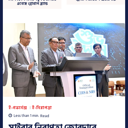
এনেছে গ্লোবাল ব্র্যান্ড