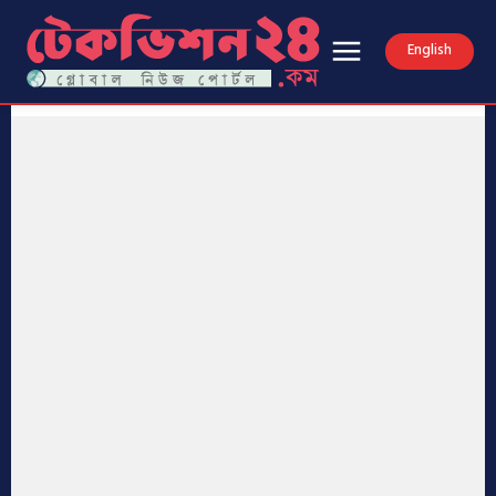
English