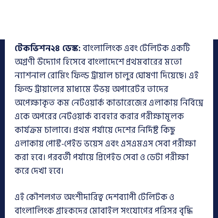
টেকভিশন২৪ ডেস্ক:
বাংলালিংক এবং টেলিটক একটি
অগ্রণী উদ্যোগ হিসেবে বাংলাদেশে প্রথমবারের মতো
ন্যাশনাল রোমিং ফিল্ড ট্রায়াল চালুর ঘোষণা দিয়েছে। এই
ফিল্ড ট্রায়ালের মাধ্যমে উভয় অপারেটর তাদের
অপেক্ষাকৃত কম নেটওয়ার্ক কাভারেজের এলাকায় নির্বিঘ্নে
একে অপরের নেটওয়ার্ক ব্যবহার করার পরীক্ষামূলক
কার্যক্রম চালাবে। প্রথম পর্যায়ে দেশের নির্দিষ্ট কিছু
এলাকায় পোস্ট-পেইড ভয়েস এবং এসএমএস সেবা পরীক্ষা
করা হবে। পরবর্তী পর্যায়ে প্রিপেইড সেবা ও ডেটা পরীক্ষা
করে দেখা হবে।
এই কৌশলগত অংশীদারিত্ব দেশব্যাপী টেলিটক ও
বাংলালিংক গ্রাহকদের মোবাইল সংযোগের পরিসর বৃদ্ধি