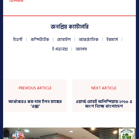
টেলিকম
জনপ্রিয় ক্যাটাগরি
ইভেন্ট
কম্পিউটেক
মোবাইল
আন্তর্জাতিক
ইকমার্স
ই-গভর্নেন্স
অ্যাপস
PREVIOUS ARTICLE
NEXT ARTICLE
অর্ধেকেরও কম দাম ইলন মাস্কের
ওয়ার্ল্ড রোবট অলিম্পিয়াড ২০২৩ এ
‘এক্স’
অংশ নিচ্ছে বাংলাদেশ