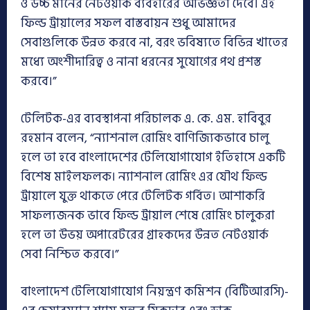
ও উচ্চ মানের নেটওয়ার্ক ব্যবহারের অভিজ্ঞতা দেবে। এই
ফিল্ড ট্রায়ালের সফল বাস্তবায়ন শুধু আমাদের
সেবাগুলিকে উন্নত করবে না, বরং ভবিষ্যতে বিভিন্ন খাতের
মধ্যে অংশীদারিত্ব ও নানা ধরনের সুযোগের পথ প্রশস্ত
করবে।”
টেলিটক-এর ব্যবস্থাপনা পরিচালক এ. কে. এম. হাবিবুর
রহমান বলেন, “ন্যাশনাল রোমিং বাণিজ্যিকভাবে চালু
হলে তা হবে বাংলাদেশের টেলিযোগাযোগ ইতিহাসে একটি
বিশেষ মাইলফলক। ন্যাশনাল রোমিং এর যৌথ ফিল্ড
ট্রায়ালে যুক্ত থাকতে পেরে টেলিটক গর্বিত। আশাকরি
সাফল্যজনক ভাবে ফিল্ড ট্রায়াল শেষে রোমিং চালুকরা
হলে তা উভয় অপারেটরের গ্রাহকদের উন্নত নেটওয়ার্ক
সেবা নিশ্চিত করবে।”
বাংলাদেশ টেলিযোগাযোগ নিয়ন্ত্রণ কমিশন (বিটিআরসি)-