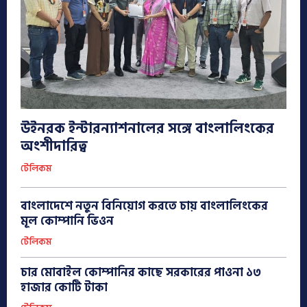
উইনরক ইন্টারন্যাশনালের সঙ্গে বাংলালিংকের
অংশীদারিত্ব
টেলিকম
বাংলাদেশে নতুন বিনিয়োগ করতে চায় বাংলালিংকের
মূল কোম্পানি ভিওন
টেলিকম
চার মোবাইল কোম্পানির কাছে সরকারের পাওনা ১৩
হাজার কোটি টাকা