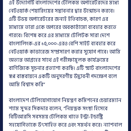
এই উদ্যোগটি বাংলাদেশের টেলিকম অপারেটরদের মধ্যে
নেটওয়ার্ক শেয়ারিংয়ের সম্ভাবনার দ্বার উন্মোচন করবে।
এটি উভয় অপারেটরের জন্যই ইতিবাচক, কারণ এর
মাধ্যমে তারা একে অপরের অবকাঠামো ব্যবহার করতে
পারবে। বিশেষ করে এর মাধ্যমে টেলিটক সারা দেশে
বাংলালিংক-এর ১৫,০০০-এরও বেশি সাইট ব্যবহার করে
নেটওয়ার্ক কাভারেজ সম্প্রসারণ করার সুযোগ পাবে। আমি
অত্যন্ত আগ্রহের সাথে এই পরীক্ষামূলক কার্যক্রমের
বাণিজ্যিক সূচনার প্রত্যাশা করছি। এটি স্মার্ট বাংলাদেশের
স্বপ্ন বাস্তবায়নে একটি অনুসরণীয় উদ্ভাবনী পদক্ষেপ বলে
আমি বিশ্বাস করি”
বাংলাদেশ টেলিযোগাযোগ নিয়ন্ত্রণ ক‌মিশনের চেয়ারম্যান
শ্যাম সুন্দর সিকদার বলেন, “নিয়ন্ত্রক সংস্থা হিসেবে
বিটিআরসি সবসময় টেলিকম খাতে ইন্ট্রা-ইন্ডাস্ট্রি
সহযোগিতাকে উৎসাহিত করে এবং সমর্থন করে। ন্যাশনাল