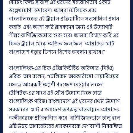
রোমিং ফিল্ড ট্রায়াল এই ধরনের সহযোগিতার একটি
উল্লেখযোগ্য উদাহরণ। আমরা টেলিটক এবং
বাংলালিংকের এই ট্রায়াল প্রক্রিয়াটিতে সহযোগিতা প্রদান
করছি এবং আশা করি গ্রাহকদের জন্য এই উদ্যোগটি
শীঘ্রই বাণিজ্যিকভাবে শুরু হবে। আমরা বিশ্বাস করি এই
ফিল্ড ট্রায়াল থেকে অর্জিত ফলাফল আমাদের স্মার্ট
বাংলাদেশ গড়ার ভিশনে বিশেষ অবদান রাখবে।”
বাংলালিংক-এর চিফ এক্সিকিউটিভ অফিসার (সিইও)
এরিক অস বলেন,
“টেলিকম অবকাঠামো শেয়ারিংয়ের
ক্ষেত্রে আরেকটি অগ্রণী পদক্ষেপ নেওয়ার লক্ষ্যে
টেলিটক-এর সাথে এই যৌথ উদ্যোগ নিতে পেরে
বাংলালিংক গর্বিত। বাংলাদেশে এই ধরনের প্রথম উদ্যোগ
সরকারের স্মার্ট বাংলাদেশ রূপকল্প বাস্তবায়নে আমাদের
অঙ্গীকারকে প্রতিফলিত করে। বাণিজ্যিকভাবে চালু হলে
এটি উভয় অপারেটরের গ্রাহকদেরকে দেশব্যাপী নিরবচ্ছিন্ন