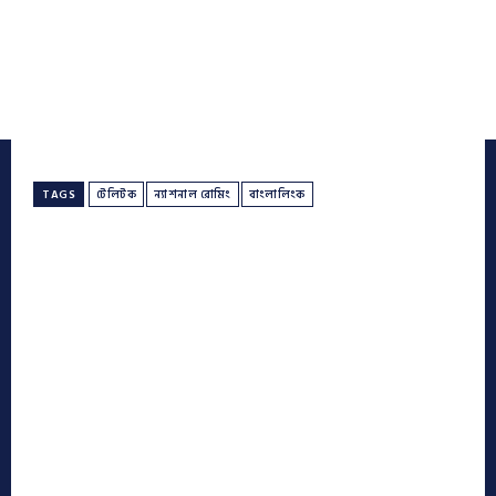
TAGS
টেলিটক
ন্যাশনাল রোমিং
বাংলালিংক