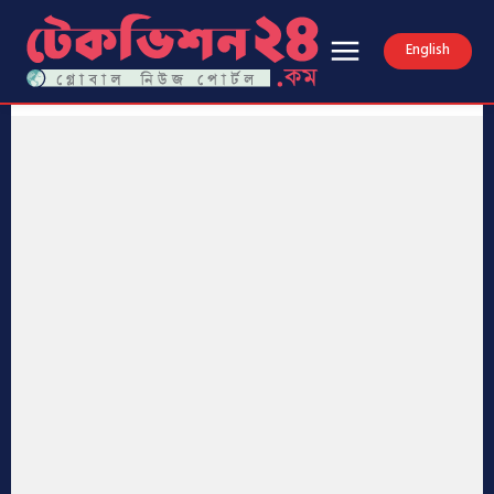
English