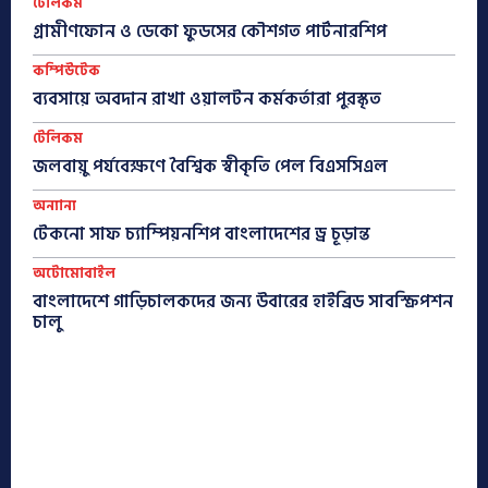
টেলিকম
গ্রামীণফোন ও ডেকো ফুডসের কৌশগত পার্টনারশিপ
কম্পিউটেক
ব্যবসায়ে অবদান রাখা ওয়ালটন কর্মকর্তারা পুরস্কৃত
টেলিকম
জলবায়ু পর্যবেক্ষণে বৈশ্বিক স্বীকৃতি পেল বিএসসিএল
অন্যান্য
টেকনো সাফ চ্যাম্পিয়নশিপ বাংলাদেশের ড্র চূড়ান্ত
অটোমোবাইল
বাংলাদেশে গাড়িচালকদের জন্য উবারের হাইব্রিড সাবস্ক্রিপশন
চালু