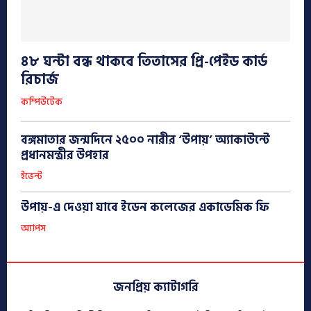
৪৮ ঘন্টা বন্ধ থাকবে তিতাসের প্রি-পেইড কার্ড
রিচার্জ
কম্পিউটেক
বঙ্গমাতার জন্মদিনে ২৫০০ নারীর ‘উপায়’ অ্যাকাউন্টে
প্রধানমন্ত্রীর উপহার
ইভেন্ট
উপায়-এ দেওয়া যাবে ইডেন কলেজের একাডেমিক ফি
অ্যাপস
জনপ্রিয় ক্যাটাগরি