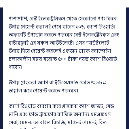
পাশাপাশি, বেস্ট ইলেকট্রনিকস থেকে যেকোনো পণ্য কিনে
উপায় পেমেন্ট করলেই পেয়ে যাবেন ১০% ক্যাশ রিওয়ার্ড।
অফারটি উপভোগ করতে পারবেন বেস্ট ইলেকট্রনিকস এবং
বাটারফ্লাই এর সকল আউটলেটে। এসব আউটলেটে
উপায় দিয়ে পেমেন্ট করলেই একজন গ্রাহক ক্যাম্পেইন
চলাকালীন সময় সর্বোচ্চ ৫০০ টাকা পর্যন্ত ক্যাশ রিওয়ার্ড
পাবেন।
উপায় গ্রাহকরা অ্যাপ বা ইউএসএসডি কোড *২৬৮#
ডায়াল করে পেমেন্ট করতে পারবেন।
ক্যাশ রিওয়ার্ড ব্যবহার করে গ্রাহকরা ক্যাশ আউট, সেন্ড
মানি এবং ফান্ড ট্রান্সফার ব্যাতিত অন্যান্য এমএফএস
সেবা, যেমন: মোবাইল রিচার্জ, মার্চেন্ট পেমেন্ট, বিল