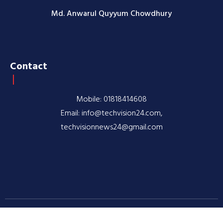
Md. Anwarul Quyyum Chowdhury
Contact
Mobile: 01818414608
Email: info@techvision24.com,
techvisionnews24@gmail.com
© 2020-2026 TechVision24.com | All rights reserved |