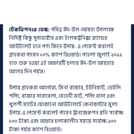
টেকভিশন২৪
ডেস্ক:
পবিত্র ঈদ-উল-আযহা উপলক্ষে
নির্দিষ্ট কিছু সুপারস্টোর এবং ইলেকট্রনিক্স ব্র্যান্ডের
আউটলেট হতে পণ্য কিনে উপায়- এ পেমেন্ট করলেই
গ্রাহকরা পাবেন ১০% ক্যাশ রিওয়ার্ড। পহেলা জুলাই ২০২২
হতে শুরু হওয়া এই অফারটি চলবে ঈদ-উল আযহার
আগের দিন পর্যন্ত।
উপায় গ্রাহকরা আগোরা, মিনা বাজার, ইউনিমার্ট, ডেইলি
শপিং, বাজার সারাবেলা, মেহেদী মার্ট, শপিং ব্যাগ এবং
খুলশী মার্টের যেকোনো আউটলেটে কেনাকাটার মুল্য
উপায়-এ পেমেন্ট করলেই পাবেন ট্রানজেকশন প্রতি সর্বোচ্চ
১০০ টাকা এবং অফার চলাকালীন সময়ে সর্বোচ্চ ২০০
টাকা পর্যন্ত ক্যাশ রিওয়ার্ড।