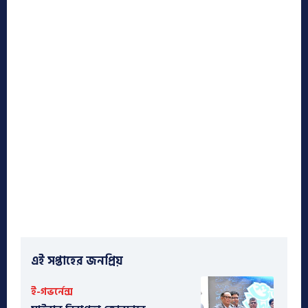
এই সপ্তাহের জনপ্রিয়
ই-গভর্নেন্স