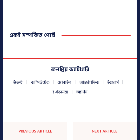
একই সম্পর্কিত পোস্ট
জনপ্রিয় ক্যাটাগরি
ইভেন্ট
কম্পিউটেক
মোবাইল
আন্তর্জাতিক
ইকমার্স
ই-গভর্নেন্স
অ্যাপস
PREVIOUS ARTICLE
NEXT ARTICLE