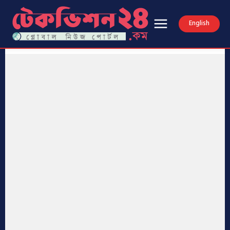
English