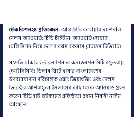
টেকভিশন২৪ প্রতিবেদন:
আন্তর্জাতিক ‘হায়ার ন্যাশনাল
সেলস অ্যাওয়ার্ড: টিভি টাইটান’ অ্যাওয়ার্ড পেয়েছে
টেলিভিশন নিয়ে দেশের প্রথম ইকমার্স প্লাটফর্ম টিভিহাট।
সম্প্রতি ঢাকার ইন্টারন্যাশনাল কনভেনশন সিটি বসুন্ধরায়
(আইসিসিবি) ডিলার মিটে হায়ার বাংলাদেশের
উপব্যবস্থাপনা পরিচালক ওয়াং জিয়াংজিং এবং সেলস
ডিরেক্টর আশরাফুল ইসলামের কাছ থেকে অ্যাওয়ার্ড গ্রহন
করেন টিভি হাট ডটকমের প্রতিষ্ঠাতা প্রধান নির্বাহী নাঈম
আহছান।