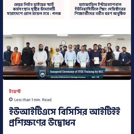
মেয়র লিটন ভাইয়ের স্মার্ট
ড্যাফোডিল ইন্টারন্যাশনাল
কর্মসংস্থান সৃষ্টির উদ্যোগটি
ইউনিভার্সিটিতে স্প্রিং সেমিস্টারের
সারাদেশে রোল মডেল হবে : পলক
শিক্ষার্থীদের নবীন বরণ অনুষ্ঠিত