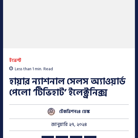
ইভেন্ট
Less than 1
min.
Read
হায়ার ন্যাশনাল সেলস অ্যাওয়ার্ড
পেলো ‘টিভিহাট’ ইলেক্ট্রনিক্স
টেকভিশন২৪ ডেস্ক
জানুয়ারি ২৭, ২০২৪