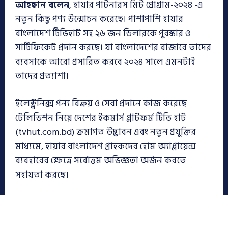
আহছান বলেন
, হায়ার পার্টনারস মিট প্রোগ্রাম-২০২৪ -এ
নতুন কিছু পণ্য উন্মোচন করেছে। পাশাপাশি হায়ার
বাংলাদেশ টিভিহাট সহ ২৬ জন ডিলারকে পুরস্কার ও
সার্টিফিকেট প্রদান করছে। যা বাংলাদেশের বাজারে তাদের
ব্যবসাকে আরো প্রসারিত করবে ২০২৪ সালে এমনটাই
তাদের প্রত্যাশা।
ইলেক্ট্রনিক্স পন্য বিক্রয় ও সেবা প্রদানে কাজ করেছে
টেলিভিশন নিয়ে দেশের ইকমার্স প্লাটফর্ম টিভি হাট
(tvhut.com.bd) ক্রমাগত উদ্ভাবন এবং নতুন প্রযুক্তির
মাধ্যমে, হায়ার বাংলাদেশ গ্রাহকদের হোম অ্যাপ্লায়েন্স
ব্যবহারের ক্ষেত্রে সর্বোত্তম অভিজ্ঞতা অর্জন করতে
সহায়তা করছে।