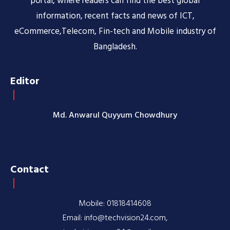
portal, where readers can find the best global
information, recent facts and news of ICT,
eCommerce,Telecom, Fin-tech and Mobile industry of
Bangladesh.
Editor
Md. Anwarul Quyyum Chowdhury
Contact
Mobile: 01818414608
Email: info@techvision24.com,