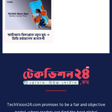
TechVision24.com promises to be a fair and objective