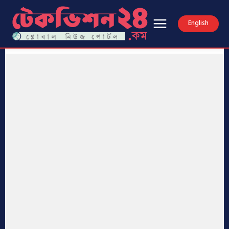
English