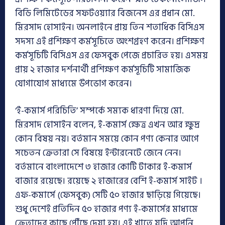
বিডি লিমিটেডের সফটওয়্যার বিজনেস এর প্রধান মো.
মিরসাদ হোসাইন। অনলাইনে প্রায় তিন শতাধিক বিসিএস
সদস্য এই প্রশিক্ষণ কর্মসূচিতে অংশগ্রহণ করেন। প্রশিক্ষণ
কর্মসূচিটি বিসিএস এর ফেসবুক পেজে প্রচারিত হয়। এসময়
প্রায় ২ হাজার দর্শনার্থী প্রশিক্ষণ কর্মসূচিটি সামাজিক
যোগাযোগ মাধ্যমে উপভোগ করেন।
‘ই-কমার্স পরিচিতি’ সম্পর্কে সম্যক ধারণা দিয়ে মো.
মিরসাদ হোসাইন বলেন, ই-কমার্স ক্ষেত্র এখন আর ক্ষুদ্র
কোন বিষয় নয়। বর্তমান সময়ে কোন পণ্য কেনার আগে
সচেতন ক্রেতারা সে বিষয়ে ইন্টারনেটে জেনে নেন।
বর্তমানে বাংলাদেশে ৩ হাজার কোটি টাকার ই-কমার্স
বাজার রয়েছে। রয়েছে ২ হাজারের বেশি ই-কমার্স সাইট ।
এফ-কমার্সে (ফেসবুক) সেটি ৫০ হাজার ছাড়িয়ে গিয়েছে।
শুধু দেশেই প্রতিদিন ৫০ হাজার পণ্য ই-কমার্সের মাধ্যমে
ক্রেতাদের কাছে পৌঁছে দেয়া হয়। এই খাতে যদি আপনি