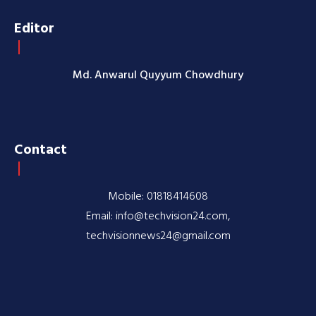
Editor
Md. Anwarul Quyyum Chowdhury
Contact
Mobile: 01818414608
Email: info@techvision24.com,
techvisionnews24@gmail.com