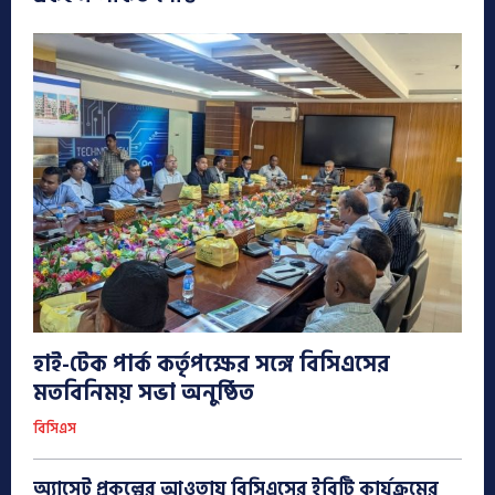
হাই-টেক পার্ক কর্তৃপক্ষের সঙ্গে বিসিএসের
মতবিনিময় সভা অনুষ্ঠিত
বিসিএস
অ্যাসেট প্রকল্পের আওতায় বিসিএসের ইবিটি কার্যক্রমের