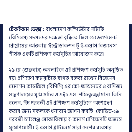
টেকইকম ডেক্স :
বাংলাদেশ কম্পিউটার সমিতি
(বিসিএস) সদস্যদের দক্ষতা বৃদ্ধিতে স্কিল ডেভেলপমেন্ট
প্রোগ্রামের আওতায় ‘ইন্ট্রোডাকশন টু ই-কমার্স বিজনেস’
শীর্ষক একটি প্রশিক্ষণ কর্মসূচির আয়োজন করে।
২৯ মে (শুক্রবার) অনলাইনে এই প্রশিক্ষণ কর্মসূচি অনুষ্ঠিত
হয়। প্রশিক্ষণ কর্মসূচিতে স্বাগত বক্তব্য রাখেন বিজনেস
প্রমোশন কাউন্সিল (বিপিসি) এর কো-অর্ডিনেটর ও বাণিজ্য
মন্ত্রণালয়ের যুগ্ম সচিব এ.এইচ.এম. শফিকুজ্জামান। তিনি
বলেন, ঈদ পরবর্তী এই প্রশিক্ষণ কর্মসূচিতে অংশগ্রহণ
করার জন্য সকলকে ধন্যবাদ জ্ঞাপন করছি। কোভিড-১৯
পরবর্তী চ্যালেঞ্জ মোকাবিলায় ই-কমার্স প্রশিক্ষণটি অত্যন্ত
যুযোপযোগী। ই-কমার্স প্লাটফর্মে সারা দেশের ব্যবসার