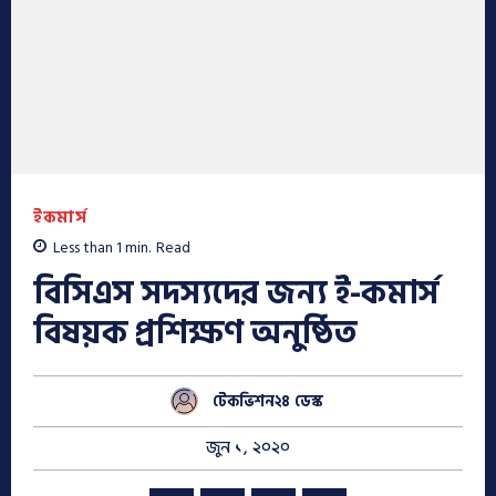
ইকমার্স
Less than 1
min.
Read
বিসিএস সদস্যদের জন্য ই-কমার্স
বিষয়ক প্রশিক্ষণ অনুষ্ঠিত
টেকভিশন২৪ ডেস্ক
জুন ১, ২০২০