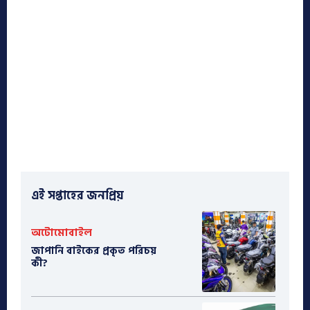
এই সপ্তাহের জনপ্রিয়
অটোমোবাইল
​জাপানি বাইকের প্রকৃত পরিচয়
কী?