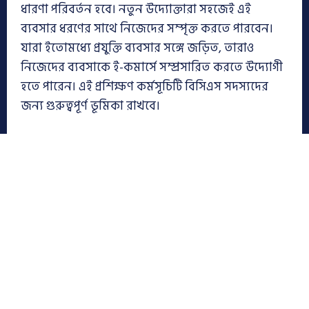
ধারণা পরিবর্তন হবে। নতুন উদ্যোক্তারা সহজেই এই
ব্যবসার ধরণের সাথে নিজেদের সম্পৃক্ত করতে পারবেন।
যারা ইতোমধ্যে প্রযুক্তি ব্যবসার সঙ্গে জড়িত, তারাও
নিজেদের ব্যবসাকে ই-কমার্সে সম্প্রসারিত করতে উদ্যোগী
হতে পারেন। এই প্রশিক্ষণ কর্মসূচিটি বিসিএস সদস্যদের
জন্য গুরুত্বপূর্ণ ভূমিকা রাখবে।