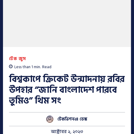
টেক জুস
Less than 1
min.
Read
বিশ্বকাপে ক্রিকেট উন্মাদনায় রবির
উপহার “জানি বাংলাদেশ পারবে
তুমিও” থিম সং
টেকভিশন২৪ ডেস্ক
অক্টোবর ২, ২০২৩