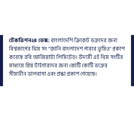
টেকভিশন২৪ ডেস্ক:
বাংলাদেশি ক্রিকেট ভক্তদের জন্য
বিশ্বকাপের থিম সং “জানি বাংলাদেশ পারবে তুমিও” প্রকাশ
করেছে রবি আজিয়াটা লিমিটেড। উদ্যমী এই থিম সংটির
মাধ্যমে প্রিয় টাইগারদের জন্য কোটি কোটি ভক্তের
সীমাহীন ভালবাসা এবং শ্রদ্ধা প্রকাশ পেয়েছে।