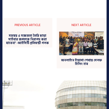
PREVIOUS ARTICLE
NEXT ARTICLE
সমন্বয় ও সক্ষমতা তৈরি ছাড়া
সাইবার জগতকে নিরাপদ করা
যাবেনা’ -আইসিটি প্রতিমন্ত্রী পলক
অনলাইনে ইয়োগা শেখায় সেলফ
হিলিং হাব