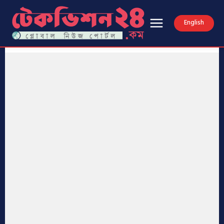
English