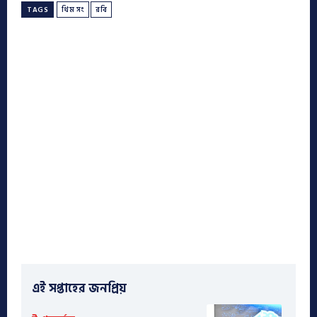
TAGS
থিম সং
রবি
এই সপ্তাহের জনপ্রিয়