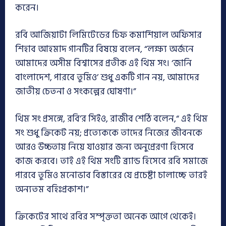
করেন।
রবি আজিয়াটা লিমিটেডের চিফ কমার্শিয়াল অফিসার
শিহাব আহমাদ গানটির বিষয়ে বলেন, “লক্ষ্য অর্জনে
আমাদের অসীম বিশ্বাসের প্রতীক এই থিম সং। ‘জানি
বাংলাদেশ, পারবে তুমিও’ শুধু একটি গান নয়, আমাদের
জাতীয় চেতনা ও সংকল্পের ঘোষণা।”
থিম সং প্রসঙ্গে, রবি’র সিইও, রাজীব শেঠি বলেন,“ এই থিম
সং শুধু ক্রিকেট নয়; প্রত্যেককে তাদের নিজের জীবনকে
আরও উচ্চতায় নিয়ে যাওয়ার জন্য অনুপ্রেরণা হিসেবে
কাজ করবে। তাই এই থিম সংটি ব্র্যান্ড হিসেবে রবি সমাজে
পারবে তুমিও মনোভাব বিস্তারের যে প্রচেষ্টা চালাচ্ছে তারই
অন্যতম বহিঃপ্রকাশ।”
ক্রিকেটের সাথে রবির সম্পৃক্ততা অনেক আগে থেকেই।