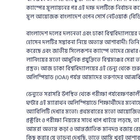
ক্যাম্পের মূল্যায়নের পর এই দক্ষ দলটিকে নির্বাচন ক
মূল আয়োজক বাংলাদেশ ওপেন সোর্স নেটওয়ার্ক (বি
বাংলাদেশ দলের দলনেতা এবং ঢাকা বিশ্ববিদ্যালয়ের ত
হোসেন দলটির সম্ভাবনা নিয়ে অত্যন্ত আশাবাদী। তিন
করেছে এবং জাতীয় সিলেকশন ক্যাম্পে তাদের মেধার যে
লার্নিংয়ের মতো আধুনিক প্রযুক্তিতে বিশ্বমঞ্চের সে
প্রস্তুত। আজ ঢাকা বিশ্ববিদ্যালয়ের এই ভেন্যু থেকে শ
অলিম্পিয়াড (IOAI) পর্যন্ত আমাদের তরুণদের আত্মবিশ
ভেন্যুতে সরাসরি উপস্থিত থেকে পরীক্ষা পর্যবেক্ষণ
ঘণ্টার এই ম্যারাথন অলিম্পিয়াডে শিক্ষার্থীদের মন
অ্যাবিলিটি দেখার মতো। প্রথমবারের মতো আয়োজিত 
প্রক্টরিং ও পরীক্ষা নিয়মের সাথে খাপ খাইয়ে লড়ছে
আমরা অত্যন্ত কড়া ও আন্তর্জাতিক মানদণ্ড বজায় রে
কিছু করার যে তাড়না দেখছি, তাতে আমি খুবই আশাব