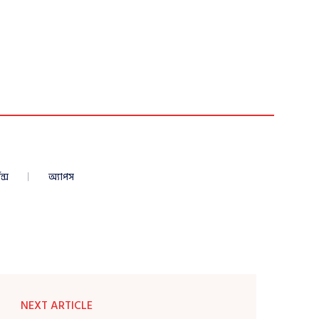
ন্স
অ্যাপস
NEXT ARTICLE