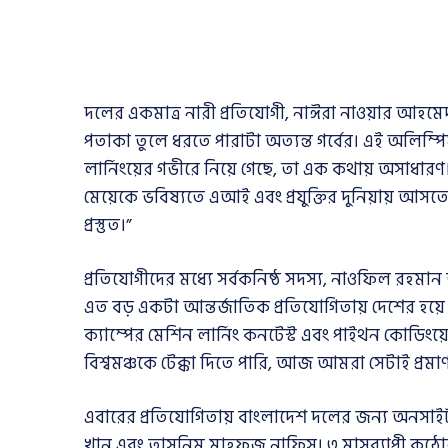
দলের একমাত্র নারী প্রতিযোগী, নাঈরা নাওয়ার আহমেদ
পতাকা তুলে ধরতে পারাটা অত্যন্ত গর্বের। এই অলিম্পিয়া
লার্নিংয়ের গভীরে নিয়ে গেছে, তা এক কথায় অসাধ
মেয়েকে ভবিষ্যতে এআই এবং প্রযুক্তির দুনিয়ায় আস
প্রস্তুত।”
প্রতিযোগীদের মধ্যে সর্বকনিষ্ঠ সদস্য, নাওফিল রহমান
এত বড় একটা আন্তর্জাতিক প্রতিযোগিতায় দেশের হয
ক্যাম্পের মেশিন লার্নিং কনটেস্ট এবং পাইথন কোডি
বিশ্বমঞ্চকে টেক্কা দিতে পারি, আজ আমরা সেটাই প্রম
এবারের প্রতিযোগিতায় বাংলাদেশ দলের জন্য অনসাইট 
খান এবং তাসনিম মাহফুজ নাফিস। ৩ মাসব্যাপী কঠোর ন