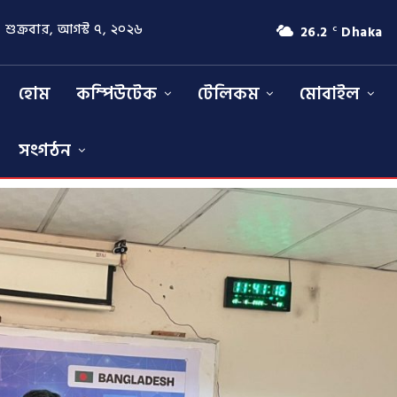
শুক্রবার, আগস্ট ৭, ২০২৬
26.2
Dhaka
C
হোম
কম্পিউটেক
টেলিকম
মোবাইল
সংগঠন