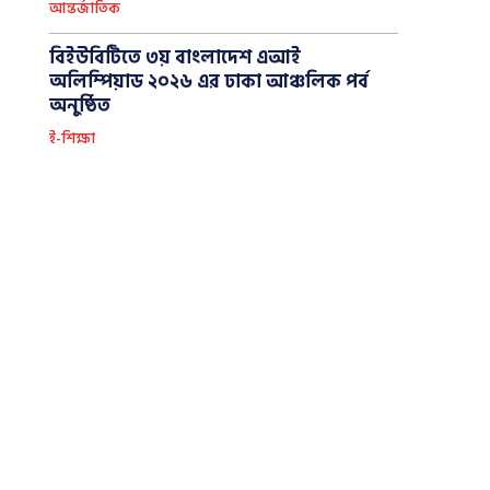
আন্তর্জাতিক
বিইউবিটিতে ৩য় বাংলাদেশ এআই
অলিম্পিয়াড ২০২৬ এর ঢাকা আঞ্চলিক পর্ব
অনুষ্ঠিত
ই-শিক্ষা