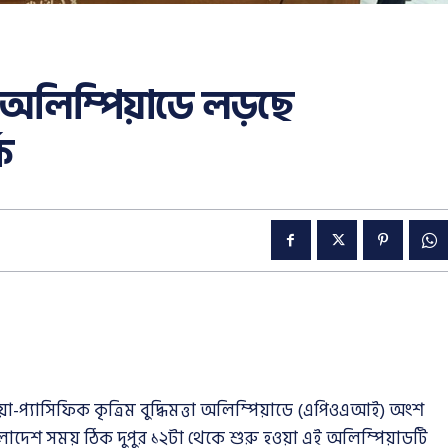
অলিম্পিয়াডে লড়ছে
ি
প্যাসিফিক কৃত্রিম বুদ্ধিমত্তা অলিম্পিয়াডে (এপিওএআই) অংশ
লাদেশ সময় ঠিক দুপুর ১২টা থেকে শুরু হওয়া এই অলিম্পিয়াডটি