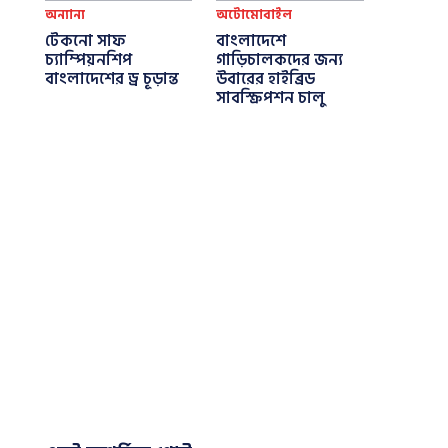
অন্যান্য
অটোমোবাইল
টেকনো সাফ
বাংলাদেশে
চ্যাম্পিয়নশিপ
গাড়িচালকদের জন্য
বাংলাদেশের ড্র চূড়ান্ত
উবারের হাইব্রিড
সাবস্ক্রিপশন চালু