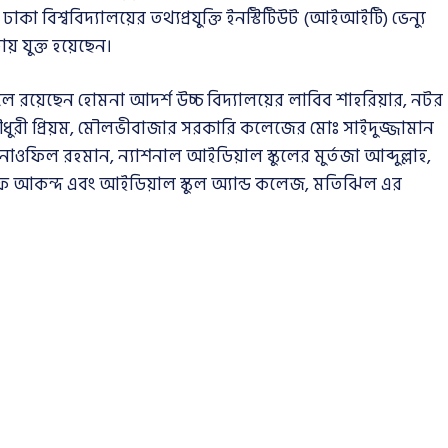
 ঢাকা বিশ্ববিদ্যালয়ের তথ্যপ্রযুক্তি ইনস্টিটিউট (আইআইটি) ভেন্যু
 যুক্ত হয়েছেন।
ে রয়েছেন হোমনা আদর্শ উচ্চ বিদ্যালয়ের লাবিব শাহরিয়ার, নটর
ৌধুরী প্রিয়ম, মৌলভীবাজার সরকারি কলেজের মোঃ সাইদুজ্জামান
ওফিল রহমান, ন্যাশনাল আইডিয়াল স্কুলের মুর্তজা আব্দুল্লাহ,
 যারিফ আকন্দ এবং আইডিয়াল স্কুল অ্যান্ড কলেজ, মতিঝিল এর