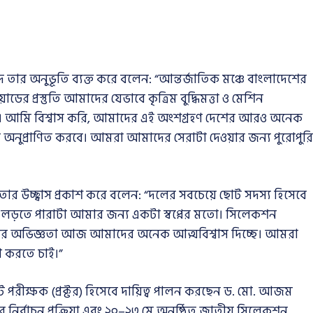
 তার অনুভূতি ব্যক্ত করে বলেন: “আন্তর্জাতিক মঞ্চে বাংলাদেশের
ডের প্রস্তুতি আমাদের যেভাবে কৃত্রিম বুদ্ধিমত্তা ও মেশিন
ারণ। আমি বিশ্বাস করি, আমাদের এই অংশগ্রহণ দেশের আরও অনেক
তে অনুপ্রাণিত করবে। আমরা আমাদের সেরাটা দেওয়ার জন্য পুরোপুরি
 তার উচ্ছ্বাস প্রকাশ করে বলেন: “দলের সবচেয়ে ছোট সদস্য হিসেবে
়ে লড়তে পারাটা আমার জন্য একটা স্বপ্নের মতো। সিলেকশন
ংয়ের অভিজ্ঞতা আজ আমাদের অনেক আত্মবিশ্বাস দিচ্ছে। আমরা
াণ করতে চাই।”
পরীক্ষক (প্রক্টর) হিসেবে দায়িত্ব পালন করছেন ড. মো. আজম
ির্বাচন প্রক্রিয়া এবং ২০–২৩ মে অনুষ্ঠিত জাতীয় সিলেকশন