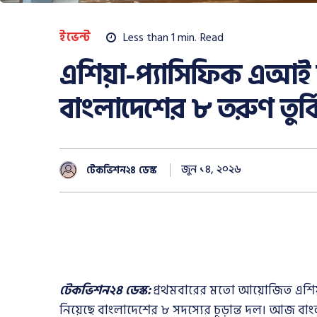
ইভেন্ট
Less than 1
min.
Read
এশিয়া-প্যাসিফিক এআই 
বাংলাদেশের ৮ তরুণ তুর্ক
জুন ১৪, ২০২৬
টেকভিশন২৪ ডেস্ক
টেকভিশন২৪ ডেস্ক:
প্রথমবারের মতো আয়োজিত এশিয়া-
নিয়েছে বাংলাদেশের ৮ সদস্যের চূড়ান্ত দল। আজ বাং