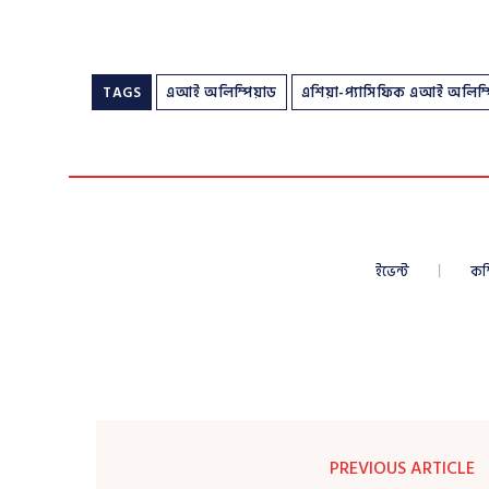
TAGS
এআই অলিম্পিয়াড
এশিয়া-প্যাসিফিক এআই অলিম্প
ইভেন্ট
কম
PREVIOUS ARTICLE