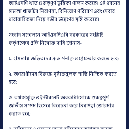
আইএসপি খাত গুরুত্বপূর্ণ ভূমিকা পালন করছে। এই ধরনের
হামলা খাতটির নিরাপত্তা, বিনিয়োগ পরিবেশ এবং সেবার
ধারাবাহিকতা নিয়ে গভীর উদ্বেগের সৃষ্টি করেছে।
সংবাদ সম্মেলনে আইএসপিএবি সরকারের সংশ্লিষ্ট
কর্তৃপক্ষের প্রতি নিম্নোক্ত দাবি জানায়-
১. হামলায় জড়িতদের দ্রুত শনাক্ত ও গ্রেফতার করতে হবে;
২. অপরাধীদের বিরুদ্ধে দৃষ্টান্তমূলক শাস্তি নিশ্চিত করতে
হবে;
৩. তথ্যপ্রযুক্তি ও ইন্টারনেট অবকাঠামোকে গুরুত্বপূর্ণ
জাতীয় সম্পদ হিসেবে বিবেচনা করে নিরাপত্তা জোরদার
করতে হবে;