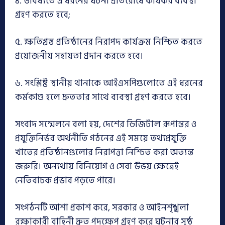
৪. ভবিষ্যতে এ ধরনের ঘটনা প্রতিরোধে কার্যকর ব্যবস্থা
গ্রহণ করতে হবে;
৫. ক্ষতিগ্রস্ত প্রতিষ্ঠানের নিরাপদ কার্যক্রম নিশ্চিত করতে
প্রয়োজনীয় সহায়তা প্রদান করতে হবে।
৬. সংশ্লিষ্ট স্থানীয় থানাকে আইএসপিগুলোতে এই ধরনের
কর্মকাণ্ড হলে দ্রুততার সাথে ব্যবস্থা গ্রহণ করতে হবে।
সংবাদ সম্মেলনে বলা হয়, দেশের ডিজিটাল রূপান্তর ও
প্রযুক্তিনির্ভর অর্থনীতি গঠনের এই সময়ে তথ্যপ্রযুক্তি
খাতের প্রতিষ্ঠানগুলোর নিরাপত্তা নিশ্চিত করা অত্যন্ত
জরুরি। অন্যথায় বিনিয়োগ ও সেবা উভয় ক্ষেত্রেই
নেতিবাচক প্রভাব পড়তে পারে।
সংগঠনটি আশা প্রকাশ করে, সরকার ও আইনশৃঙ্খলা
রক্ষাকারী বাহিনী দ্রুত পদক্ষেপ গ্রহণ করে ঘটনার সুষ্ঠু