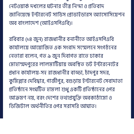
নেটওয়ার্ক দখলের ঘটনার তীব্র নিন্দা ও প্রতিবাদ
জানিয়েছে ইন্টারনেট সার্ভিস প্রোভাইডারস অ্যাসোসিয়েশন
অব বাংলাদেশ (আইএসপিএবি)।
রবিবার (১৪ জুন) রাজধানীর বনানীতে আইএসপিএবি
কার্যালয়ে আয়োজিত এক সংবাদ সম্মেলনে সংগঠনের
নেতারা বলেন, গত ৯ জুন দিবাগত রাতে ঢাকার
মোহাম্মদপুরের লালমাটিয়ায় অবস্থিত ডট ইন্টারনেটের
প্রধান কার্যালয়-সহ রাজধানীর বাড্ডা, চাঁদপুর সদর,
কুমিল্লার দেবিদ্বার, গাজীপুর, বগুড়ায় ইন্টারনেট সেবাদাতা
প্রতিষ্ঠানে সংঘটিত হামলা শুধু একটি প্রতিষ্ঠানের ওপর
আক্রমণ নয়, বরং দেশের তথ্যপ্রযুক্তি অবকাঠামো ও
ডিজিটাল অর্থনীতির ওপর সরাসরি আঘাত।