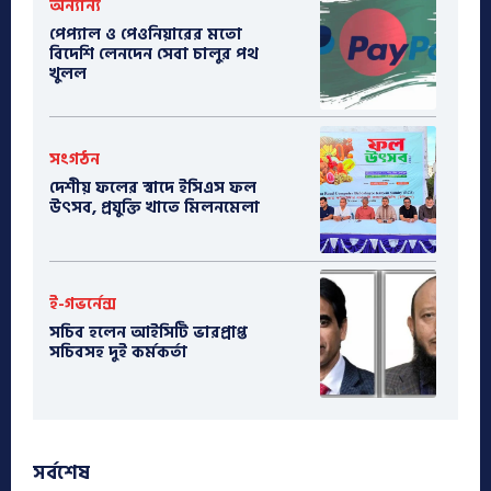
অন্যান্য
পেপ্যাল ও পেওনিয়ারের মতো
বিদেশি লেনদেন সেবা চালুর পথ
খুলল
সংগঠন
দেশীয় ফলের স্বাদে ইসিএস ফল
উৎসব, প্রযুক্তি খাতে মিলনমেলা
ই-গভর্নেন্স
সচিব হলেন আইসিটি ভারপ্রাপ্ত
সচিবসহ দুই কর্মকর্তা
সর্বশেষ