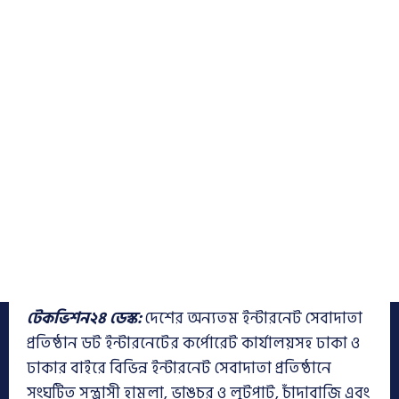
টেকভিশন২৪ ডেস্ক:
দেশের অন্যতম ইন্টারনেট সেবাদাতা
প্রতিষ্ঠান ডট ইন্টারনেটের কর্পোরেট কার্যালয়সহ ঢাকা ও
ঢাকার বাইরে বিভিন্ন ইন্টারনেট সেবাদাতা প্রতিষ্ঠানে
সংঘটিত সন্ত্রাসী হামলা, ভাঙচুর ও লুটপাট, চাঁদাবাজি এবং