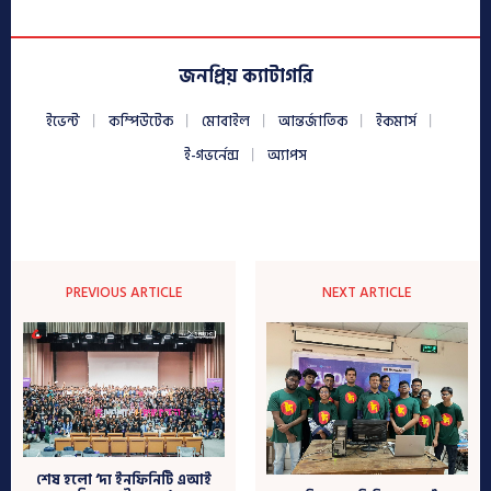
জনপ্রিয় ক্যাটাগরি
ইভেন্ট
কম্পিউটেক
মোবাইল
আন্তর্জাতিক
ইকমার্স
ই-গভর্নেন্স
অ্যাপস
PREVIOUS ARTICLE
NEXT ARTICLE
শেষ হলো ‘দ্য ইনফিনিটি এআই