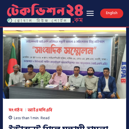
English
সংগঠন
আইএসপিএবি
Less than 1
min.
Read