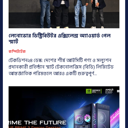
লেনোভোর ডিস্ট্রিবিউটর এক্সিলেন্স অ্যাওয়ার্ড পেল
স্মার্ট
কম্পিউটেক
টেকভিশন২৪ ডেস্ক: দেশের শীর্ষ আইসিটি পণ্য ও সল্যুশন
প্রদানকারী প্রতিষ্ঠান স্মার্ট টেকনোলজিস (বিডি) লিমিটেড
আন্তর্জাতিক পরিমণ্ডলে আরও একটি গুরুত্বপূর্ণ...