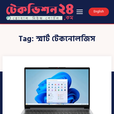
English
Tag:
স্মার্ট টেকনোলজিস