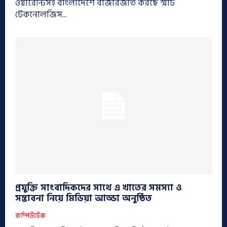
ওয়ারেন্টিসহ বাংলাদেশে বাজারজাত করছে স্মার্ট
টেকনোলজিস...
প্রযুক্তি সাংবাদিকদের সাথে এ খাতের সমস্যা ও
সম্ভাবনা নিয়ে মিডিয়া আড্ডা অনুষ্ঠিত
কম্পিউটেক