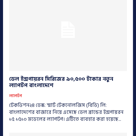
ডেল ইন্সপায়রন সিরিজের ৯০,৫০০ টাকার নতুন
ল্যাপটপ বাংলাদেশে
ল্যাপটপ
টেকভিশন২৪ ডেস্ক: স্মার্ট টেকনোলজিস (বিডি) লি:
বাংলাদেশের বাজারে নিয়ে এসেছে ডেল ব্রান্ডের ইন্সপায়রন
১৫ ১৫১০ মডেলের ল্যাপটপ। এটিতে ব্যবহার করা হয়েছে...