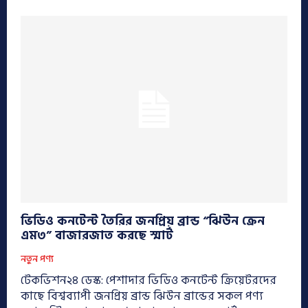
ভিডিও কনটেন্ট তৈরির জনপ্রিয় ব্রান্ড “ঝিউন ক্রেন
এম৩” বাজারজাত করছে স্মার্ট
নতুন পণ্য
টেকভিশন২৪ ডেস্ক: পেশাদার ভিডিও কনটেন্ট ক্রিয়েটরদের
কাছে বিশ্বব্যাপী জনপ্রিয় ব্রান্ড ঝিউন ব্রান্ডের সকল পণ্য