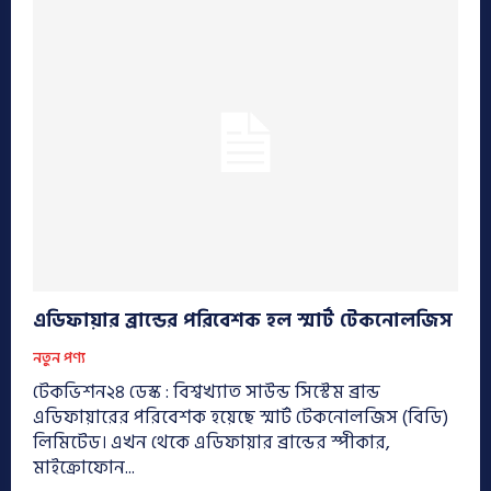
এডিফায়ার ব্রান্ডের পরিবেশক হল স্মার্ট টেকনোলজিস
নতুন পণ্য
টেকভিশন২৪ ডেস্ক : বিশ্বখ্যাত সাউন্ড সিস্টেম ব্রান্ড
এডিফায়ারের পরিবেশক হয়েছে স্মার্ট টেকনোলজিস (বিডি)
লিমিটেড। এখন থেকে এডিফায়ার ব্রান্ডের স্পীকার,
মাইক্রোফোন...