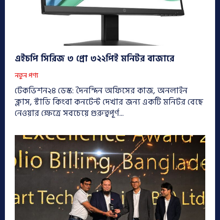
এইচপি সিরিজ ৩ প্রো ৩২২পিই মনিটর বাজারে
নতুন পণ্য
টেকভিশন২৪ ডেস্ক: দৈনন্দিন অফিসের কাজ, অনলাইন
ক্লাস, স্টাডি কিংবা কনটেন্ট দেখার জন্য একটি মনিটর বেছে
নেওয়ার ক্ষেত্রে সবচেয়ে গুরুত্বপূর্ণ...