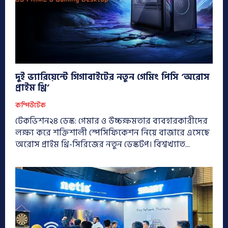
দুই ভ্যারিয়েন্টে গিগাবাইটের নতুন গেমিং পিসি ‘অরোস
প্রাইম থ্রি’
কম্পিউটেক
টেকভিশন২৪ ডেস্ক: গেমার ও উচ্চক্ষমতার ব্যবহারকারীদের
লক্ষ্য করে শক্তিশালী স্পেসিফিকেশন নিয়ে বাজারে এসেছে
অরোস প্রাইম থ্রি-সিরিজের নতুন ডেস্কটপ। বিশ্বখ্যাত...