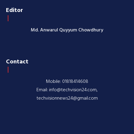
Editor
Md. Anwarul Quyyum Chowdhury
Contact
Mobile: 01818414608
Email: info@techvision24.com,
techvisionnews24@gmail.com