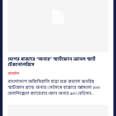
দেশের বাজারে “অনার” স্মার্টফোন আনল স্মার্ট
টেকনোলজিস
মোবাইল
বাংলাদেশে অফিসিয়ালি যাত্রা শুরু করলো জনপ্রিয়
স্মার্টফোন ব্র্যান্ড অনার। সেইসঙ্গে বাজারে আসলো ২০০
মেগাপিক্সেল ক্যামেরার ফোন অনার ৯০। রেডিসন...