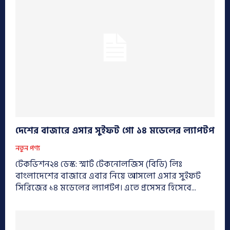
দেশের বাজারে এসার সুইফট গো ১৪ মডেলের ল্যাপটপ
নতুন পণ্য
টেকভিশন২৪ ডেস্ক: স্মার্ট টেকনোলজিস (বিডি) লিঃ
বাংলাদেশের বাজারে এবার নিয়ে আসলো এসার সুইফট
সিরিজের ১৪ মডেলের ল্যাপটপ। এতে প্রসেসর হিসেবে...