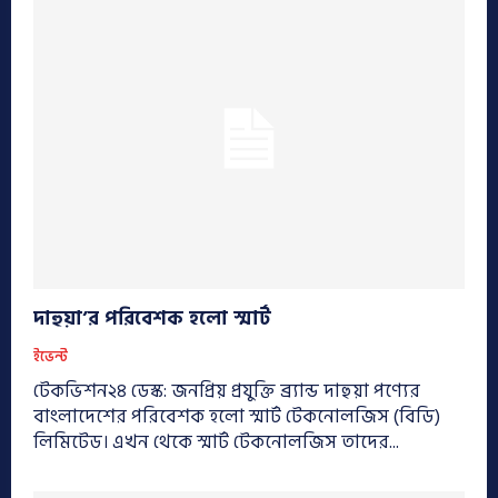
দাহুয়া’র পরিবেশক হলো স্মার্ট
ইভেন্ট
টেকভিশন২৪ ডেস্ক: জনপ্রিয় প্রযুক্তি ব্র্যান্ড দাহুয়া পণ্যের
বাংলাদেশের পরিবেশক হলো স্মার্ট টেকনোলজিস (বিডি)
লিমিটেড। এখন থেকে স্মার্ট টেকনোলজিস তাদের...