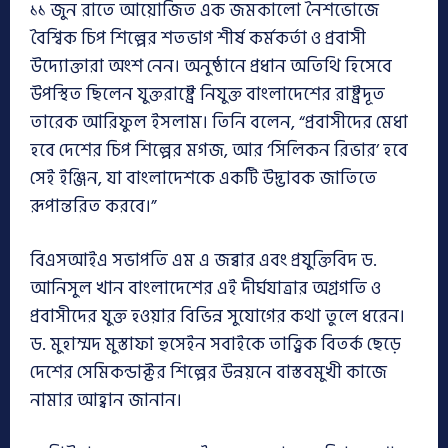
১১ জুন রাতে আয়োজিত এক জমকালো নৈশভোজে
বৈশ্বিক চিপ শিল্পের শতভাগ শীর্ষ কর্মকর্তা ও প্রবাসী
উদ্যোক্তারা অংশ নেন। অনুষ্ঠানে প্রধান অতিথি হিসেবে
উপস্থিত ছিলেন যুক্তরাষ্ট্রে নিযুক্ত বাংলাদেশের রাষ্ট্রদূত
তারেক আরিফুল ইসলাম। তিনি বলেন, “প্রবাসীদের মেধা
হবে দেশের চিপ শিল্পের মগজ, আর ‘সিলিকন রিভার’ হবে
সেই ইঞ্জিন, যা বাংলাদেশকে একটি উদ্ভাবক জাতিতে
রূপান্তরিত করবে।”
বিএসআইএ সভাপতি এম এ জব্বার এবং প্রযুক্তিবিদ ড.
আনিসুল খান বাংলাদেশের এই দীর্ঘযাত্রার অগ্রগতি ও
প্রবাসীদের যুক্ত হওয়ার বিভিন্ন সুযোগের কথা তুলে ধরেন।
ড. মুহাম্মদ মুস্তাফা হুসেইন সবাইকে তাত্ত্বিক বিতর্ক ছেড়ে
দেশের সেমিকন্ডাক্টর শিল্পের উন্নয়নে বাস্তবমুখী কাজে
নামার আহ্বান জানান।