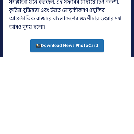
সংশ্লিষ্টরা মনে করছেন, এই সফরের মাধ্যমে চিপ নকশা,
কৃত্রিম বুদ্ধিমত্তা এবং উন্নত মোড়কীকরণ প্রযুক্তির
আন্তর্জাতিক বাজারে বাংলাদেশের অংশীদার হওয়ার পথ
আরও সুগম হলো।
Download News PhotoCard