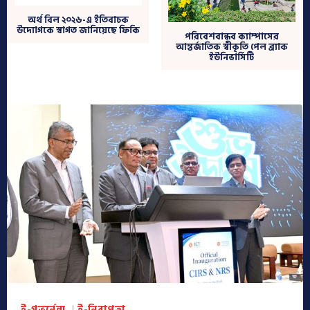
অর্থ বিল ২০২৬-এ ইতিবাচক
উদ্যোগকে স্বাগত জানিয়েছে ফিকি
পরিবেশবান্ধব ক্যাম্পাসের
আন্তর্জাতিক স্বীকৃতি পেল ব্র্যাক
ইউনিভার্সিটি