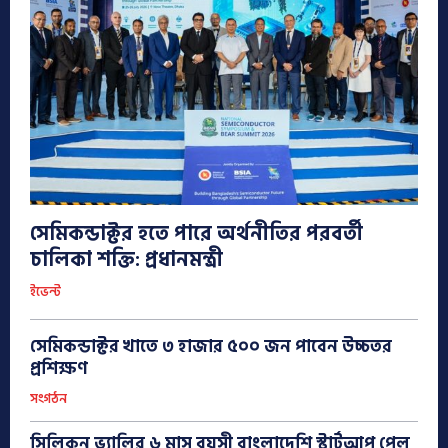
সেমিকন্ডাক্টর হতে পারে অর্থনীতির পরবর্তী
চালিকা শক্তি: প্রধানমন্ত্রী
ইভেন্ট
সেমিকন্ডাক্টর খাতে ৩ হাজার ৫০০ জন পাবেন উচ্চতর
প্রশিক্ষণ
সংগঠন
সিলিকন ভ্যালির ৬ মাস বয়সী বাংলাদেশি স্টার্টআপ পেল