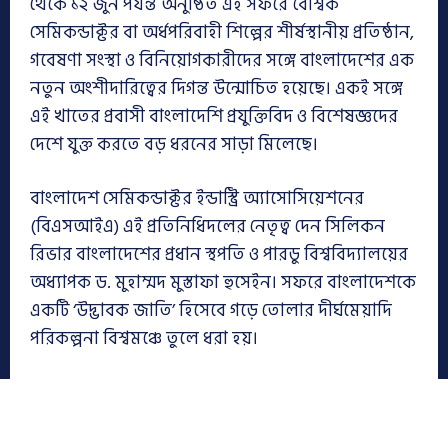
থেকে ১২ জুন পর্যন্ত অনুষ্ঠিত এই সফরে বৈশ্বিক
সেমিকন্ডাক্টর বা অর্ধপরিবাহী শিল্পের শীর্ষস্থানীয় প্রতিষ্ঠান,
গবেষণা সংস্থা ও বিনিয়োগকারীদের সঙ্গে বাংলাদেশের এক
নতুন অংশীদারিত্বের দিগন্ত উন্মোচিত হয়েছে। একই সঙ্গে
এই খাতের প্রবাসী বাংলাদেশি প্রযুক্তিবিদ ও বিশেষজ্ঞদের
দেশে যুক্ত করতে বড় ধরনের সাড়া মিলেছে।
বাংলাদেশ সেমিকন্ডাক্টর ইন্ডাস্ট্রি অ্যাসোসিয়েশনের
(বিএসআইএ) এই প্রতিনিধিদলের নেতৃত্ব দেন সিলিকন
রিভার বাংলাদেশের প্রধান স্থপতি ও পারডু বিশ্ববিদ্যালয়ের
অধ্যাপক ড. মুহাম্মদ মুস্তাফা হুসেইন। সফরে বাংলাদেশকে
একটি ‘উদ্ভাবক জাতি’ হিসেবে গড়ে তোলার দীর্ঘমেয়াদি
পরিকল্পনা বিশ্বমঞ্চে তুলে ধরা হয়।