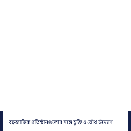
বহুজাতিক প্রতিষ্ঠানগুলোর সঙ্গে চুক্তি ও যৌথ উদ্যোগ