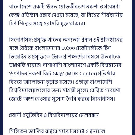
বাংলাদেশে একটি ‘উন্নত মোড়কীকরণ নকশা ও গবেষণা
কেন্দ্র’ প্রতিষ্ঠার প্রস্তাব দেওয়া হয়েছে, যা বিশ্বের শীর্ষস্থানীয়
চিপ শিল্পের সঙ্গে সরাসরি যুক্ত থাকবে।
সিনোপসিস: প্রযুক্তি খাতের অন্যতম প্রধান এই প্রতিষ্ঠানের
সঙ্গে বৈঠকে বাংলাদেশের ৩,৫০০ প্রকৌশলীকে চিপ
ডিজাইন ও প্রযুক্তিতে উন্নত প্রশিক্ষণের বিষয়ে ইতিবাচক
অগ্রগতি হয়েছে। পাশাপাশি বাংলাদেশে একটি বিশ্বমানের
‘উৎপাদন নকশা কিট কেন্দ্র’ (MDK Center) প্রতিষ্ঠার
বিষয়ে আলোচনা চূড়ান্ত হয়েছে। এছাড়া বাংলাদেশি
বিশ্ববিদ্যালয়গুলোর জন্য সাশ্রয়ী মূল্যে বৈশ্বিক গবেষণা
জোটে অংশ নেওয়ার সুযোগ তৈরি করবে সিনোপসিস।
প্রবাসী প্রযুক্তিবিদ ও বিশ্ববিদ্যলয়ের মেলবন্ধন
সিলিকন ভ্যালির বাইরে স্যাক্রামেন্টো ও ইনটেল