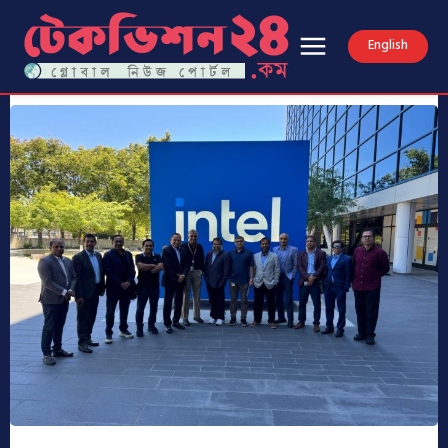
English