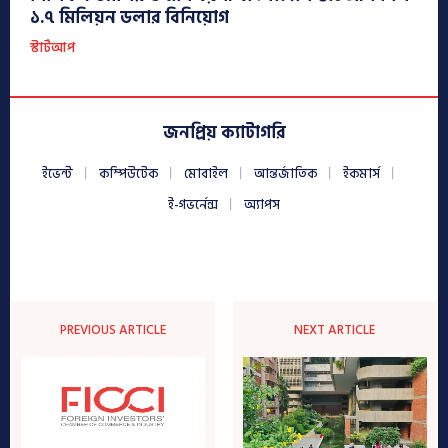
১.৭ মিলিয়ন ডলার বিনিয়োগ
স্টার্টআপ
জনপ্রিয় ক্যাটাগরি
ইভেন্ট
কম্পিউটেক
মোবাইল
আন্তর্জাতিক
ইকমার্স
ই-গভর্নেন্স
অ্যাপস
PREVIOUS ARTICLE
NEXT ARTICLE