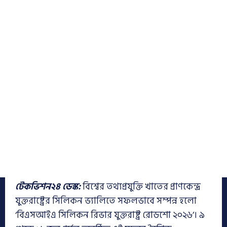
টেকভিশন২৪ ডেস্ক:
বিশ্বের তথ্যপ্রযুক্তি খাতের প্রাণকেন্দ্র
যুক্তরাষ্ট্রের সিলিকন ভ্যালিতে সফলভাবে সম্পন্ন হলো
‘বিএসআইএ সিলিকন রিভার যুক্তরাষ্ট্র রোডশো ২০২৬’। ৯