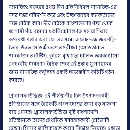
স্যানডিস্ক: সফরের প্রথম দিন প্রতিনিধিদল স্যানডিস্ক-এর
সদর দপ্তর পরিদর্শন করে এবং উচ্চপর্যায়ের কর্মকর্তাদের
সঙ্গে বৈঠক করে। দীর্ঘ বৈঠকে বাংলাদেশের পক্ষ থেকে
আগামী পাঁচ বছরের একটি কৌশলগত সহযোগিতার
রূপরেখা প্রস্তাব করা হয়। এর মধ্যে রয়েছে দক্ষ জনশক্তি
তৈরি, উন্নত মোড়কীকরণ ও পরীক্ষা (অ্যাডভান্সড
প্যাকেজিং ও টেস্টিং), কৃত্রিম বুদ্ধিমত্তা চালিত অবকাঠামো
এবং যৌথ গবেষণা। বৈঠক শেষে এই প্রস্তাব মূল্যায়নের
জন্য স্যানডিস্ক কর্তৃপক্ষ একটি অভ্যন্তরীণ কমিটি গঠন
করেছে।
গ্লোবালফাউন্ড্রিজ: এই শীর্ষস্থানীয় চিপ উৎপাদনকারী
প্রতিষ্ঠানের সঙ্গে বৈঠকটি বাংলাদেশের জন্য বড় সাফল্য
বয়ে এনেছে। গ্লোবালফাউন্ড্রিজ দুটি বাংলাদেশি
প্রতিষ্ঠানকে তাদের প্রাথমিক সরবরাহকারী (প্রাইমারি
ভেন্ডর) হিসেবে তালিকাভুক্ত করার সিদ্ধান্ত নিয়েছে। এছাড়া