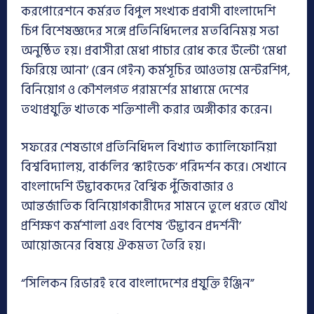
করপোরেশনে কর্মরত বিপুল সংখ্যক প্রবাসী বাংলাদেশি
চিপ বিশেষজ্ঞদের সঙ্গে প্রতিনিধিদলের মতবিনিময় সভা
অনুষ্ঠিত হয়। প্রবাসীরা মেধা পাচার রোধ করে উল্টো ‘মেধা
ফিরিয়ে আনা’ (ব্রেন গেইন) কর্মসূচির আওতায় মেন্টরশিপ,
বিনিয়োগ ও কৌশলগত পরামর্শের মাধ্যমে দেশের
তথ্যপ্রযুক্তি খাতকে শক্তিশালী করার অঙ্গীকার করেন।
সফরের শেষভাগে প্রতিনিধিদল বিখ্যাত ক্যালিফোর্নিয়া
বিশ্ববিদ্যালয়, বার্কলির ‘স্কাইডেক’ পরিদর্শন করে। সেখানে
বাংলাদেশি উদ্ভাবকদের বৈশ্বিক পুঁজিবাজার ও
আন্তর্জাতিক বিনিয়োগকারীদের সামনে তুলে ধরতে যৌথ
প্রশিক্ষণ কর্মশালা এবং বিশেষ ‘উদ্ভাবন প্রদর্শনী’
আয়োজনের বিষয়ে ঐকমত্য তৈরি হয়।
“সিলিকন রিভারই হবে বাংলাদেশের প্রযুক্তি ইঞ্জিন”