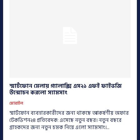
স্মার্টফোন মেলায় গ্যালাক্সি এস২১ এফই ফাইভজি
উন্মোচন করলো স্যামসাং
মোবাইল
স্মার্টফোন ব্যবহারকারীদের জন্য থাকছে আকর্ষণীয় অফার
টেকভিশন২৪ প্রতিবেদক: এসেছে নতুন বছর। নতুন বছরে
গ্রাহকদের জন্য নতুন চমক নিয়ে এলো স্যামসাং।...