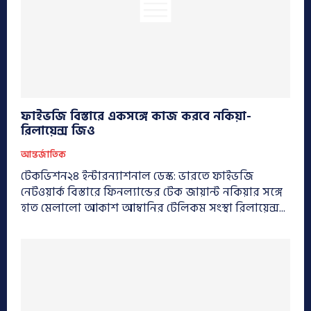
ফাইভজি বিস্তারে একসঙ্গে কাজ করবে নকিয়া-
রিলায়েন্স জিও
আন্তর্জাতিক
টেকভিশন২৪ ইন্টারন্যাশনাল ডেস্ক: ভারতে ফাইভজি
নেটওয়ার্ক বিস্তারে ফিনল্যান্ডের টেক জায়ান্ট নকিয়ার সঙ্গে
হাত মেলালো আকাশ আম্বানির টেলিকম সংস্থা রিলায়েন্স...