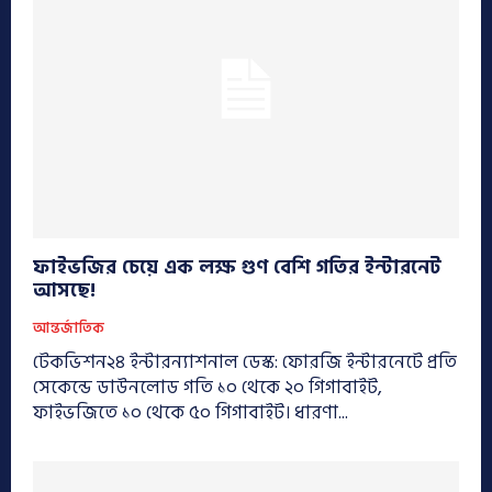
ফাইভজির চেয়ে এক লক্ষ গুণ বেশি গতির ইন্টারনেট
আসছে!
আন্তর্জাতিক
টেকভিশন২৪ ইন্টারন্যাশনাল ডেস্ক: ফোরজি ইন্টারনেটে প্রতি
সেকেন্ডে ডাউনলোড গতি ১০ থেকে ২০ গিগাবাইট,
ফাইভজিতে ১০ থেকে ৫০ গিগাবাইট। ধারণা...