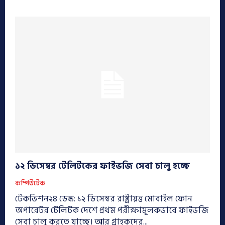
১২ ডিসেম্বর টেলিটকের ফাইভজি সেবা চালু হচ্ছে
কম্পিউটেক
টেকভিশন২৪ ডেস্ক: ১২ ডিসেম্বর রাষ্ট্রায়ত্ত মোবাইল ফোন
অপারেটর টেলিটক দেশে প্রথম পরীক্ষামূলকভাবে ফাইভজি
সেবা চালু করতে যাচ্ছে। আর গ্রাহকদের...