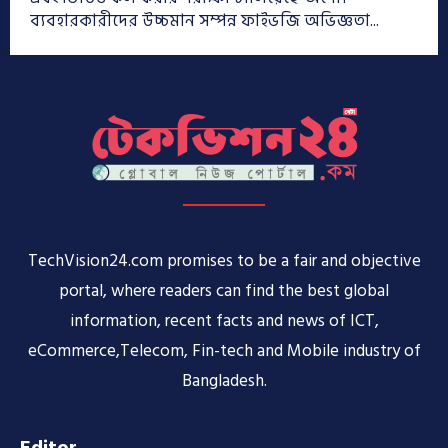
ব্যবহারকারীদের উচ্চমান সম্পন্ন ফাইভজি অভিজ্ঞতা...
TechVision24.com promises to be a fair and objective
portal, where readers can find the best global
information, recent facts and news of ICT,
eCommerce,Telecom, Fin-tech and Mobile industry of
Bangladesh.
Editor