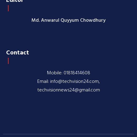
Md. Anwarul Quyyum Chowdhury
Contact
Mobile: 01818414608
Email: info@techvision24.com,
techvisionnews24@gmail.com