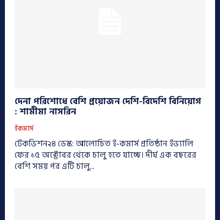
দেনা পরিশোধে বেশি প্রয়োজন দেশি-বিদেশি বিনিয়োগ
: শামীমা নাসরিন
ইকমার্স
টেকভিশন২৪ ডেস্ক: আলোচিত ই-কমার্স প্রতিষ্ঠান ইভ্যালি
ফের ১৫ অক্টোবর থেকে চালু হতে যাচ্ছে। দীর্ঘ এক বছরের
বেশি সময় পর এটি চালু...