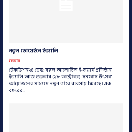
নতুন ডোমেইনে ইভ্যালি
ইকমার্স
টেকভিশন২৪ ডেস্ক: বহুল আলোচিত ই-কমার্স প্রতিষ্ঠান
ইভ্যালি আজ শুক্রবার (২৮ অক্টোবর) ‘ধন্যবাদ উৎসব’
আয়োজনের মাধ্যমে নতুন ভাবে ব্যবসায় ফিরছে। এক
বছরের...