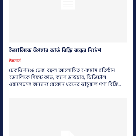
ইভ্যালিকে উপহার কার্ড বিক্রি বন্ধের নির্দেশ
ইকমার্স
টেকভিশন২৪ ডেস্ক: বহুল আলোচিত ই-কমার্স প্রতিষ্ঠান
ইভ্যালিকে গিফট কার্ড, ক্যাশ ভাউচার, ডিজিটাল
ওয়ালেটসহ অন্যান্য যেকোন ধরনের ভার্চুয়াল পণ্য বিক্রি...