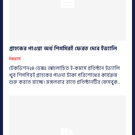
গ্রাহকের পাওয়া অর্থ শিগগিরই ফেরত দেবে ইভ্যালি
ইকমার্স
টেকভিশন২৪ ডেস্কঃ আলোচিত ই-কমার্স প্রতিষ্ঠান ইভ্যালি
খুব শিগগিরই গ্রাহকের পাওনা টাকা পরিশোধের কার্যক্রম
শুরু করতে যাচ্ছে। মঙ্গলবার রাতে প্রতিষ্ঠানটির ফেসবুক...