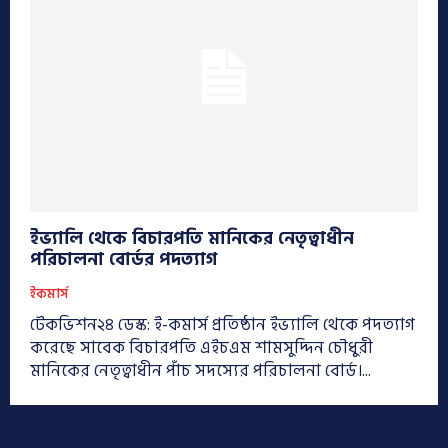
ইভ্যালি থেকে বিচারপতি মানিকের নেতৃত্বাধীন
পরিচালনা বোর্ডর পদত্যাগ
ইকমার্স
টেকভিশন২৪ ডেস্ক: ই-কমার্স প্রতিষ্ঠান ইভ্যালি থেকে পদত্যাগ
করেছে সাবেক বিচারপতি এইচএম শামসুদ্দিন চৌধুরী
মানিকের নেতৃত্বাধীন পাঁচ সদস্যের পরিচালনা বোর্ড।...