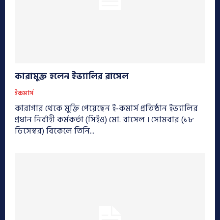
কারামুক্ত হলেন ইভ্যালির রাসেল
ইকমার্স
কারাগার থেকে মুক্তি পেয়েছেন ই-কমার্স প্রতিষ্ঠান ইভ্যালির
প্রধান নির্বাহী কর্মকর্তা (সিইও) মো. রাসেল । সোমবার (১৮
ডিসেম্বর) বিকেলে তিনি...