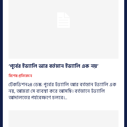
‘পূর্বের ইভ্যালি আর বর্তমান ইভ্যালি এক নয়’
বিশেষ প্রতিবেদন
টেকভিশন২৪ ডেস্ক: পূর্বের ইভ্যালি আর বর্তমান ইভ্যালি এক
নয়, আমরা সে ব্যবস্থা করে আসছি। বর্তমানে ইভ্যালি
আদালতের পর্যবেক্ষণে চলবে।...