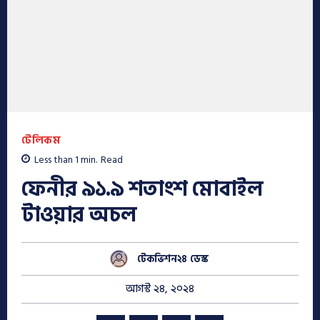
টেলিকম
Less than 1
min.
Read
ফেনীর ৯১.৯ শতাংশ মোবাইল
টাওয়ার অচল
টেকভিশন২৪ ডেস্ক
আগস্ট ২৪, ২০২৪