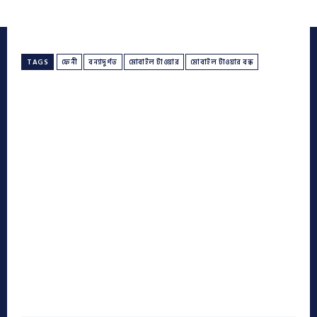
TAGS
ফেনী
বন্যাদুর্গত
মোবাইল টাওয়ার
মোবাইল টাওয়ার বন্ধ