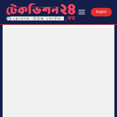
English