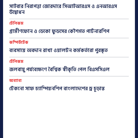
সাইবার নিরাপত্তা জোরদারে সিআইআরএস ও এনআরএস
উদ্বোধন
টেলিকম
গ্রামীণফোন ও ডেকো ফুডসের কৌশগত পার্টনারশিপ
কম্পিউটেক
ব্যবসায়ে অবদান রাখা ওয়ালটন কর্মকর্তারা পুরস্কৃত
টেলিকম
জলবায়ু পর্যবেক্ষণে বৈশ্বিক স্বীকৃতি পেল বিএসসিএল
অন্যান্য
টেকনো সাফ চ্যাম্পিয়নশিপ বাংলাদেশের ড্র চূড়ান্ত