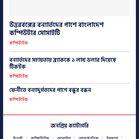
উত্তরবঙ্গের বন্যার্তদের পাশে বাংলাদেশ
কম্পিউটার সোসাইটি
কম্পিউটেক
বন্যার্তদের সহায়তায় ব্র্যাককে ১ লাখ ডলার দিয়েছে
টিকটক
কম্পিউটেক
ফেনীতে বন্যাদুর্গতদের পাশে বন্ধুর বন্ধন
কম্পিউটেক
জনপ্রিয় ক্যাটাগরি
ইভেন্ট
কম্পিউটেক
মোবাইল
আন্তর্জাতিক
ইকমার্স