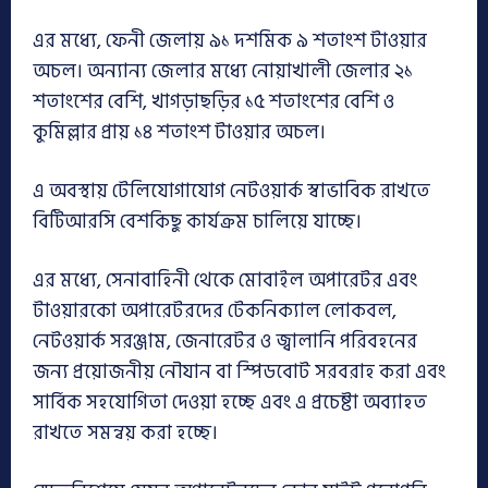
এর মধ্যে, ফেনী জেলায় ৯১ দশমিক ৯ শতাংশ টাওয়ার
অচল। অন্যান্য জেলার মধ্যে নোয়াখালী জেলার ২১
শতাংশের বেশি, খাগড়াছড়ির ১৫ শতাংশের বেশি ও
কুমিল্লার প্রায় ১৪ শতাংশ টাওয়ার অচল।
এ অবস্থায় টেলিযোগাযোগ নেটওয়ার্ক স্বাভাবিক রাখতে
বিটিআরসি বেশকিছু কার্যক্রম চালিয়ে যাচ্ছে।
এর মধ্যে, সেনাবাহিনী থেকে মোবাইল অপারেটর এবং
টাওয়ারকো অপারেটরদের টেকনিক্যাল লোকবল,
নেটওয়ার্ক সরঞ্জাম, জেনারেটর ও জ্বালানি পরিবহনের
জন্য প্রয়োজনীয় নৌযান বা স্পিডবোট সরবরাহ করা এবং
সার্বিক সহযোগিতা দেওয়া হচ্ছে এবং এ প্রচেষ্টা অব্যাহত
রাখতে সমন্বয় করা হচ্ছে।