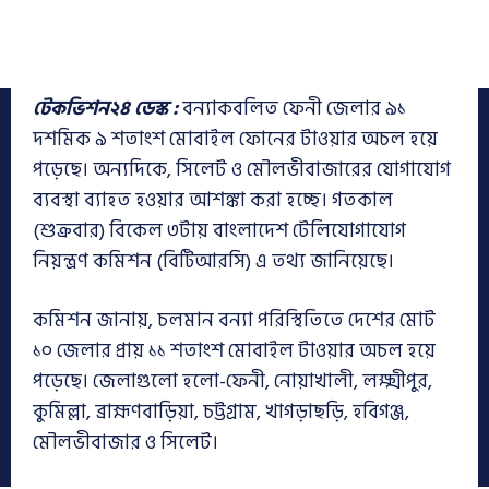
টেকভিশন২৪ ডেস্ক :
বন্যাকবলিত ফেনী জেলার ৯১
দশমিক ৯ শতাংশ মোবাইল ফোনের টাওয়ার অচল হয়ে
পড়েছে। অন্যদিকে, সিলেট ও মৌলভীবাজারের যোগাযোগ
ব্যবস্থা ব্যাহত হওয়ার আশঙ্কা করা হচ্ছে। গতকাল
(শুক্রবার) বিকেল ৩টায় বাংলাদেশ টেলিযোগাযোগ
নিয়ন্ত্রণ কমিশন (বিটিআরসি) এ তথ্য জানিয়েছে।
কমিশন জানায়, চলমান বন্যা পরিস্থিতিতে দেশের মোট
১০ জেলার প্রায় ১১ শতাংশ মোবাইল টাওয়ার অচল হয়ে
পড়েছে। জেলাগুলো হলো-ফেনী, নোয়াখালী, লক্ষ্মীপুর,
কুমিল্লা, ব্রাহ্মণবাড়িয়া, চট্টগ্রাম, খাগড়াছড়ি, হবিগঞ্জ,
মৌলভীবাজার ও সিলেট।