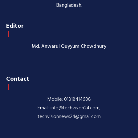
Bangladesh.
Editor
Md. Anwarul Quyyum Chowdhury
Contact
Mobile: 01818414608
Email: info@techvision24.com,
techvisionnews24@gmail.com