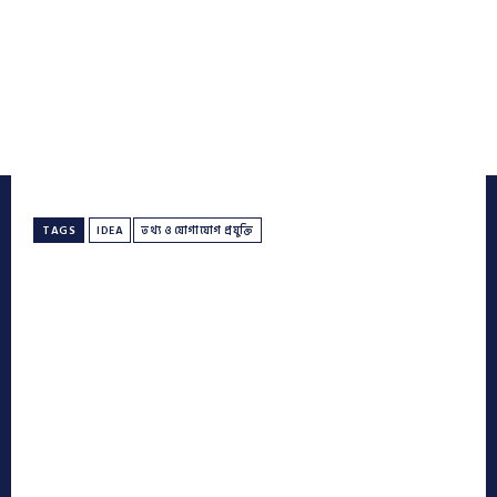
TAGS
IDEA
তথ্য ও যোগাযোগ প্রযুক্তি