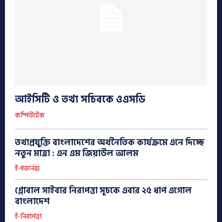
আইসিটি ও তথ্য সচিবকে ওএসডি
কম্পিউটেক
তথ্যপ্রযুক্তি বাংলাদেশের অর্থনৈতিক কার্যক্রমে এনে দিচ্ছে
নতুন মাত্রা : এন এম জিয়াউল আলম
ই-গভর্নেন্স
গ্লোবাল সাইবার নিরাপত্তা সূচকে এবার ২৫ ধাপ এগোল
বাংলাদেশ
ই-নিরাপত্তা