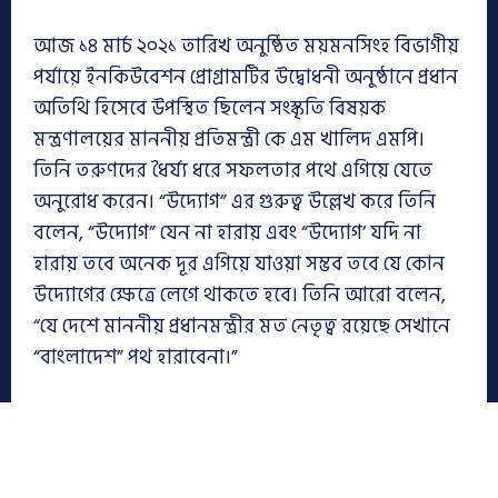
আজ ১৪ মার্চ ২০২১ তারিখ অনুষ্ঠিত ময়মনসিংহ বিভাগীয়
পর্যায়ে ইনকিউবেশন প্রোগ্রামটির উদ্বোধনী অনুষ্ঠানে প্রধান
অতিথি হিসেবে উপস্থিত ছিলেন সংস্কৃতি বিষয়ক
মন্ত্রণালয়ের মাননীয় প্রতিমন্ত্রী কে এম খালিদ এমপি।
তিনি তরুণদের ধৈর্য্য ধরে সফলতার পথে এগিয়ে যেতে
অনুরোধ করেন। “উদ্যোগ” এর গুরুত্ব উল্লেখ করে তিনি
বলেন, “উদ্যোগ” যেন না হারায় এবং “উদ্যোগ’ যদি না
হারায় তবে অনেক দূর এগিয়ে যাওয়া সম্ভব তবে যে কোন
উদ্যোগের ক্ষেত্রে লেগে থাকতে হবে। তিনি আরো বলেন,
“যে দেশে মাননীয় প্রধানমন্ত্রীর মত নেতৃত্ব রয়েছে সেখানে
“বাংলাদেশ” পথ হারাবেনা।”