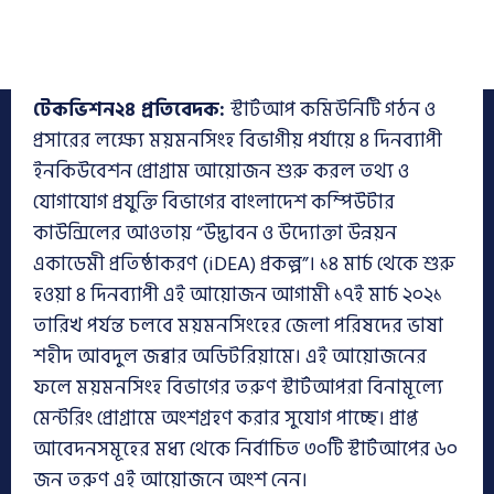
টেকভিশন২৪ প্রতিবেদক:
স্টার্টআপ কমিউনিটি গঠন ও
প্রসারের লক্ষ্যে ময়মনসিংহ বিভাগীয় পর্যায়ে ৪ দিনব্যাপী
ইনকিউবেশন প্রোগ্রাম আয়োজন শুরু করল তথ্য ও
যোগাযোগ প্রযুক্তি বিভাগের বাংলাদেশ কম্পিউটার
কাউন্সিলের আওতায় “উদ্ভাবন ও উদ্যোক্তা উন্নয়ন
একাডেমী প্রতিষ্ঠাকরণ (iDEA) প্রকল্প”। ১৪ মার্চ থেকে শুরু
হওয়া ৪ দিনব্যাপী এই আয়োজন আগামী ১৭ই মার্চ ২০২১
তারিখ পর্যন্ত চলবে ময়মনসিংহের জেলা পরিষদের ভাষা
শহীদ আবদুল জব্বার অডিটরিয়ামে। এই আয়োজনের
ফলে ময়মনসিংহ বিভাগের তরুণ স্টার্টআপরা বিনামূল্যে
মেন্টরিং প্রোগ্রামে অংশগ্রহণ করার সুযোগ পাচ্ছে। প্রাপ্ত
আবেদনসমূহের মধ্য থেকে নির্বাচিত ৩০টি স্টার্টআপের ৬০
জন তরুণ এই আয়োজনে অংশ নেন।