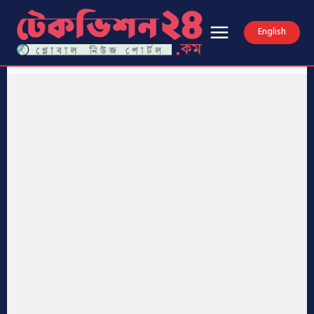
English