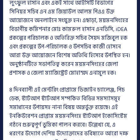
লুৎফুল হাসান এবং একই সাথে আইসিটি বিভাগের
সিনিয়র সচিব এন এম জিয়াউল আলম পিএএ উক্ত
আয়োজনে অনলাইনে সংযুক্ত হন। এছাড়া, ময়মনসিংহের
বিভাগীয় কমিশনার মোঃ কামরুল হাসান এনডিসি, iDEA
প্রকল্পের পরিচালক ও অতিরিক্ত সচিব সৈয়দ মজিবুল হক
এবং প্রকল্পের উপ-পরিচালক ও উপসচিব কাজী হোসনে
আরা উক্ত আয়োজনে বিশেষ অতিথি হিসেবে উপস্থিত হন।
অনুষ্ঠানটিতে সভাপতিত্ব করেন ময়মনসিংহের জেলা
প্রশাসক ও জেলা ম্যাজিস্ট্রেট মোহাম্মদ এনামুল হক।
৪ দিনব্যাপী এই মেন্টরিং প্রোগ্রামে ডিজাইন চ্যালেঞ্জ, পিচ
ডেক, স্টার্টআপ স্টার্টআপ সম্পর্কিত বিভিন্ন সমস্যাসমূহ
সমাধানের উপায়সহ নানা বিষয় অন্তর্ভুক্ত রয়েছে। এই
ইনকিউবেশন প্রোগ্রাম ময়মনসিংহে স্টার্টআপ ইকোসিস্টেম
গঠনে গুরুত্বপূর্ণ ভুমিকা পালন করবে। উল্লেখ্য যে, এ
ধরণের উদ্যোগ দেশিয় উদ্যোক্তাদের ভবিষ্যতে আরো দক্ষ