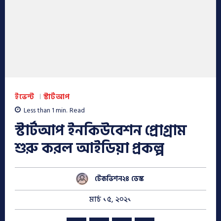
ইভেন্ট
স্টার্টআপ
Less than 1
min.
Read
স্টার্টআপ ইনকিউবেশন প্রোগ্রাম
শুরু করল আইডিয়া প্রকল্প
টেকভিশন২৪ ডেস্ক
মার্চ ১৫, ২০২১