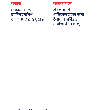
অন্যান্য
অটোমোবাইল
টেকনো সাফ
বাংলাদেশে
চ্যাম্পিয়নশিপ
গাড়িচালকদের জন্য
বাংলাদেশের ড্র চূড়ান্ত
উবারের হাইব্রিড
সাবস্ক্রিপশন চালু