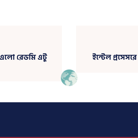
মে এলো রেডমি এটু
ইন্টেল প্রসেস