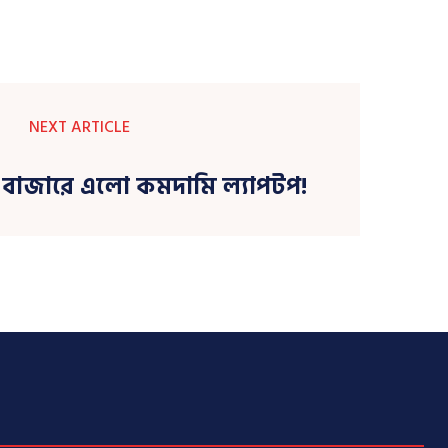
NEXT ARTICLE
রে বাজারে এলো কমদামি ল্যাপটপ!