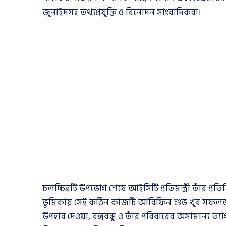
জুনাইদসহ তথ্যপ্রযুক্তি ও বিনোদন সাংবাদিকরা।
চলচ্চিত্রটি উপভোগ শেষে আইসিটি প্রতিমন্ত্রী তাঁর প্রতি
ভূমিকায় সেই কঠিন কাজটি আরিফিন শুভ খুব সফলভা
উপহার দেওয়া, বঙ্গবন্ধু ও তাঁর পরিবারের অসামান্য ত্যাগ,