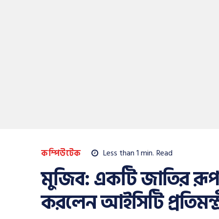
কম্পিউটেক
Less than 1
min.
Read
মুজিব: একটি জাতির রূপ
করলেন আইসিটি প্রতিমন্ত