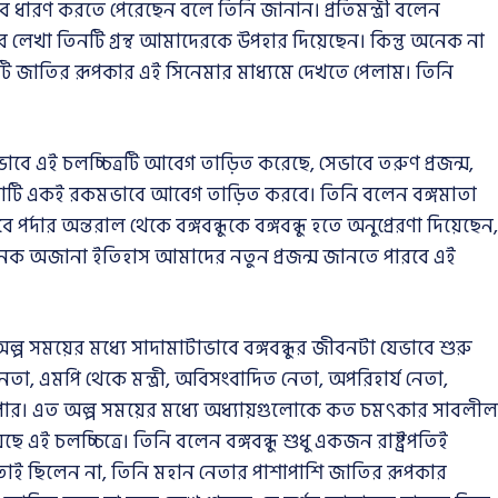
ে ধারণ করতে পেরেছেন বলে তিনি জানান। প্রতিমন্ত্রী বলেন
গবন্ধুর লেখা তিনটি গ্রন্থ আমাদেরকে উপহার দিয়েছেন। কিন্তু অনেক না
জাতির রূপকার এই সিনেমার মাধ্যমে দেখতে পেলাম। তিনি
 যেভাবে এই চলচ্চিত্রটি আবেগ তাড়িত করেছে, সেভাবে তরুণ প্রজন্ম,
নেমাটি একই রকমভাবে আবেগ তাড়িত করবে। তিনি বলেন বঙ্গমাতা
্দার অন্তরাল থেকে বঙ্গবন্ধুকে বঙ্গবন্ধু হতে অনুপ্রেরণা দিয়েছেন,
অনেক অজানা ইতিহাস আমাদের নতুন প্রজন্ম জানতে পারবে এই
প সময়ের মধ্যে সাদামাটাভাবে বঙ্গবন্ধুর জীবনটা যেভাবে শুরু
তা, এমপি থেকে মন্ত্রী, অবিসংবাদিত নেতা, অপরিহার্য নেতা,
যাপার। এত অল্প সময়ের মধ্যে অধ্যায়গুলোকে কত চমৎকার সাবলীল
এই চলচ্চিত্রে। তিনি বলেন বঙ্গবন্ধু শুধু একজন রাষ্ট্রপতিই
েতাই ছিলেন না, তিনি মহান নেতার পাশাপাশি জাতির রূপকার