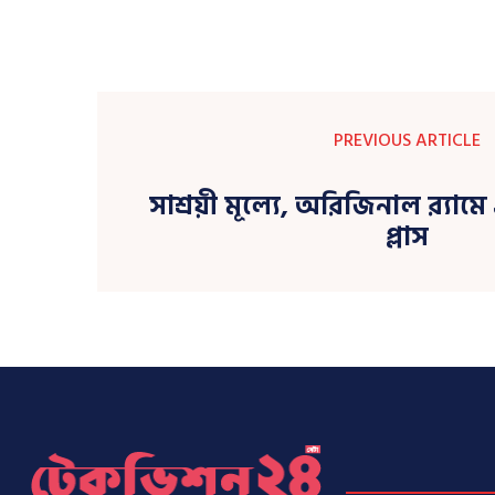
PREVIOUS ARTICLE
সাশ্রয়ী মূল্যে, অরিজিনাল র‍্যা
প্লাস