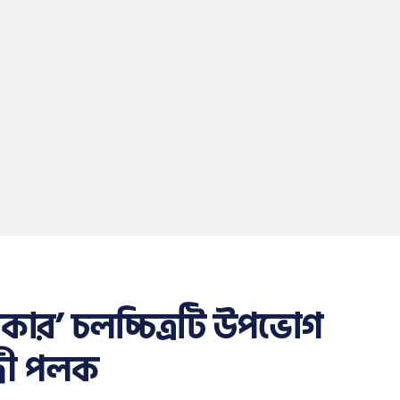
কার’ চলচ্চিত্রটি উপভোগ
্রী পলক