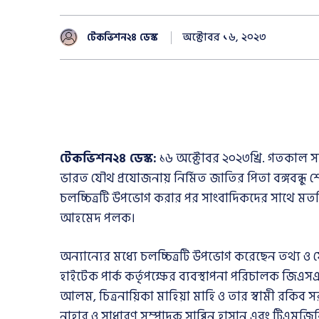
অক্টোবর ১৬, ২০২৩
টেকভিশন২৪ ডেস্ক
টেকভিশন২৪ ডেস্ক:
১৬ অক্টোবর ২০২৩খ্রি. গতকাল সন্ধ্য
ভারত যৌথ প্রযোজনায় নির্মিত জাতির পিতা বঙ্গবন্ধু
চলচ্চিত্রটি উপভোগ করার পর সাংবাদিকদের সাথে মতবিনি
আহমেদ পলক।
অন্যান্যের মধ্যে চলচ্চিত্রটি উপভোগ করেছেন তথ্য ও
হাইটেক পার্ক কর্তৃপক্ষের ব্যবস্থাপনা পরিচালক জিএ
আলম, চিত্রনায়িকা মাহিয়া মাহি ও তার স্বামী রকি
নাহার ও সাধারণ সম্পাদক সাব্বিন হাসান এবং টিএমজ