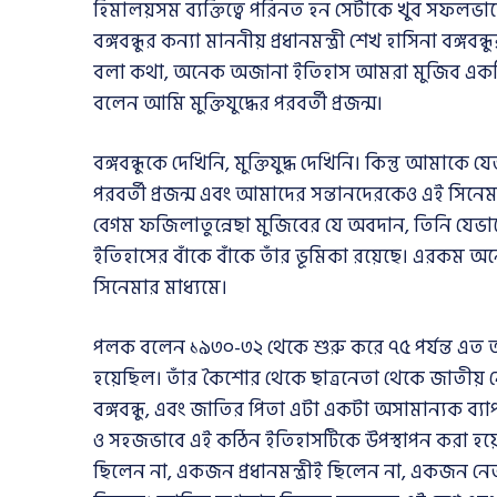
হিমালয়সম ব্যক্তিত্বে পরিনত হন সেটাকে খুব সফলভাব
বঙ্গবন্ধুর কন্যা মাননীয় প্রধানমন্ত্রী শেখ হাসিনা বঙ্
বলা কথা, অনেক অজানা ইতিহাস আমরা মুজিব একটি 
বলেন আমি মুক্তিযুদ্ধের পরবর্তী প্রজন্ম।
বঙ্গবন্ধুকে দেখিনি, মুক্তিযুদ্ধ দেখিনি। কিন্তু আমাকে
পরবর্তী প্রজন্ম এবং আমাদের সন্তানদেরকেও এই সি
বেগম ফজিলাতুন্নেছা মুজিবের যে অবদান, তিনি যেভাবে পর
ইতিহাসের বাঁকে বাঁকে তাঁর ভূমিকা রয়েছে। এরকম 
সিনেমার মাধ্যমে।
পলক বলেন ১৯৩০-৩২ থেকে শুরু করে ৭৫ পর্যন্ত এত অল্
হয়েছিল। তাঁর কৈশোর থেকে ছাত্রনেতা থেকে জাতীয় নে
বঙ্গবন্ধু, এবং জাতির পিতা এটা একটা অসামান্যক ব্
ও সহজভাবে এই কঠিন ইতিহাসটিকে উপস্থাপন করা হয়েছে 
ছিলেন না, একজন প্রধানমন্ত্রীই ছিলেন না, একজন ন