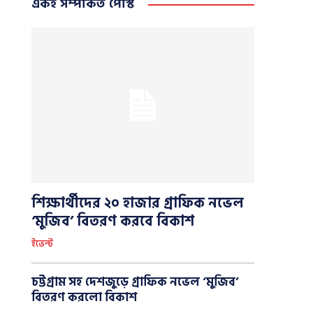
একই সম্পর্কিত পোস্ট
শিক্ষার্থীদের ২০ হাজার গ্রাফিক নভেল
‘মুজিব’ বিতরণ করবে বিকাশ
ইভেন্ট
চট্টগ্রাম সহ দেশজুড়ে গ্রাফিক নভেল ‘মুজিব’
বিতরণ করলো বিকাশ