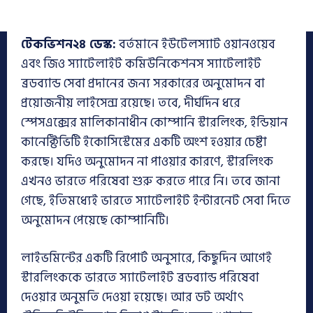
টেকভিশন২৪ ডেস্ক:
বর্তমানে ইউটেলস্যাট ওয়ানওয়েব
এবং জিও স্যাটেলাইট কমিউনিকেশনস স্যাটেলাইট
ব্রডব্যান্ড সেবা প্রদানের জন্য সরকারের অনুমোদন বা
প্রয়োজনীয় লাইসেন্স রয়েছে। তবে, দীর্ঘদিন ধরে
স্পেসএক্সের মালিকানাধীন কোম্পানি স্টারলিংক, ইন্ডিয়ান
কানেক্টিভিটি ইকোসিস্টেমের একটি অংশ হওয়ার চেষ্টা
করছে। যদিও অনুমোদন না পাওয়ার কারণে, স্টারলিংক
এখনও ভারতে পরিষেবা শুরু করতে পারে নি। তবে জানা
গেছে, ইতিমধ্যেই ভারতে স্যাটেলাইট ইন্টারনেট সেবা দিতে
অনুমোদন পেয়েছে কোম্পানিটি।
লাইভমিন্টের একটি রিপোর্ট অনুসারে, কিছুদিন আগেই
স্টারলিংককে ভারতে স্যাটেলাইট ব্রডব্যান্ড পরিষেবা
দেওয়ার অনুমতি দেওয়া হয়েছে। আর ডট অর্থাৎ