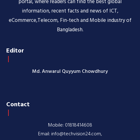
portal, where readers can find the best global
information, recent facts and news of ICT,
eCommerce,Telecom, Fin-tech and Mobile industry of
Bangladesh.
Editor
Md. Anwarul Quyyum Chowdhury
Contact
Mobile: 01818414608
Email: info@techvision24.com,