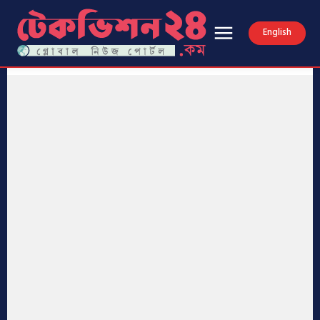
English