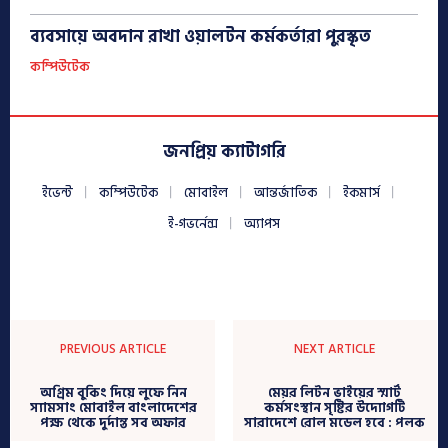
ব্যবসায়ে অবদান রাখা ওয়ালটন কর্মকর্তারা পুরস্কৃত
কম্পিউটেক
জনপ্রিয় ক্যাটাগরি
ইভেন্ট
কম্পিউটেক
মোবাইল
আন্তর্জাতিক
ইকমার্স
ই-গভর্নেন্স
অ্যাপস
PREVIOUS ARTICLE
NEXT ARTICLE
অগ্রিম বুকিং দিয়ে লুফে নিন
মেয়র লিটন ভাইয়ের স্মার্ট
স্যামসাং মোবাইল বাংলাদেশের
কর্মসংস্থান সৃষ্টির উদ্যোগটি
পক্ষ থেকে দুর্দান্ত সব অফার
সারাদেশে রোল মডেল হবে : পলক