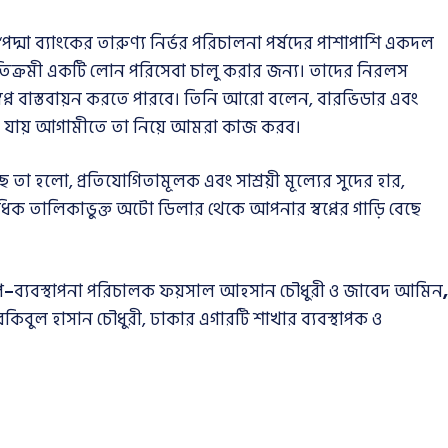
দ্মা ব্যাংকের তারুণ্য নির্ভর পরিচালনা পর্ষদের পাশাপাশি একদল
যতিক্রমী একটি লোন পরিসেবা চালু করার জন্য। তাদের নিরলস
স্বপ্ন বাস্তবায়ন করতে পারবে। তিনি আরো বলেন, বারভিডার এবং
ূ করা যায় আগামীতে তা নিয়ে আমরা কাজ করব।
তা হলো, প্রতিযোগিতামূলক এবং সাশ্রয়ী মূল্যের সুদের হার,
ধিক তালিকাভুক্ত অটো ডিলার থেকে আপনার স্বপ্নের গাড়ি বেছে
প
–
ব্যবস্থাপনা পরিচালক ফয়সাল আহসান চৌধুরী ও জাবেদ আমিন
,
কিবুল হাসান চৌধুরী, ঢাকার এগারটি শাখার ব্যবস্থাপক ও