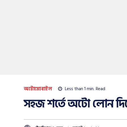
অটোমোবাইল
Less than 1
min.
Read
সহজ শর্তে অটো লোন দিবে