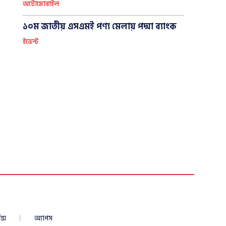
অটোমোবাইল
১০ম জাতীয় এসএমই পণ্য মেলায় পদ্মা ব্যাংক
ইভেন্ট
ন্স
অ্যাপস