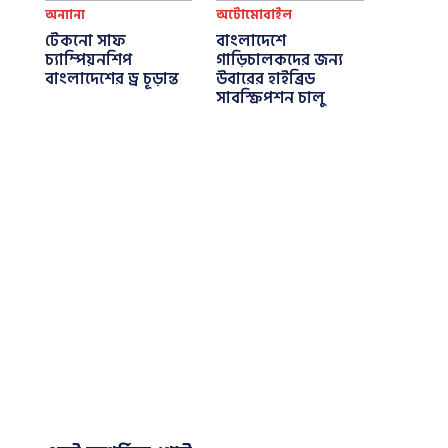
অন্যান্য
অটোমোবাইল
টেকনো সাফ
বাংলাদেশে
চ্যাম্পিয়নশিপ
গাড়িচালকদের জন্য
বাংলাদেশের ড্র চূড়ান্ত
উবারের হাইব্রিড
সাবস্ক্রিপশন চালু