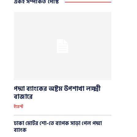
একই সম্পর্কিত পোস্ট
পদ্মা ব্যাংকের অষ্টম উপশাখা লক্ষ্মী
বাজারে
ইভেন্ট
ঢাকা মোটর শো-তে ব্যাপক সাড়া পেল পদ্মা
ব্যাংক