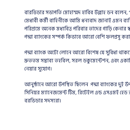
বারভিডার সভাপতি মোহাম্মদ হাবিব উল্লাহ ডন বলেন, “প
মেধাবী কর্মী বাহিনীকে আমি ধন্যবাদ জানাই এমন ব্
পরিশ্রমে অনেক মধ্যবিত্ত পরিবার তাদের গাড়ি কেনার 
পদ্মা ব্যাংকের সম্পর্ক কিভাবে আরো বেশি ফলপ্রস
পদ্মা ব্যাংক অটো লোনে আরো বিশেষ যে সুবিধা থাকছে 
দ্রুততম সম্ভাব্য তহবিল, সরল ডকুমেন্টেশন, এবং একা
নেয়ার সুযোগ।
আনুষ্ঠানে আরো উপস্থিত ছিলেন পদ্মা ব্যাংকের দুই উ
সিনিয়র ম্যানেজমেন্ট টিম, রিটেইল এন্ড এসএমই হেড র
বরভিডার সদস্যরা।