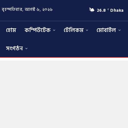
বৃহস্পতিবার, আগস্ট ৬, ২০২৬
26.8
Dhaka
C
হোম
কম্পিউটেক
টেলিকম
মোবাইল
সংগঠন