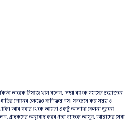
ী কর্মকর্তা তারেক রিয়াজ খান বলেন, “পদ্মা ব্যাংক সময়ের প্রয়োজনে
। গাড়ির লোনের ক্ষেত্রেও ব্যতিক্রম নয়। সবচেয়ে কম সময় ও
য়ে থাকি। আর সবার থেকে আমরা একটু আলাদা কেননা পুরনো
 বলেন, গ্রাহকদের অনুরোধ করব পদ্মা ব্যাংকে আসুন, আমাদের সেবা