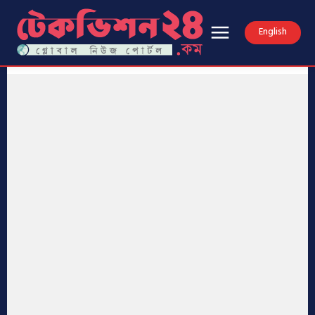
English