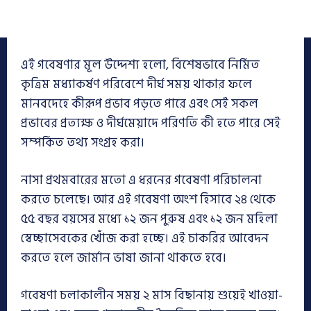
এই গবেষণার মূল উদ্দেশ্য হলো, বিশেষভাবে নির্মিত
কৃত্রিম মধ্যাকর্ষণ পরিবেশে দীর্ঘ সময় থাকার ফলে
মানবদেহে কীরূপ প্রভাব পড়তে পারে এবং সেই সকল
প্রভাবের প্রত্যক্ষ ও দীর্ঘমেয়াদে পরিণতি কী হতে পারে সেই
সম্পর্কিত তথ্য সংগ্রহ করা।
নাসা প্রথমবারের মতো এ ধরনের গবেষণা পরিচালনা
করতে চলেছে। আর এই গবেষণা অংশ হিসাবে ২৪ থেকে
৫৫ বছর বয়সের মধ্যে ১২ জন পুরুষ এবং ১২ জন মহিলা
স্বেচ্ছাসেবকের খোঁজ করা হচ্ছে। এই চাকরির আবেদন
করতে হলে জার্মান ভাষা জানা থাকতে হবে।
গবেষণা চলাকালীন সময় ২ মাস বিছানায় শুয়েই খাওয়া-