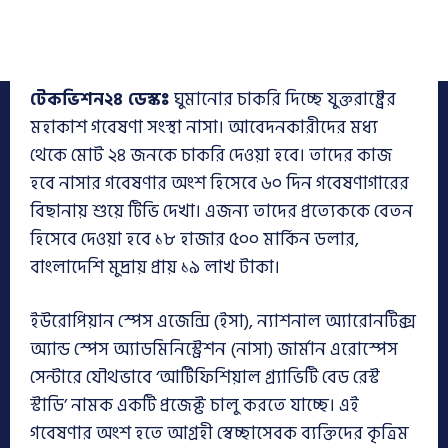
টেকভিশন২৪
ডেস্কঃ
ঘুমানোর চাকরি দিচ্ছে যুক্তরাষ্ট্রের
মহাকাশ গবেষণা সংস্থা নাসা। আবেদনকারীদের মধ্য
থেকে মোট ২৪ জনকে চাকরি দেওয়া হবে। তাদের কাজ
হবে নাসার গবেষণার অংশ হিসেবে ৬০ দিন গবেষণাগারের
বিছানায় শুয়ে টিভি দেখা। এজন্য তাদের প্রত্যেককে বেতন
হিসেবে দেওয়া হবে ১৮ হাজার ৫০০ মার্কিন ডলার,
বাংলাদেশি মুদ্রায় প্রায় ১৯ লাখ টাকা।
ইউরোপিয়ান স্পেস এজেন্সি (ইসা), ন্যাশনাল অ্যারোনটিক্স
অ্যান্ড স্পেস অ্যাডমিনিস্ট্রেশন (নাসা) জার্মান এরোস্পেস
সেন্টারে যৌথভাবে ‘আর্টিফিশিয়াল গ্র্যাভিটি বেড রেস্ট
স্টাডি’ নামক একটি প্রজেক্ট চালু করতে যাচ্ছে। এই
গবেষণার অংশ হতে আগ্রহী স্বেচ্ছাসেবক ব্যক্তিদের কৃত্রিম