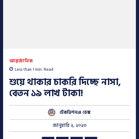
আন্তর্জাতিক
Less than 1
min.
Read
শুয়ে থাকার চাকরি দিচ্ছে নাসা,
বেতন ১৯ লাখ টাকা!
টেকভিশন২৪ ডেস্ক
জানুয়ারি ২, ২০২৩