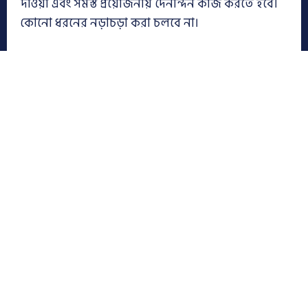
দাওয়া এবং সমস্ত প্রয়োজনীয় দৈনন্দিন কাজ করতে হবে।
কোনো ধরনের নড়াচড়া করা চলবে না।