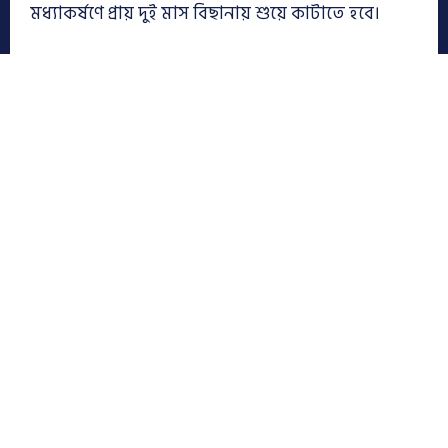
মধ্যাকর্ষণে প্রায় দুই মাস বিছানায় শুয়ে কাটাতে হবে।