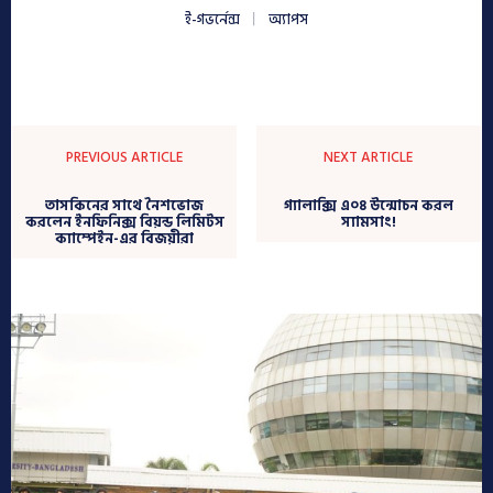
ই-গভর্নেন্স
অ্যাপস
PREVIOUS ARTICLE
NEXT ARTICLE
তাসকিনের সাথে নৈশভোজ
গ্যালাক্সি এ০৪ উন্মোচন করল
করলেন ইনফিনিক্স বিয়ন্ড লিমিটস
স্যামসাং!
ক্যাম্পেইন-এর বিজয়ীরা