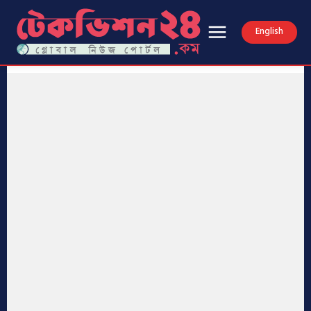
English