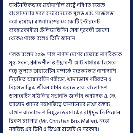
অর্থনৈতিকভাবে মর্যাদাশীল রাষ্ট্রে পরিণত হয়েছে।
বাংলাদেশের সর্বত্র ইন্টারনেটকে সুলভ এবং সহজলভ্য
করা হয়েছে। বাংলাদেশের ১৩ কোটি ইন্টারনেট
ব্যবহারকারীরা টেলিমেডিসিন সেবা দূরবর্তী জায়গা
থেকেও পাচ্ছে বলেও তিনি জানান।
পলক বলেন ২০৪১ সাল নাগাদ দেশের প্রত্যেক নাগরিককে
সুস্থ-সবল, প্রগতিশীল ও উদ্ভাবনী স্মার্ট নাগরিক হিসেবে
গড়ে তুলতে ডায়াবেটিস সম্পর্কে সচেতনতার পাশাপাশি
নিয়মিত ডায়াবেটিস পরীক্ষা, খাদ্যাভ্যাস পরিবর্তন ও
নিয়মতান্ত্রিক জীবন যাপন করতে হবে। বাংলাদেশ
ডায়াবেটিস সমিতি’র সভাপতি জাতীয় অধ্যাপক এ. কে.
আজাদ খানের সভাপতিত্বে অন্যান্যোর মধ্যে বক্তব্য
রাখেন বাংলাদেশে নিযুক্ত ডেনমার্কের রাষ্ট্রদূত ক্রিশ্চিয়ান
ব্রিকস ম্যালার (Mr. Christian Brix Maller), নভো
নরডিস্ক এর ভিপি ও জিএম রাজর্ষি দে সরকার।