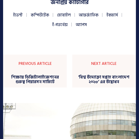
জনপ্রিয় ক্যাটাগরি
ইভেন্ট
কম্পিউটেক
মোবাইল
আন্তর্জাতিক
ইকমার্স
ই-গভর্নেন্স
অ্যাপস
PREVIOUS ARTICLE
NEXT ARTICLE
শিক্ষায় ডিজিটালাইজেশনের
’বিশ্ব উদ্যোক্তা সপ্তাহ বাংলাদেশ
গুরুত্ব পিয়ারসন সামিটে
২০২৩’ এর উদ্বোধন