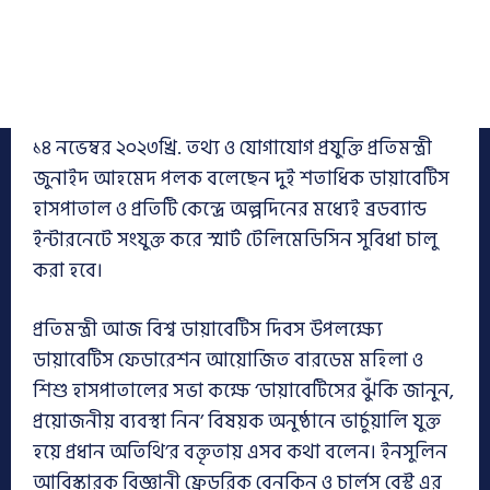
১৪ নভেম্বর ২০২৩খ্রি. তথ্য ও যোগাযোগ প্রযুক্তি প্রতিমন্ত্রী
জুনাইদ আহমেদ পলক বলেছেন দুই শতাধিক ডায়াবেটিস
হাসপাতাল ও প্রতিটি কেন্দ্রে অল্পদিনের মধ্যেই ব্রডব্যান্ড
ইন্টারনেটে সংযুক্ত করে স্মার্ট টেলিমেডিসিন সুবিধা চালু
করা হবে।
প্রতিমন্ত্রী আজ বিশ্ব ডায়াবেটিস দিবস উপলক্ষ্যে
ডায়াবেটিস ফেডারেশন আয়োজিত বারডেম মহিলা ও
শিশু হাসপাতালের সভা কক্ষে ‘ডায়াবেটিসের ঝুঁকি জানুন,
প্রয়োজনীয় ব্যবস্থা নিন’ বিষয়ক অনুষ্ঠানে ভার্চুয়ালি যুক্ত
হয়ে প্রধান অতিথি’র বক্তৃতায় এসব কথা বলেন। ইনসুলিন
আবিস্কারক বিজ্ঞানী ফ্রেডরিক বেনকিন ও চার্লস বেস্ট এর