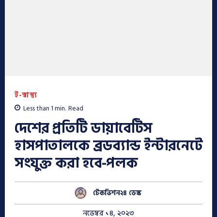
ই-স্বাস্থ্য
Less than 1
min.
Read
দেশের প্রতিটি ডায়াবেটিস
হাসপাতালকে ব্রডব্যান্ড ইন্টারনেটে
সংযুক্ত করা হবে-পলক
টেকভিশন২৪ ডেস্ক
নভেম্বর ১৪, ২০২৩