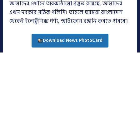
আমাদের এখানে অবকাঠামো প্রস্তুত রয়েছে, আমাদের
এখন দরকার সঠিক পলিসি। তাহলে আমরা বাংলাদেশ
থেকেই ইলেক্ট্রনিক্স পণ্য, স্মার্টফোন রপ্তানি করতে পারবো।
Download News PhotoCard