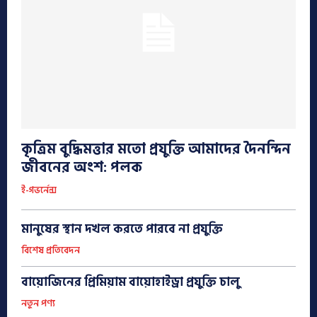
কৃত্রিম বুদ্ধিমত্তার মতো প্রযুক্তি আমাদের দৈনন্দিন
জীবনের অংশ: পলক
ই-গভর্নেন্স
মানুষের স্থান দখল করতে পারবে না প্রযুক্তি
বিশেষ প্রতিবেদন
বায়োজিনের প্রিমিয়াম বায়োহাইড্রা প্রযুক্তি চালু
নতুন পণ্য