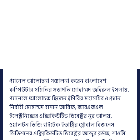
প্যানেল আলোচনা সঞ্চালনা করেন বাংলাদেশ
কম্পিউটার সমিতির সভাপতি মোহাম্মদ জহিরুল ইসলাম,
প্যানেলে আলোচক ছিলেন ইপিবির মহাসচিব ও প্রধান
নির্বাহী মোহাম্মদ হাসান আরিফ, আরএফএল
ইলেক্ট্রনিক্সের এক্সিকিউটিভ ডিরেক্টর নূর আলম,
ওয়ালটন ডিজি হাইটেক ইন্ডাস্ট্রির গ্লোবাল বিজনেস
ডিভিশনের এক্সিকিউটিভ ডিরেক্টর আব্দুর রউফ, শাওমি