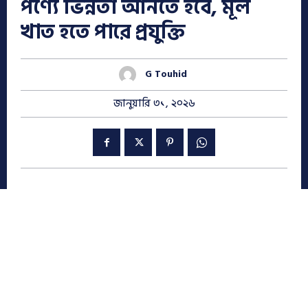
পণ্যে ভিন্নতা আনতে হবে, মূল
খাত হতে পারে প্রযুক্তি
G Touhid
জানুয়ারি ৩১, ২০২৬