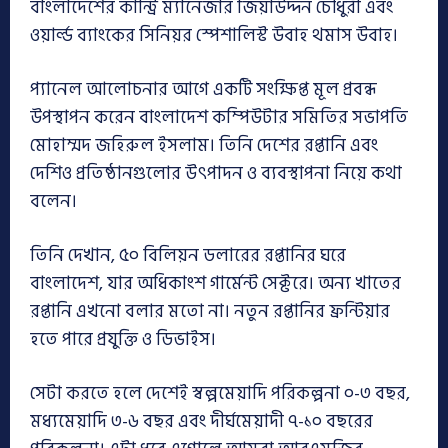
বাংলাদেশের কান্ট্রি ম্যানেজার জিয়াউদ্দন চৌধুরী এবং
ওয়ার্ল্ড ব্যাংকের সিনিয়র স্পেশালিস্ট উবাহ থমাস উবাহ।
প্যানেল আলোচনার আগে একটি সংক্ষিপ্ত মূল প্রবন্ধ
উপস্থাপন করেন বাংলাদেশ কম্পিউটার সমিতির সভাপতি
মোহাম্মদ জহিরুল ইসলাম। তিনি দেশের রপ্তানি এবং
দেশিও প্রতিষ্ঠানগুলোর উৎপাদন ও ব্যবস্থাপনা নিয়ে কথা
বলেন।
তিনি দেখান, ৫০ বিলিয়ন ডলারের রপ্তানির ঘরে
বাংলাদেশ, যার অধিকাংশ গার্মেন্ট সেক্টরে। অন্য খাতের
রপ্তানি এখনো বলার মতো না। নতুন রপ্তানির ফ্রন্টিয়ার
হতে পারে প্রযুক্তি ও ডিভাইস।
সেটা করতে হলে দেশেই স্বল্পমেয়াদি পরিকল্পনা ০-৩ বছর,
মধ্যমেয়াদি ৩-৬ বছর এবং দীর্ঘমেয়াদী ৭-১০ বছরের