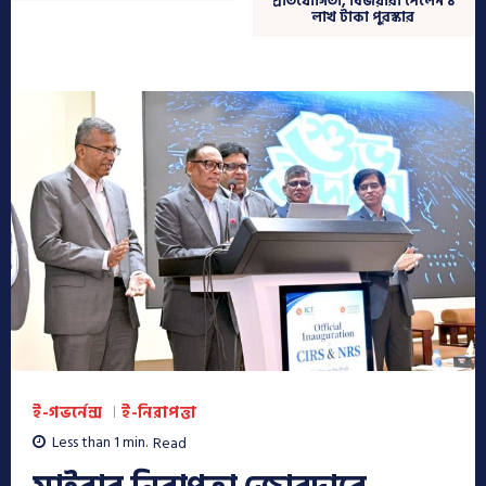
প্রতিযোগিতা, বিজয়ীরা পেলেন ৪
লাখ টাকা পুরস্কার