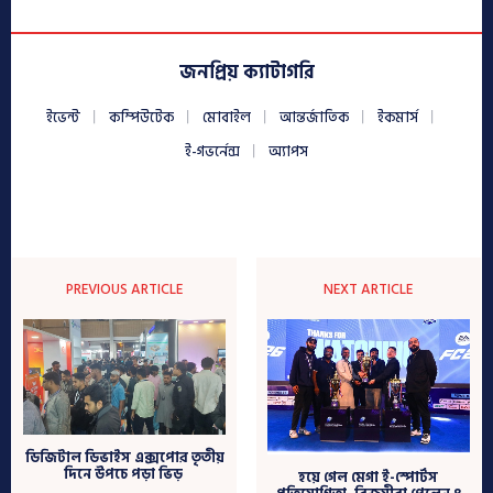
জনপ্রিয় ক্যাটাগরি
ইভেন্ট
কম্পিউটেক
মোবাইল
আন্তর্জাতিক
ইকমার্স
ই-গভর্নেন্স
অ্যাপস
PREVIOUS ARTICLE
NEXT ARTICLE
ডিজিটাল ডিভাইস এক্সপোর তৃতীয়
দিনে উপচে পড়া ভিড়
হয়ে গেল মেগা ই-স্পোর্টস