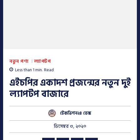
নতুন পণ্য
ল্যাপটপ
Less than 1
min.
Read
এইচপির একাদশ প্রজন্মের নতুন দুই
ল্যাপটপ বাজারে
টেকভিশন২৪ ডেস্ক
ডিসেম্বর ৩, ২০২০