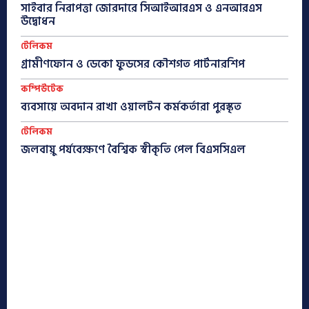
সাইবার নিরাপত্তা জোরদারে সিআইআরএস ও এনআরএস
উদ্বোধন
টেলিকম
গ্রামীণফোন ও ডেকো ফুডসের কৌশগত পার্টনারশিপ
কম্পিউটেক
ব্যবসায়ে অবদান রাখা ওয়ালটন কর্মকর্তারা পুরস্কৃত
টেলিকম
জলবায়ু পর্যবেক্ষণে বৈশ্বিক স্বীকৃতি পেল বিএসসিএল