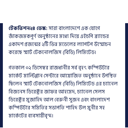
টেকভিশন২৪ ডেস্ক:
সারা বাংলাদেশে এক যোগে
জাঁকজমকপূর্ণ অনুষ্ঠানের মধ্যে দিয়ে এইচপি ব্র্যান্ডের
একাদশ প্রজন্মের ২টি ভিন্ন মডেলের ল্যাপটপ উম্মোচন
করেছে স্মার্ট টেকনোলজিস (বিডি) লিমিটেড।
গতকাল ০২ ডিসেম্বর রাজধানীর সর্ব বৃহৎ কম্পিউটার
মার্কেট মাল্টিপ্লান সেন্টারে আয়োজিত অনুষ্ঠানে উপস্থিত
ছিলেন স্মার্ট টেকনোলজিস (বিডি) লিমিটেড এর চ্যানেল
বিজনেস ডিরেক্টর জাফর আহমেদ, চ্যানেল সেলস
ডিরেক্টর মুজাহিদ আল বেরুনী সুজন এবং বাংলাদেশ
কম্পিউটার সমিতির সভাপতি শাহিদ উল মুনীর সহ
মার্কেটের ব্যবসায়ীবৃন্দ।