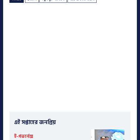
এই সপ্তাহের জনপ্রিয়
ই-গভর্নেন্স