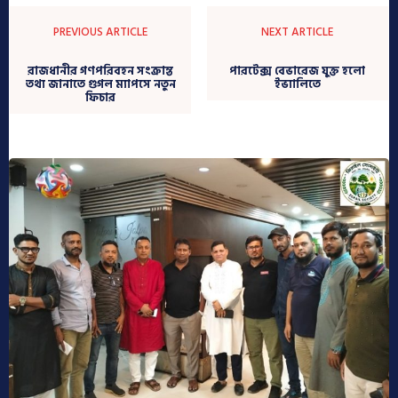
PREVIOUS ARTICLE
NEXT ARTICLE
রাজধানীর গণপরিবহন সংক্রান্ত
পারটেক্স বেভারেজ যুক্ত হলো
তথ্য জানাতে গুগল ম্যাপসে নতুন
ইভ্যালিতে
ফিচার