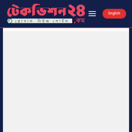
English