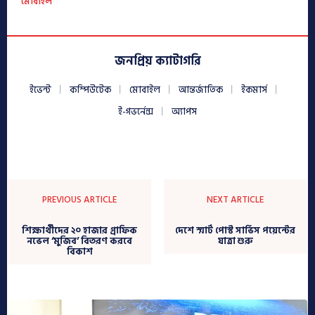
মোবাইল
জনপ্রিয় ক্যাটাগরি
ইভেন্ট
কম্পিউটেক
মোবাইল
আন্তর্জাতিক
ইকমার্স
ই-গভর্নেন্স
অ্যাপস
PREVIOUS ARTICLE
NEXT ARTICLE
শিক্ষার্থীদের ২০ হাজার গ্রাফিক
দেশে স্মার্ট পোস্ট সার্ভিস পয়েন্টের
নভেল ‘মুজিব’ বিতরণ করবে
যাত্রা শুরু
বিকাশ