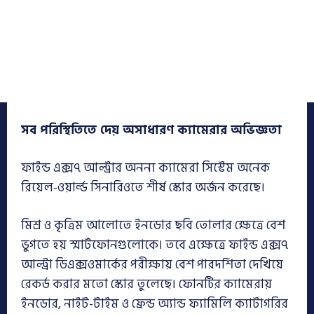
সব পরিস্থিতিতে দেয় অসাধারণ ক্যামেরার অভিজ্ঞতা
ফাইন্ড এক্স৭ আল্ট্রার অনন্য ক্যামেরা সিস্টেম অনেক
রিয়েল-ওয়ার্ল্ড সিনারিওতে শীর্ষ স্কোর অর্জন করেছে।
মিশ্র ও কৃত্রিম আলোতে ইনডোর ছবি তোলার ক্ষেত্রে বেশ
ভুগতে হয় স্মার্টফোনগুলোকে। তবে এক্ষেত্রে ফাইন্ড এক্স৭
আল্ট্রা ডিএক্সওমার্কের পরীক্ষায় বেশ পারদর্শিতা দেখিয়ে
রেকর্ড করার মতো স্কোর তুলেছে। ফোনটির ক্যামেরায়
ইনডোর, নাইট-টাইম ও ফ্রেন্ড অ্যান্ড ফ্যামিলি ক্যাটাগরির