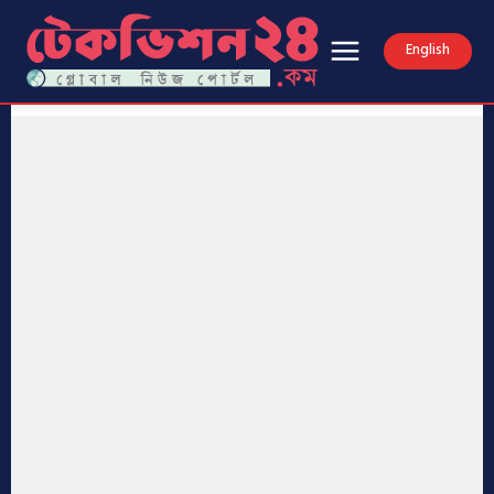
English