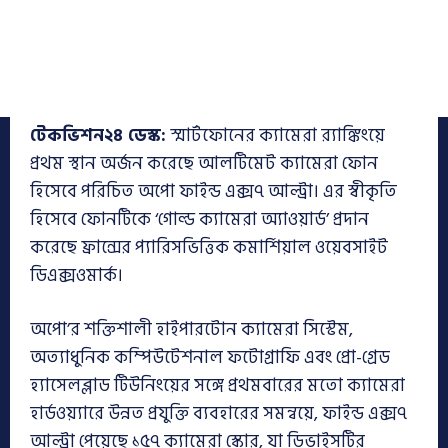
টেকভিশন২৪ ডেস্ক:
স্মার্টফোনের ক্যামেরা র‌্যাঙ্কিংয়ে
প্রথম স্থান অর্জন করেছে আলটিমেট ক্যামেরা ফোন
হিসেবে পরিচিত অপো ফাইন্ড এক্স৭ আল্ট্রা। এর স্বীকৃতি
হিসেবে ফোনটিকে ‘গোল্ড ক্যামেরা অ্যাওয়ার্ড’ প্রদান
করেছে ফ্রান্সের প্যারিসভিত্তিক কমার্শিয়াল ওয়েবসাইট
ডিএক্সওমার্ক।
অপো’র শক্তিশালী হাইপারটোন ক্যামেরা সিস্টেম,
অত্যাধুনিক কম্পিউটেশনাল ফটোগ্রাফি এবং প্রো-গ্রেড
হ্যাসেলব্লাড টিউনিংয়ের সঙ্গে প্রথমবারের মতো ক্যামেরা
হার্ডওয়্যারে উন্নত প্রযুক্তি ব্যবহারের সমন্বয়ে, ফাইন্ড এক্স৭
আল্ট্রা পেয়েছে ১৫৭ ক্যামেরা স্কোর, যা ডিভাইসটির