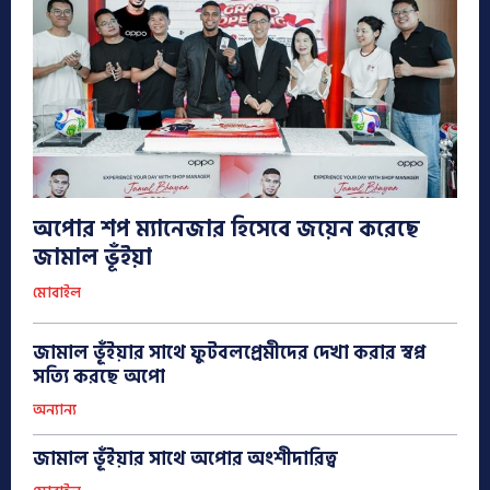
অপোর শপ ম্যানেজার হিসেবে জয়েন করেছে
জামাল ভূঁইয়া
মোবাইল
জামাল ভূঁইয়ার সাথে ফুটবলপ্রেমীদের দেখা করার স্বপ্ন
সত্যি করছে অপো
অন্যান্য
জামাল ভূঁইয়ার সাথে অপোর অংশীদারিত্ব