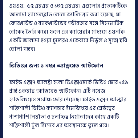
এমএম, ৬৫ এমএম ও ১৩৫ এমএম। এগুলোর প্রত্যেকটিকে
আলাদা হ্যাসেলব্লাড লেন্সে ক্যালিব্রেট করা হয়েছে, যা
ফোরগ্রাউন্ড ও ব্যাকগ্রাউন্ডের গভীরতার সঙ্গে সিনেমাটিক
বোকেহ তৈরি করে। ফলে এর ক্যামেরার মাধ্যমে এমনকি
একটি আলাদা হওয়া চুলেরও একেবারে নির্ভুল ও সূক্ষ্ম ছবি
তোলা সম্ভব।
ভিডিওর জন্য ১ নম্বর অ্যান্ড্রয়েড স্মার্টফোন
ফাইন্ড এক্স৭ আলট্রা হলো ডিএক্সওমার্ক ভিডিও স্কোর ১৫৬
প্রাপ্ত একমাত্র অ্যান্ড্রয়েড স্মার্টফোন। এটি নয়েজ
হ্যান্ডলিংয়েও সর্বোচ্চ স্কোর পেয়েছে। ফাইন্ড এক্স৭ আল্ট্রার
শক্তিশালী ভিডিও ক্যাপচার ইমেজিংয়ে এর শ্রেষ্ঠত্বের
পাশাপাশি নির্মাতা ও চলচ্চিত্র নির্মাতাদের কাছে একটি
শক্তিশালী টুল হিসেবে এর অবস্থানকে তুলে ধরে।