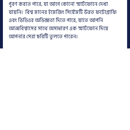
পূরণ করতে পারে, যা আগে কোনো স্মার্টফোনে দেখা
যায়নি। বিশ্ব মানের ইমেজিং সিস্টেমটি উন্নত ফটোগ্রাফি
এবং ভিডিওর অভিজ্ঞতা দিতে পারে, যাতে আপনি
আত্মবিশ্বাসের সাথে অসাধারণ এক স্মার্টফোন দিয়ে
আপনার সেরা ছবিটি তুলতে পারেন।