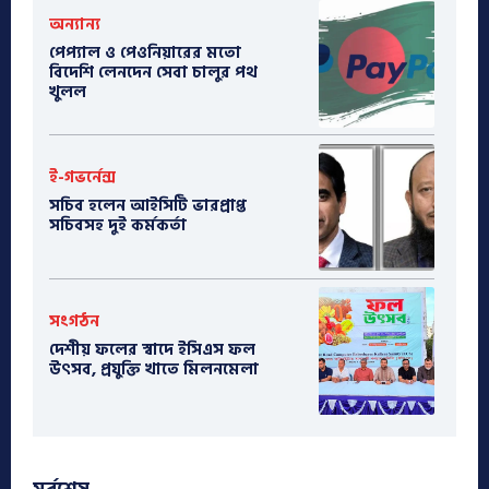
অন্যান্য
পেপ্যাল ও পেওনিয়ারের মতো
বিদেশি লেনদেন সেবা চালুর পথ
খুলল
ই-গভর্নেন্স
সচিব হলেন আইসিটি ভারপ্রাপ্ত
সচিবসহ দুই কর্মকর্তা
সংগঠন
দেশীয় ফলের স্বাদে ইসিএস ফল
উৎসব, প্রযুক্তি খাতে মিলনমেলা