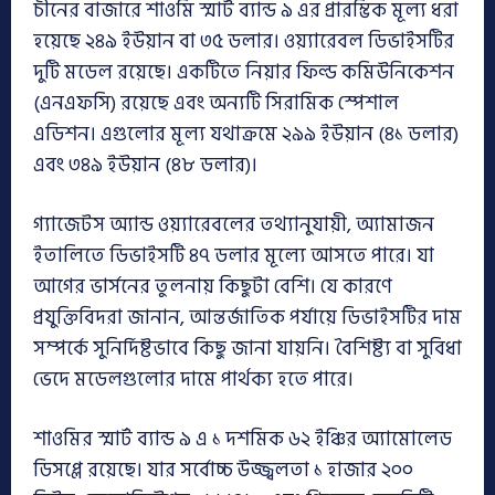
চীনের বাজারে শাওমি স্মার্ট ব্যান্ড ৯ এর প্রারম্ভিক মূল্য ধরা
হয়েছে ২৪৯ ইউয়ান বা ৩৫ ডলার। ওয়্যারেবল ডিভাইসটির
দুটি মডেল রয়েছে। একটিতে নিয়ার ফিল্ড কমিউনিকেশন
(এনএফসি) রয়েছে এবং অন্যটি সিরামিক স্পেশাল
এডিশন। এগুলোর মূল্য যথাক্রমে ২৯৯ ইউয়ান (৪১ ডলার)
এবং ৩৪৯ ইউয়ান (৪৮ ডলার)।
গ্যাজেটস অ্যান্ড ওয়্যারেবলের তথ্যানুযায়ী, অ্যামাজন
ইতালিতে ডিভাইসটি ৪৭ ডলার মূল্যে আসতে পারে। যা
আগের ভার্সনের তুলনায় কিছুটা বেশি। যে কারণে
প্রযুক্তিবিদরা জানান, আন্তর্জাতিক পর্যায়ে ডিভাইসটির দাম
সম্পর্কে সুনির্দিষ্টভাবে কিছু জানা যায়নি। বৈশিষ্ট্য বা সুবিধা
ভেদে মডেলগুলোর দামে পার্থক্য হতে পারে।
শাওমির স্মার্ট ব্যান্ড ৯ এ ১ দশমিক ৬২ ইঞ্চির অ্যামোলেড
ডিসপ্লে রয়েছে। যার সর্বোচ্চ উজ্জ্বলতা ১ হাজার ২০০