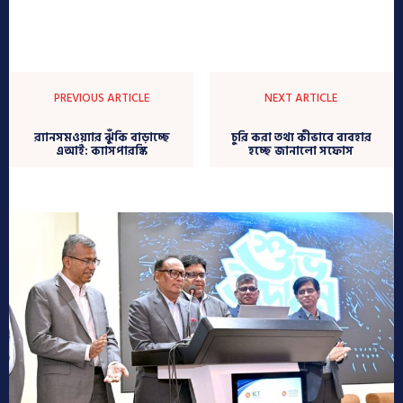
PREVIOUS ARTICLE
NEXT ARTICLE
র‍্যানসমওয়্যার ঝুঁকি বাড়াচ্ছে
চুরি করা তথ্য কীভাবে ব্যবহার
এআই: ক্যাসপারস্কি
হচ্ছে জানালো সফোস