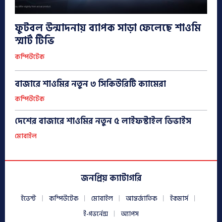
ফুটবল উন্মাদনায় ব্যাপক সাড়া ফেলেছে শাওমি
স্মার্ট টিভি
কম্পিউটেক
বাজারে শাওমির নতুন ৩ সিকিউরিটি ক্যামেরা
কম্পিউটেক
দেশের বাজারে শাওমির নতুন ৫ লাইফস্টাইল ডিভাইস
মোবাইল
জনপ্রিয় ক্যাটাগরি
ইভেন্ট
কম্পিউটেক
মোবাইল
আন্তর্জাতিক
ইকমার্স
ই-গভর্নেন্স
অ্যাপস