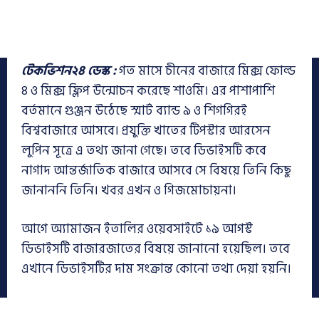
টেকভিশন২৪ ডেস্ক :
গত মাসে চীনের বাজারে মিক্স ফোল্ড
৪ ও মিক্স ফ্লিপ উন্মোচন করেছে শাওমি। এর পাশাপাশি
বর্তমানে গুঞ্জন উঠেছে স্মার্ট ব্যান্ড ৯ ও শিগগিরই
বিশ্ববাজারে আসবে। প্রযুক্তি খাতের টিপস্টার আরসেন
লুপিন সূত্রে এ তথ্য জানা গেছে। তবে ডিভাইসটি কবে
নাগাদ আন্তর্জাতিক বাজারে আসবে সে বিষয়ে তিনি কিছু
জানাননি তিনি। খবর এখন ও গিজমোচায়না।
আগে অ্যামাজন ইতালির ওয়েবসাইটে ১৯ আগস্ট
ডিভাইসটি বাজারজাতের বিষয়ে জানানো হয়েছিল। তবে
এখানে ডিভাইসটির দাম সংক্রান্ত কোনো তথ্য দেয়া হয়নি।