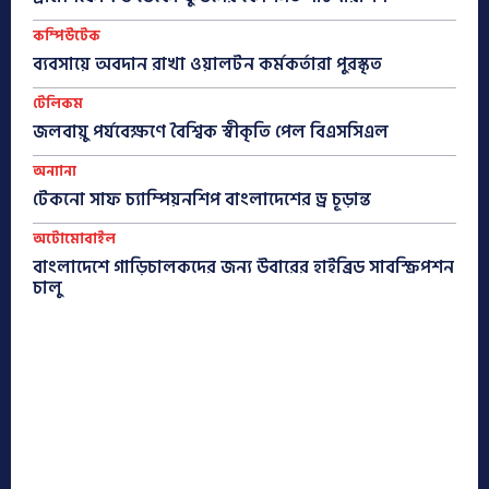
কম্পিউটেক
ব্যবসায়ে অবদান রাখা ওয়ালটন কর্মকর্তারা পুরস্কৃত
টেলিকম
জলবায়ু পর্যবেক্ষণে বৈশ্বিক স্বীকৃতি পেল বিএসসিএল
অন্যান্য
টেকনো সাফ চ্যাম্পিয়নশিপ বাংলাদেশের ড্র চূড়ান্ত
অটোমোবাইল
বাংলাদেশে গাড়িচালকদের জন্য উবারের হাইব্রিড সাবস্ক্রিপশন
চালু