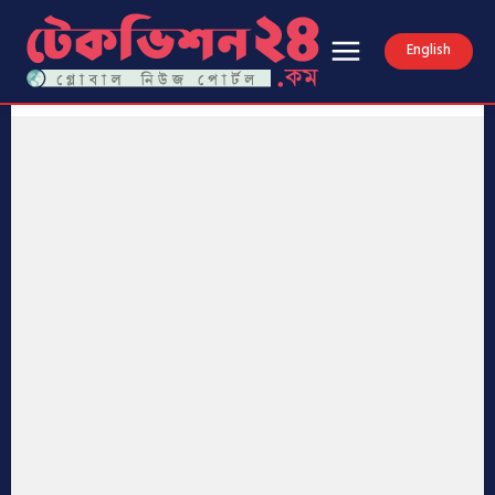
English