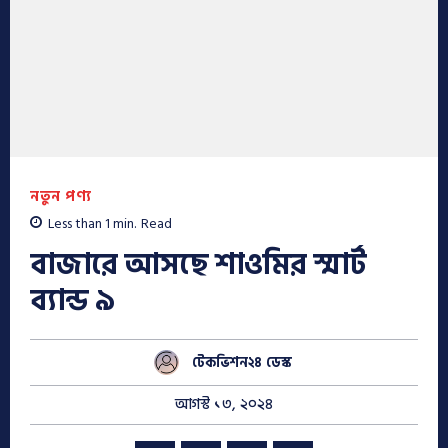
নতুন পণ্য
Less than 1
min.
Read
বাজারে আসছে শাওমির স্মার্ট
ব্যান্ড ৯
টেকভিশন২৪ ডেস্ক
আগস্ট ১৩, ২০২৪