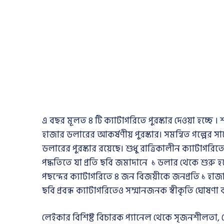
এ বছর মূলত ৪ টি ক্যাটাগরিতে পুরস্কার দেওয়া হচ্ছে 
হাজার ডলারের আকর্ষণীয় পুরস্কার। সমন্বিত গল্পের সা
ডলারের পুরস্কার রয়েছে। শুধু রাত্রিকালীন ক্যাটাগ
পদ্ধতিতে যা প্রতি ছবি জমাদানে ১ ডলার থেকে শুরু হ
পছন্দের ক্যাটাগরিতে ৪ জন বিজয়ীকে জনপ্রতি ১ হাজার
ছবি প্রবন্ধ ক্যাটাগরিতেও সম্মানজনক স্বীকৃতি ঘোষণা 
লেইকার বিশিষ্ট বিচারক প্যানেল থেকে সৃজনশীলতা, কৌ