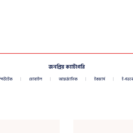
জনপ্রিয় ক্যাটাগরি
্পিউটেক
মোবাইল
আন্তর্জাতিক
ইকমার্স
ই-গভর্নে