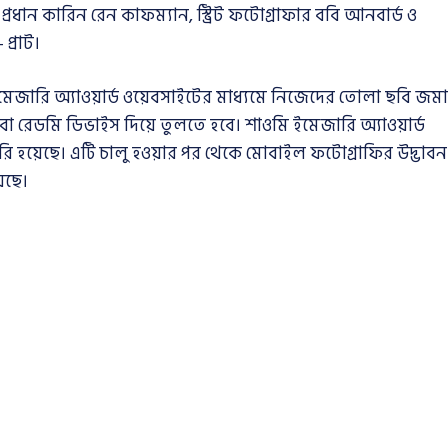
্রধান কারিন রেন কাফম্যান, স্ট্রিট ফটোগ্রাফার ববি আনবার্ড ও
 প্রাট।
েজারি অ্যাওয়ার্ড ওয়েবসাইটের মাধ্যমে নিজেদের তোলা ছবি জমা
বা রেডমি ডিভাইস দিয়ে তুলতে হবে। শাওমি ইমেজারি অ্যাওয়ার্ড
ৈরি হয়েছে। এটি চালু হওয়ার পর থেকে মোবাইল ফটোগ্রাফির উদ্ভাবন
়েছে।