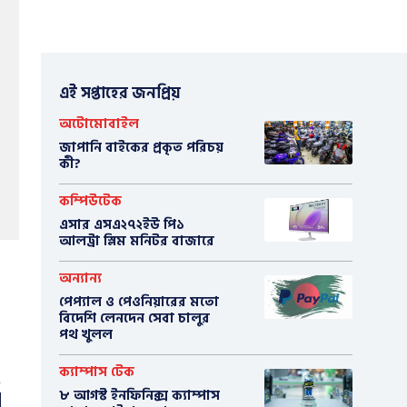
এই সপ্তাহের জনপ্রিয়
অটোমোবাইল
​জাপানি বাইকের প্রকৃত পরিচয়
কী?
কম্পিউটেক
এসার এসএ২৭২ইউ পি১
আলট্রা স্লিম মনিটর বাজারে
অন্যান্য
পেপ্যাল ও পেওনিয়ারের মতো
বিদেশি লেনদেন সেবা চালুর
পথ খুলল
ক্যাম্পাস টেক
৮ আগস্ট ইনফিনিক্স ক্যাম্পাস