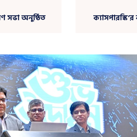
ণ সভা অনুষ্ঠিত
ক্যাসপারস্কি’র 