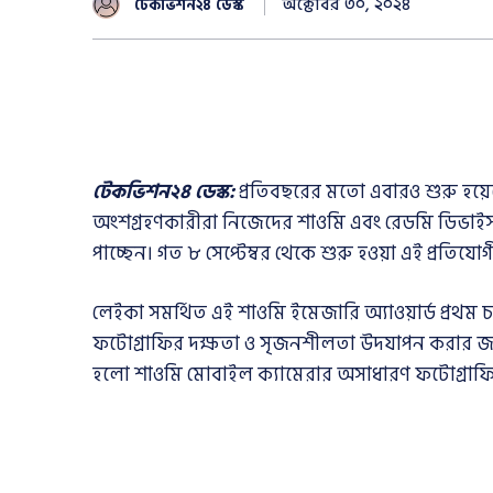
অক্টোবর ৩০, ২০২৪
টেকভিশন২৪ ডেস্ক
টেকভিশন২৪ ডেস্ক:
প্রতিবছরের মতো এবারও শুরু হয়েছ
অংশগ্রহণকারীরা নিজেদের শাওমি এবং রেডমি ডিভাইস 
পাচ্ছেন। গত ৮ সেপ্টেম্বর থেকে শুরু হওয়া এই প্রতিযো
লেইকা সমর্থিত এই শাওমি ইমেজারি অ্যাওয়ার্ড প্রথম 
ফটোগ্রাফির দক্ষতা ও সৃজনশীলতা উদযাপন করার জন্য 
হলো শাওমি মোবাইল ক্যামেরার অসাধারণ ফটোগ্রাফি 