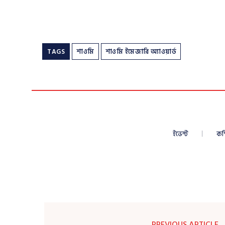
TAGS
শাওমি
শাওমি ইমেজারি অ্যাওয়ার্ড
ইভেন্ট
কম
PREVIOUS ARTICLE