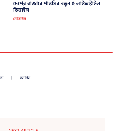
দেশের বাজারে শাওমির নতুন ৫ লাইফস্টাইল
ডিভাইস
মোবাইল
ন্স
অ্যাপস
NEXT ARTICLE