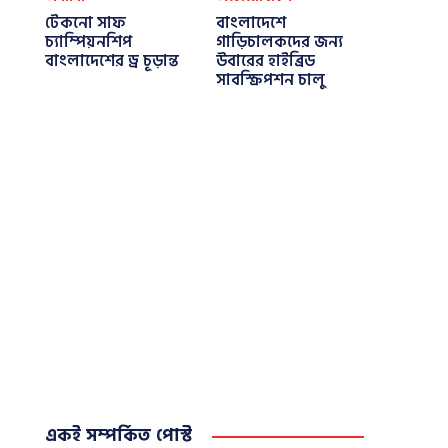
টেকনো সাফ
বাংলাদেশে
চ্যাম্পিয়নশিপ
গাড়িচালকদের জন্য
বাংলাদেশের ড্র চূড়ান্ত
উবারের হাইব্রিড
সাবস্ক্রিপশন চালু
একই সম্পর্কিত পোস্ট