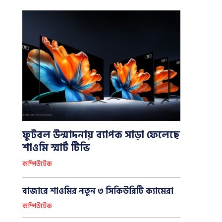
ফুটবল উন্মাদনায় ব্যাপক সাড়া ফেলেছে
শাওমি স্মার্ট টিভি
কম্পিউটেক
বাজারে শাওমির নতুন ৩ সিকিউরিটি ক্যামেরা
কম্পিউটেক