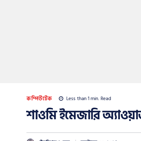
কম্পিউটেক
Less than 1
min.
Read
শাওমি ইমেজারি অ্যাওয়ার্