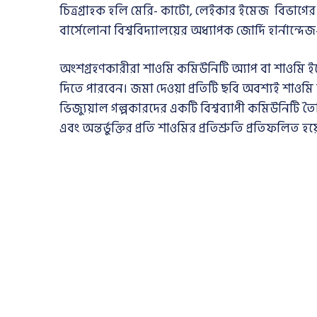
চিত্রগ্রাহক হলি মেরি- কাটো, লেইকার ইমেজ বিভাগের প
বার্সেলোনা বিশ্ববিদ্যালয়ের অধ্যাপক জোর্দি হার্নান্দেজ-
অংশগ্রহণকারীরা শাওমি কমিউনিটি অ্যাপ বা শাওমি ইম
দিতে পারবেন। জমা দেওয়া প্রতিটি ছবি অবশ্যই শাওমি 
ভিজ্যুয়াল গল্পকারদের একটি বিশ্বব্যাপী কমিউনিটি ত
এবং অন্তর্ভুক্তির প্রতি শাওমির প্রতিশ্রুতি প্রতিফলিত হয