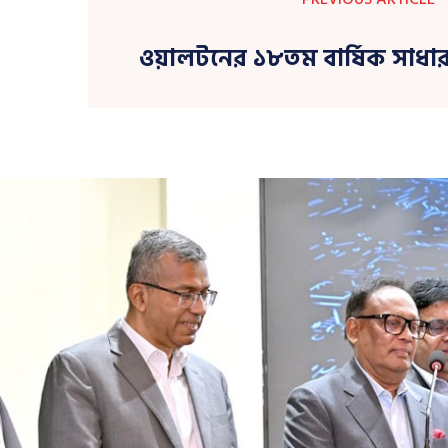
ওয়ালটনের ১৮তম বার্ষিক সাধার