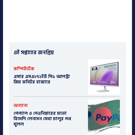
এই সপ্তাহের জনপ্রিয়
কম্পিউটেক
এসার এসএ২৭২ইউ পি১ আলট্রা
স্লিম মনিটর বাজারে
অন্যান্য
পেপ্যাল ও পেওনিয়ারের মতো
বিদেশি লেনদেন সেবা চালুর পথ
খুলল