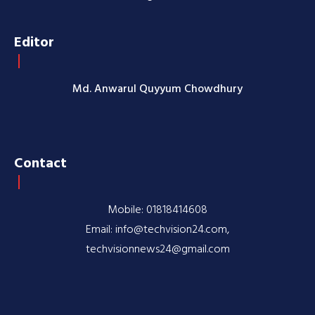
Editor
Md. Anwarul Quyyum Chowdhury
Contact
Mobile: 01818414608
Email: info@techvision24.com,
techvisionnews24@gmail.com