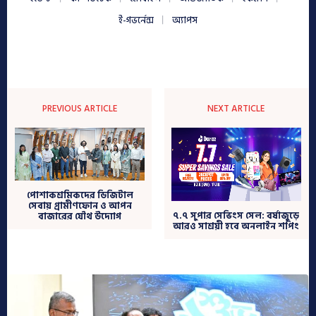
ই-গভর্নেন্স
অ্যাপস
PREVIOUS ARTICLE
NEXT ARTICLE
পোশাকশ্রমিকদের ডিজিটাল
সেবায় গ্রামীণফোন ও আপন
৭.৭ সুপার সেভিংস সেল: বর্ষাজুড়ে
বাজারের যৌথ উদ্যোগ
আরও সাশ্রয়ী হবে অনলাইন শপিং