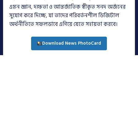
এমন জ্ঞান, দক্ষতা ও আন্তর্জাতিক স্বীকৃত সনদ অর্জনের
সুযোগ করে দিচ্ছে, যা তাদের পরিবর্তনশীল ডিজিটাল
অর্থনীতিতে সফলভাবে এগিয়ে যেতে সহায়তা করবে।
Download News PhotoCard