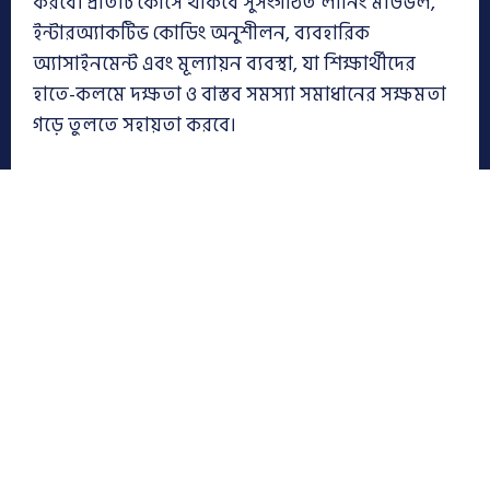
করবে। প্রতিটি কোর্সে থাকবে সুসংগঠিত লার্নিং মডিউল,
ইন্টারঅ্যাকটিভ কোডিং অনুশীলন, ব্যবহারিক
অ্যাসাইনমেন্ট এবং মূল্যায়ন ব্যবস্থা, যা শিক্ষার্থীদের
হাতে-কলমে দক্ষতা ও বাস্তব সমস্যা সমাধানের সক্ষমতা
গড়ে তুলতে সহায়তা করবে।