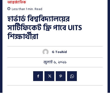
আন্তর্জাতিক
Less than 1
min.
Read
হার্ভার্ড বিশ্ববিদ্যালয়ের
সার্টিফিকেট ফ্রি পাবে UITS
শিক্ষার্থীরা
G Touhid
জুলাই ৬, ২০২৬