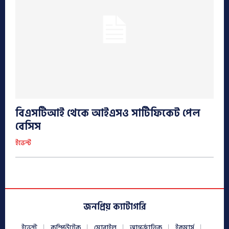
বিএসটিআই থেকে আইএসও সার্টিফিকেট পেল
বেসিস
ইভেন্ট
জনপ্রিয় ক্যাটাগরি
ইভেন্ট
কম্পিউটেক
মোবাইল
আন্তর্জাতিক
ইকমার্স