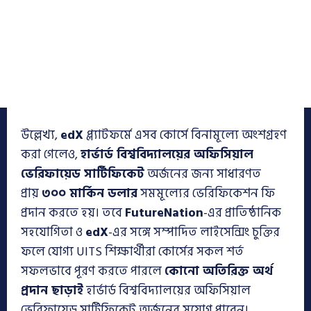
উল্লেখ্য,
edX
প্ল্যাটফর্মে এসব কোর্সে বিনামূল্যে অংশগ্রহণ
করা গেলেও,
হার্ভার্ড বিশ্ববিদ্যালয়ের অফিসিয়াল
ভেরিফায়েড সার্টিফিকেট
অর্জনের জন্য সাধারণত
প্রায়
৩০০ মার্কিন ডলার
সমমূল্যের ভেরিফিকেশন ফি
প্রদান করতে হয়। তবে
FutureNation
-এর প্রাতিষ্ঠানিক
সহযোগিতা ও
edX
-এর সঙ্গে সম্পাদিত লাইসেন্সিং চুক্তির
ফলে যোগ্য UITS শিক্ষার্থীরা কোর্সের সকল শর্ত
সফলভাবে পূরণ করতে পারলে
কোনো অতিরিক্ত অর্থ
প্রদান ছাড়াই
হার্ভার্ড বিশ্ববিদ্যালয়ের অফিসিয়াল
ভেরিফায়েড সার্টিফিকেট অর্জনের সুযোগ পাবেন।