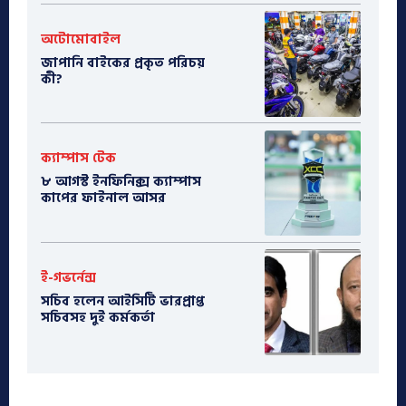
অটোমোবাইল
​জাপানি বাইকের প্রকৃত পরিচয়
কী?
ক্যাম্পাস টেক
৮ আগস্ট ইনফিনিক্স ক্যাম্পাস
কাপের ফাইনাল আসর
ই-গভর্নেন্স
সচিব হলেন আইসিটি ভারপ্রাপ্ত
সচিবসহ দুই কর্মকর্তা