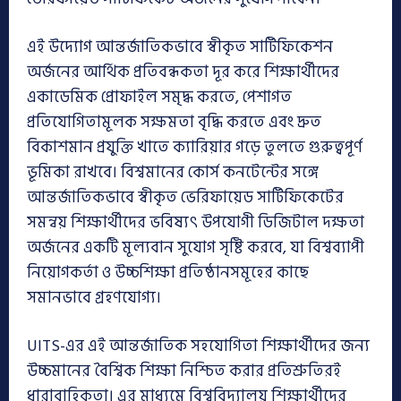
এই উদ্যোগ আন্তর্জাতিকভাবে স্বীকৃত সার্টিফিকেশন
অর্জনের আর্থিক প্রতিবন্ধকতা দূর করে শিক্ষার্থীদের
একাডেমিক প্রোফাইল সমৃদ্ধ করতে, পেশাগত
প্রতিযোগিতামূলক সক্ষমতা বৃদ্ধি করতে এবং দ্রুত
বিকাশমান প্রযুক্তি খাতে ক্যারিয়ার গড়ে তুলতে গুরুত্বপূর্ণ
ভূমিকা রাখবে। বিশ্বমানের কোর্স কনটেন্টের সঙ্গে
আন্তর্জাতিকভাবে স্বীকৃত ভেরিফায়েড সার্টিফিকেটের
সমন্বয় শিক্ষার্থীদের ভবিষ্যৎ উপযোগী ডিজিটাল দক্ষতা
অর্জনের একটি মূল্যবান সুযোগ সৃষ্টি করবে, যা বিশ্বব্যাপী
নিয়োগকর্তা ও উচ্চশিক্ষা প্রতিষ্ঠানসমূহের কাছে
সমানভাবে গ্রহণযোগ্য।
UITS-এর এই আন্তর্জাতিক সহযোগিতা শিক্ষার্থীদের জন্য
উচ্চমানের বৈশ্বিক শিক্ষা নিশ্চিত করার প্রতিশ্রুতিরই
ধারাবাহিকতা। এর মাধ্যমে বিশ্ববিদ্যালয় শিক্ষার্থীদের