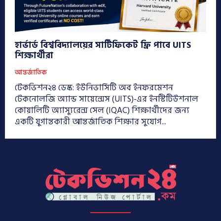
হার্ভার্ড বিশ্ববিদ্যালয়ের সার্টিফিকেট ফ্রি পাবে UITS
শিক্ষার্থীরা
আন্তর্জাতিক
টেকভিশন২৪ ডেস্ক: ইউনিভার্সিটি অব ইনফরমেশন
টেকনোলজি অ্যান্ড সায়েন্সেস (UITS)-এর ইনস্টিটিউশনাল
কোয়ালিটি অ্যাস্যুরেন্স সেল (IQAC) শিক্ষার্থীদের জন্য
একটি যুগান্তকারী আন্তর্জাতিক শিক্ষার সুযোগ...