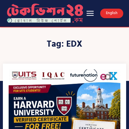
English
Tag:
EDX