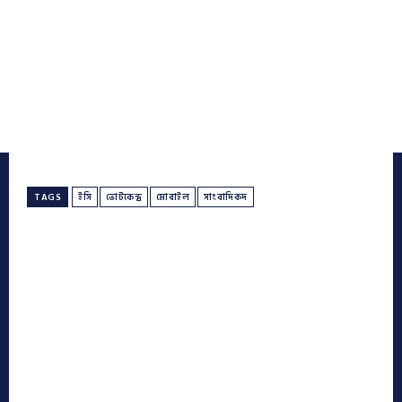
TAGS
ইসি
ভোটকেন্দ্র
মোবাইল
সাংবাদিকদ