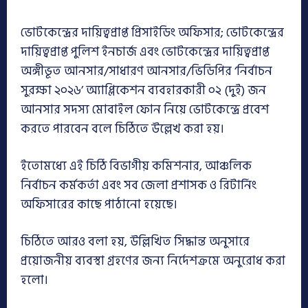
ভোটকেন্দ্রের দায়িত্বপ্রাপ্ত প্রিসাইডিং অফিসার; ভোটকেন্দ্রের
দায়িত্বপ্রাপ্ত পুলিশ ইনচার্জ এবং ভোটকেন্দ্রের দায়িত্বপ্রাপ্ত
অঙ্গীভূত আনসার/সাধারণ আনসার/ভিডিপির ‘নির্বাচন
সুরক্ষা ২০২৬’ অ্যাপ্লিকেশন ব্যবহারকারী ০২ (দুই) জন
আনসার সদস্য মোবাইল ফোন নিয়ে ভোটকেন্দ্রে প্রবেশ
করতে পারবেন বলে চিঠিতে উল্লেখ করা হয়।
ইতোমধ্যে এই চিঠি বিভাগীয় কমিশনার, আঞ্চলিক
নির্বাচন কর্মকর্তা এবং সব জেলা প্রশাসক ও রিটার্নিং
অফিসারের কাছে পাঠানো হয়েছে।
চিঠিতে আরও বলা হয়, উল্লিখিত সিদ্ধান্ত অনুসারে
প্রয়োজনীয় ব্যবস্থা গ্রহণের জন্য নির্দেশক্রমে অনুরোধ করা
হলো।