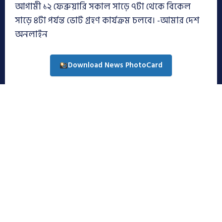
আগামী ১২ ফেব্রুয়ারি সকাল সাড়ে ৭টা থেকে বিকেল
সাড়ে ৪টা পর্যন্ত ভোট গ্রহণ কার্যক্রম চলবে। -আমার দেশ
অনলাইন
Download News PhotoCard