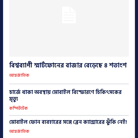
বিশ্বব্যাপী স্মার্টফোনের বাজার বেড়েছে ৪ শতাংশ
আন্তর্জাতিক
চার্জে থাকা অবস্থায় মোবাইল বিস্ফোরণে চিকিৎসকের
মৃত্যু
কম্পিউটেক
মোবাইল ফোন ব্যবহারের সঙ্গে ব্রেন ক্যান্সারের ঝুঁকি নেই!
আন্তর্জাতিক