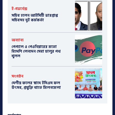
ই-গভর্নেন্স
সচিব হলেন আইসিটি ভারপ্রাপ্ত
সচিবসহ দুই কর্মকর্তা
অন্যান্য
পেপ্যাল ও পেওনিয়ারের মতো
বিদেশি লেনদেন সেবা চালুর পথ
খুলল
সংগঠন
দেশীয় ফলের স্বাদে ইসিএস ফল
উৎসব, প্রযুক্তি খাতে মিলনমেলা