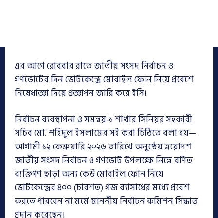
এর আগে রোববার রাতে জাতীয় সংসদ নির্বাচন ও
গণভোটের দিন ভোটকেন্দ্রে মোবাইল ফোন নিয়ে প্রবেশে
নিষেধাজ্ঞা দিয়ে প্রজ্ঞাপন জারি করে ইসি।
নির্বাচন ব্যবস্থাপনা ও সমন্বয়-১ শাখার সিনিয়র সহকারী
সচিব মো. শহিদুল ইসলামের সই করা চিঠিতে বলা হয়—
আগামী ১২ ফেব্রুয়ারি ২০২৬ তারিখে অনুষ্ঠেয় ত্রয়োদশ
জাতীয় সংসদ নির্বাচন ও গণভোট উপলক্ষে নিম্নে বর্ণিত
ব্যক্তিগণ ছাড়া অন্য কেউ মোবাইল ফোন নিয়ে
ভোটকেন্দ্রের ৪০০ (চারশত) গজ ব্যাসার্ধের মধ্যে প্রবেশ
করতে পারবেন না মর্মে মাননীয় নির্বাচন কমিশন সিদ্ধান্ত
প্রদান করেছেন।