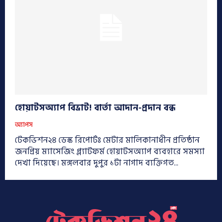
হোয়াটসঅ্যাপ বিভ্রাট! বার্তা আদান-প্রদান বন্ধ
অ্যাপস
টেকভিশন২৪ ডেস্ক রিপোর্টঃ মেটার মালিকানাধীন প্রতিষ্ঠান
জনপ্রিয় ম্যাসেজিং প্ল্যাটফর্ম হোয়াটসঅ্যাপ ব্যবহারে সমস্যা
দেখা দিয়েছে। মঙ্গলবার দুপুর ১টা নাগাদ ব্যক্তিগত...