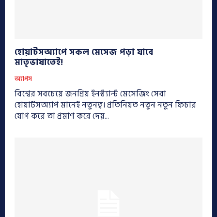
হোয়াটসঅ্যাপে সকল মেসেজ পড়া যাবে
মাতৃভাষাতেই!
অ্যাপস
বিশ্বের সবচেয়ে জনপ্রিয় ইনস্ট্যান্ট মেসেজিং সেবা
হোয়াটসঅ্যাপ মানেই নতুনত্ব। প্রতিনিয়ত নতুন নতুন ফিচার
যোগ করে তা প্রমাণ করে দেয়...