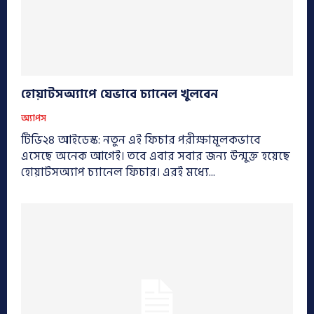
হোয়াটসঅ্যাপে যেভাবে চ্যানেল খুলবেন
অ্যাপস
টিভি২৪ আইডেস্ক: নতুন এই ফিচার পরীক্ষামূলকভাবে
এসেছে অনেক আগেই। তবে এবার সবার জন্য উন্মুক্ত হয়েছে
হোয়াটসঅ্যাপ চ্যানেল ফিচার। এরই মধ্যে...