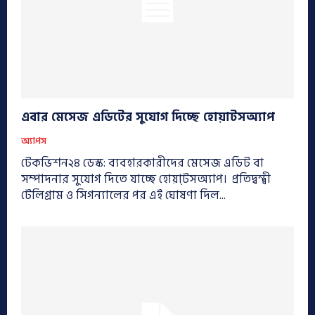
এবার মেসেজ এডিটের সুযোগ দিচ্ছে হোয়াটসঅ্যাপ
অ্যাপস
টেকভিশন২৪ ডেস্ক: ব্যবহারকারীদের মেসেজ এডিট বা
সম্পাদনার সুযোগ দিতে যাচ্ছে হোয়া্টসঅ্যাপ। প্রতিদ্বন্দ্বী
টেলিগ্রাম ও সিগন্যালের পর এই ঘোষণা দিল...