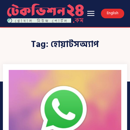
English
Tag:
হোয়াটসঅ্যাপ