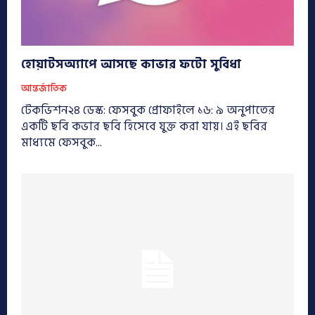
হোয়াটসঅ্যাপে আসছে কাভার ফটো সুবিধা
আন্তর্জাতিক
টেকভিশন২৪ ডেস্ক: ফেসবুক প্রোফাইলে ১৬: ৯ অনুপাতের
একটি ছবি কভার ছবি হিসেবে যুক্ত করা যায়। এই ছবির
মাধ্যমে ফেসবুক...