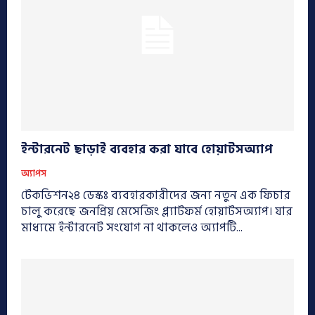
ইন্টারনেট ছাড়াই ব্যবহার করা যাবে হোয়াটসঅ্যাপ
অ্যাপস
টেকভিশন২৪ ডেস্কঃ ব্যবহারকারীদের জন্য নতুন এক ফিচার
চালু করেছে জনপ্রিয় মেসেজিং প্ল্যাটফর্ম হোয়াটসঅ্যাপ। যার
মাধ্যমে ইন্টারনেট সংযোগ না থাকলেও অ্যাপটি...