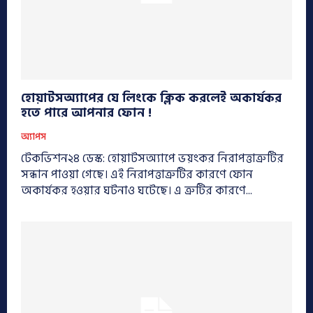
হোয়াটসঅ্যাপের যে লিংকে ক্লিক করলেই অকার্যকর
হতে পারে আপনার ফোন !
অ্যাপস
টেকভিশন২৪ ডেস্ক: হোয়াটসঅ্যাপে ভয়ংকর নিরাপত্তাত্রুটির
সন্ধান পাওয়া গেছে। এই নিরাপত্তাত্রুটির কারণে ফোন
অকার্যকর হওয়ার ঘটনাও ঘটেছে। এ ত্রুটির কারণে...