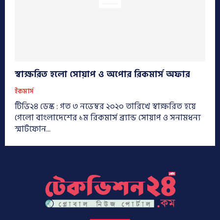
স্বাক্ষরিত হলো সোয়াপ ও অপোর রিকমার্স অফার
ইকমার্স
টিভি২৪ ডেস্ক : গত ৩ নভেম্বর ২০২০ তারিখে স্বাক্ষরিত হয়ে
গেলো বাংলাদেশের ১ম রিকমার্স ব্র্যান্ড সোয়াপ ও সনামধন্য
স্মার্টফোন...