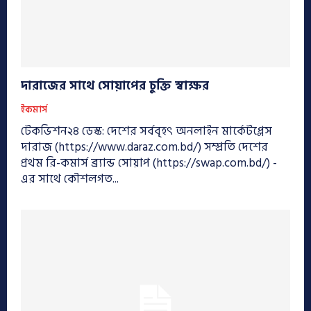
দারাজের সাথে সোয়াপের চুক্তি স্বাক্ষর
ইকমার্স
টেকভিশন২৪ ডেস্ক: দেশের সর্ববৃহৎ অনলাইন মার্কেটপ্লেস
দারাজ (https://www.daraz.com.bd/) সম্প্রতি দেশের
প্রথম রি-কমার্স ব্র্যান্ড সোয়াপ (https://swap.com.bd/) -
এর সাথে কৌশলগত...