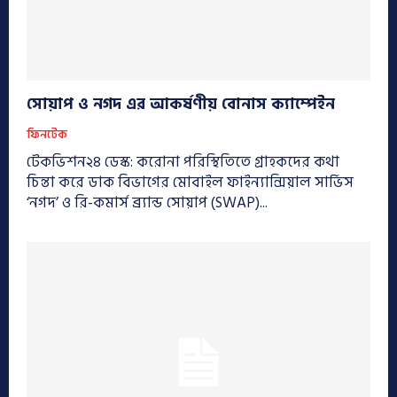
সোয়াপ ও নগদ এর আকর্ষণীয় বোনাস ক্যাম্পেইন
ফিনটেক
টেকভিশন২৪ ডেস্ক: করোনা পরিস্থিতিতে গ্রাহকদের কথা
চিন্তা করে ডাক বিভাগের মোবাইল ফাইন্যান্সিয়াল সার্ভিস
‘নগদ’ ও রি-কমার্স ব্র্যান্ড সোয়াপ (SWAP)...