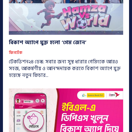
বিকাশ অ্যাপে যুক্ত হলো ‘গেম জোন’
ফিনটেক
টেকভিশন২৪ ডেস্ক: সবার জন্য সুস্থ ধারার গেমিংকে আরও
সহজ, আকর্ষণীয় ও আনন্দদায়ক করতে বিকাশ অ্যাপে যুক্ত
হয়েছে নতুন ফিচার...