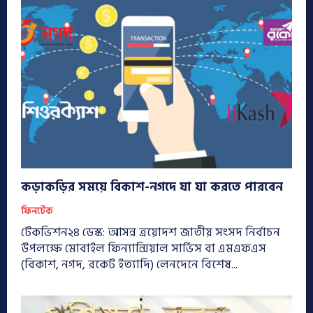
কড়াকড়ির সময়ে বিকাশ-নগদে যা যা করতে পারবেন
ফিনটেক
টেকভিশন২৪ ডেস্ক: আসন্ন ত্রয়োদশ জাতীয় সংসদ নির্বাচন
উপলক্ষে মোবাইল ফিন্যান্সিয়াল সার্ভিস বা এমএফএস
(বিকাশ, নগদ, রকেট ইত্যাদি) লেনদেনে বিশেষ...