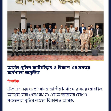
আর্মড পুলিশ ব্যাটালিয়ন ও বিকাশ-এর সমন্বয়
কর্মশালা অনুষ্ঠিত
ফিনটেক
টেকভিশন২৪ ডেস্ক: আসন্ন জাতীয় নির্বাচনের সময় মোবাইল
আর্থিক সেবা (এমএফএস)-এর অপব্যবহার রোধ ও
সচেতনতা বৃদ্ধির লক্ষ্যে বিকাশ ও আর্মড...