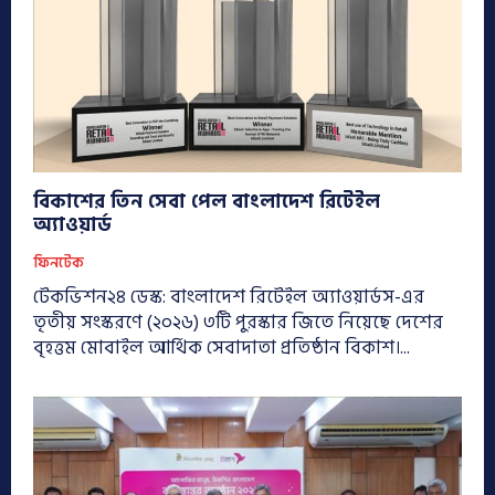
বিকাশের তিন সেবা পেল বাংলাদেশ রিটেইল
অ্যাওয়ার্ড
ফিনটেক
টেকভিশন২৪ ডেস্ক: বাংলাদেশ রিটেইল অ্যাওয়ার্ডস-এর
তৃতীয় সংস্করণে (২০২৬) ৩টি পুরস্কার জিতে নিয়েছে দেশের
বৃহত্তম মোবাইল আর্থিক সেবাদাতা প্রতিষ্ঠান বিকাশ।...