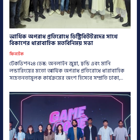
আর্থিক অপরাধ প্রতিরোধে ডিস্ট্রিবিউটরদের সাথে
বিকাশের ধারাবাহিক মতবিনিময় সভা
ফিনটেক
টেকভিশন২৪ ডেস্ক: অনলাইন জুয়া, হুন্ডি এবং মানি
লন্ডারিংয়ের মতো আর্থিক অপরাধ প্রতিরোধে ধারাবাহিক
সচেতনতামূলক কার্যক্রমের অংশ হিসেবে সম্প্রতি ঢাকা,...