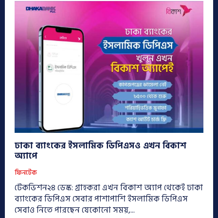
ঢাকা ব্যাংকের ইসলামিক ডিপিএসও এখন বিকাশ
অ্যাপে
ফিনটেক
টেকভিশন২৪ ডেস্ক: গ্রাহকরা এখন বিকাশ অ্যাপ থেকেই ঢাকা
ব্যাংকের ডিপিএস সেবার পাশাপাশি ইসলামিক ডিপিএস
সেবাও নিতে পারছেন যেকোনো সময়,...