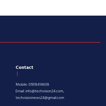
Contact
Mobile: 01818414608
Email: info@techvision24.com,
techvisionnews24@gmail.com