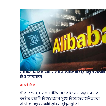
মার্কিন নিষেধাজ্ঞা এড়াতে আলিবাবার নতুন এআই
চিপ উন্মোচন
আন্তর্জাতিক
টেকভিশন২৪ ডেস্ক: মার্কিন সরকারের একের পর এক
কঠোর রপ্তানি নিষেধাজ্ঞার মুখে নিজেদের স্বনির্ভরতা
বাড়াতে নতুন একটি কৃত্রিম বুদ্ধিমত্তা বা...