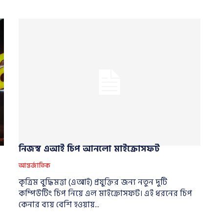
নিজস্ব এআই চিপ আনলো মাইক্রোসফট
আন্তর্জাতিক
কৃত্রিম বুদ্ধিমত্তা (এআই) প্রযুক্তির জন্য নতুন দুটি
কম্পিউটিং চিপ নিয়ে এল মাইক্রোসফট। এই ধরনের চিপ
কেনার ব্যয় বেশি হওয়ায়...