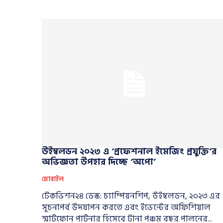
উইম্বলডন ২০২৩ এ ‘প্রফেশনাল ইমেজিং প্রযুক্তি’র
অভিজ্ঞতা উপহার দিচ্ছে ‘অপো’
মোবাইল
টেকভিশন২৪ ডেস্ক: চ্যাম্পিয়নশিপ, উইম্বলডন, ২০২৩ এর
সূচনাপর্ব উদযাপন করতে এবং ইভেন্টের অফিশিয়াল
স্মার্টফোন পার্টনার হিসেবে টানা পঞ্চম বছর পালনের...