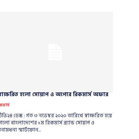
স্বাক্ষরিত হলো সোয়াপ ও অপোর রিকমার্স অফার
কমার্স
িভি২৪ ডেস্ক : গত ৩ নভেম্বর ২০২০ তারিখে স্বাক্ষরিত হয়ে
েলো বাংলাদেশের ১ম রিকমার্স ব্র্যান্ড সোয়াপ ও
নামধন্য স্মার্টফোন...