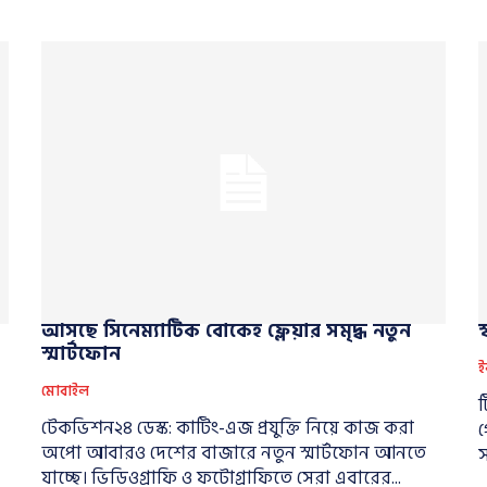
আসছে সিনেম্যাটিক বোকেহ ফ্লেয়ার সমৃদ্ধ নতুন
স্মার্টফোন
ই
মোবাইল
ট
টেকভিশন২৪ ডেস্ক: কাটিং-এজ প্রযুক্তি নিয়ে কাজ করা
গ
অপো আবারও দেশের বাজারে নতুন স্মার্টফোন আনতে
স
যাচ্ছে। ভিডিওগ্রাফি ও ফটোগ্রাফিতে সেরা এবারের...