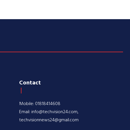
Contact
Mobile: 01818414608
Email: info@techvision24.com,
techvisionnews24@gmail.com