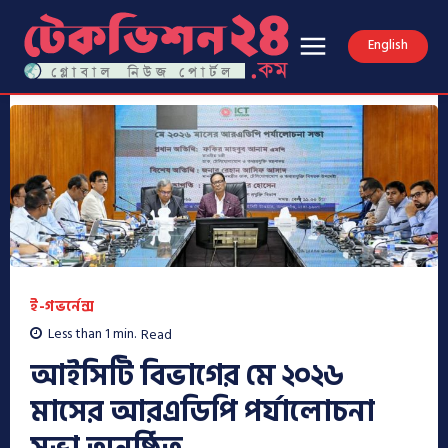
English
ই-গভর্নেন্স
Less than 1
min.
Read
আইসিটি বিভাগের মে ২০২৬
মাসের আর‌এডিপি পর্যালোচনা
সভা অনুষ্ঠিত