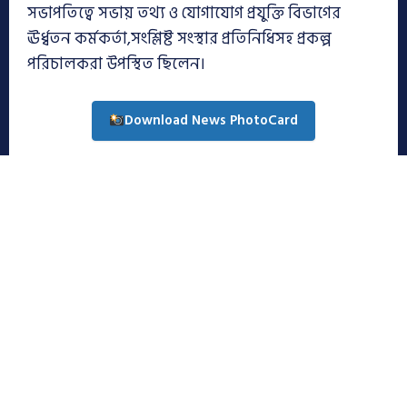
সভাপতিত্বে সভায় তথ্য ও যোগাযোগ প্রযুক্তি বিভাগের
ঊর্ধ্বতন কর্মকর্তা,সংশ্লিষ্ট সংস্থার প্রতিনিধিসহ প্রকল্প
পরিচালকরা উপস্থিত ছিলেন।
Download News PhotoCard