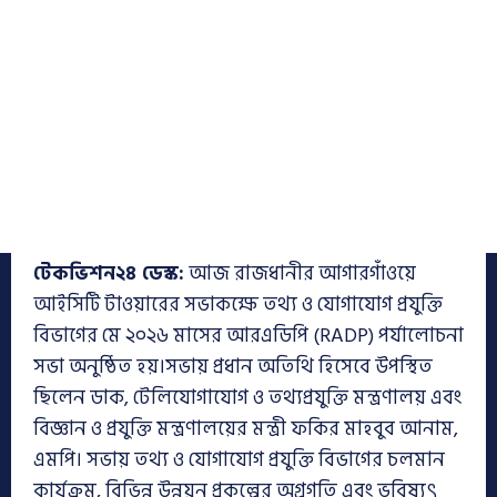
টেকভিশন২৪ ডেস্ক:
আজ রাজধানীর আগারগাঁওয়ে
আইসিটি টাওয়ারের সভাকক্ষে তথ্য ও যোগাযোগ প্রযুক্তি
বিভাগের মে ২০২৬ মাসের আর‌এডিপি (RADP) পর্যালোচনা
সভা অনুষ্ঠিত হয়।সভায় প্রধান অতিথি হিসেবে উপস্থিত
ছিলেন ডাক, টেলিযোগাযোগ ও তথ্যপ্রযুক্তি মন্ত্রণালয় এবং
বিজ্ঞান ও প্রযুক্তি মন্ত্রণালয়ের মন্ত্রী ফকির মাহবুব আনাম,
এমপি। সভায় তথ্য ও যোগাযোগ প্রযুক্তি বিভাগের চলমান
কার্যক্রম, বিভিন্ন উন্নয়ন প্রকল্পের অগ্রগতি এবং ভবিষ্যৎ