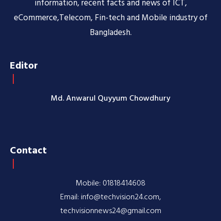
information, recent facts and news of ICT,
eCommerce,Telecom, Fin-tech and Mobile industry of
Bangladesh.
Editor
Md. Anwarul Quyyum Chowdhury
Contact
Mobile: 01818414608
Email: info@techvision24.com,
techvisionnews24@gmail.com