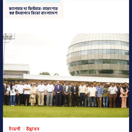
ক্যাপচার দ্য ফিউচার: তারুণ্যের
স্বপ্ন উদযাপনে ভিভো বাংলাদেশ