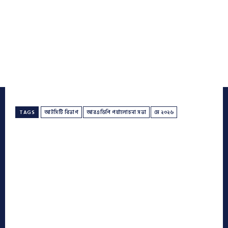
TAGS
আইসিটি বিভাগ
আর‌এডিপি পর্যালোচনা সভা
মে ২০২৬