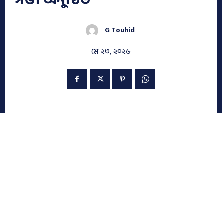
G Touhid
মে ২৩, ২০২৬