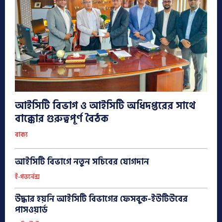
আইসিটি বিভাগ ও আইসিটি অধিদপ্তরের সাথে
বাক্কোর গুরুত্বপূর্ণ বৈঠক
বাক্য
আইসিটি বিভাগে নতুন সচিবের যোগদান
ই-গভর্নেন্স
উদ্ধার হয়নি আইসিটি বিভাগের ফেসবুক-ইউটিউবের
পাসওয়ার্ড