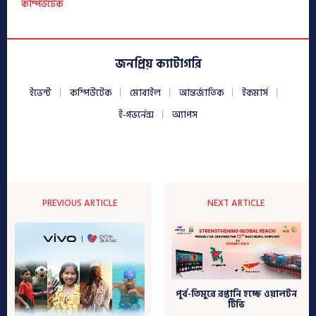
কম্পিউটেক
জনপ্রিয় ক্যাটাগরি
ইভেন্ট
কম্পিউটেক
মোবাইল
আন্তর্জাতিক
ইকমার্স
ই-গভর্নেন্স
অ্যাপস
PREVIOUS ARTICLE
NEXT ARTICLE
পূর্ব-তিমুরে রপ্তানি হচ্ছে ওয়ালটন
টিভি