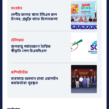
সংগঠন
দেশীয় ফলের স্বাদে ইসিএস ফল
উৎসব, প্রযুক্তি খাতে মিলনমেলা
টেলিকম
জলবায়ু পর্যবেক্ষণে বৈশ্বিক
স্বীকৃতি পেল বিএসসিএল
কম্পিউটেক
ব্যবসায়ে অবদান রাখা ওয়ালটন
কর্মকর্তারা পুরস্কৃত