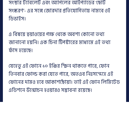
সংস্থার ট্যাবলেট এবং অ্যাপলের আইপ্যাডের ‘ছোট
সংস্করণ’- এর সঙ্গে জোরদার প্রতিযোগিতায় নামবে ওই
ডিভাইস।
এ বিষয়ে হুয়াওয়ের পক্ষ থেকে অবশ্য কোনো তথ্য
জানানো হয়নি। এক চিনা টিপস্টারের মাধ্যমে এই তথ্য
ফাঁস হয়েছে।
যেহেতু এই ফোনে ১০ ইঞ্চির স্ক্রিন থাকতে পারে, ফোন
তিনবার ফোল্ড করা যেতে পারে, অতএব নিঃসন্দেহে এই
ফোনের দামও হবে আকাশছোঁয়া। তাই এই ফোন লিমিটেড
এডিশনে উন্মোচন হওয়ারও সম্ভাবনা রয়েছে।