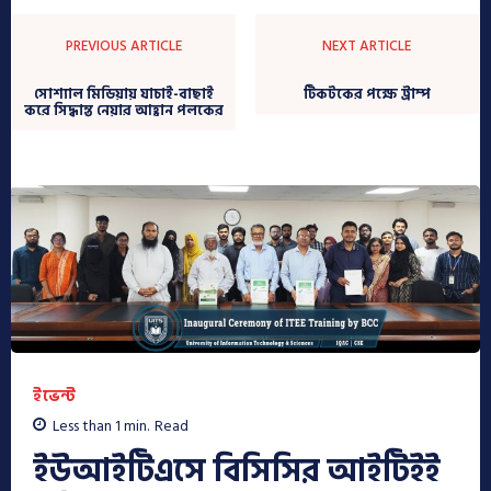
PREVIOUS ARTICLE
NEXT ARTICLE
সোশ্যাল মিডিয়ায় যাচাই-বাছাই
টিকটকের পক্ষে ট্রাম্প
করে সিদ্ধান্ত নেয়ার আহ্বান পলকের