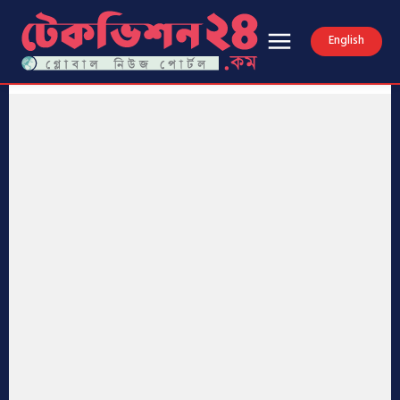
English