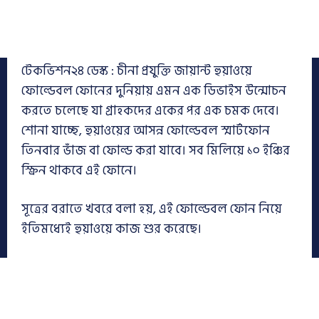
টেকভিশন২৪ ডেস্ক : চীনা প্রযুক্তি জায়ান্ট হুয়াওয়ে
ফোল্ডেবল ফোনের দুনিয়ায় এমন এক ডিভাইস উন্মোচন
করতে চলেছে যা গ্রাহকদের একের পর এক চমক দেবে।
শোনা যাচ্ছে, হুয়াওয়ের আসন্ন ফোল্ডেবল স্মার্টফোন
তিনবার ভাঁজ বা ফোল্ড করা যাবে। সব মিলিয়ে ১০ ইঞ্চির
স্ক্রিন থাকবে এই ফোনে।
সূত্রের বরাতে খবরে বলা হয়, এই ফোল্ডেবল ফোন নিয়ে
ইতিমধ্যেই হুয়াওয়ে কাজ শুর করেছে।