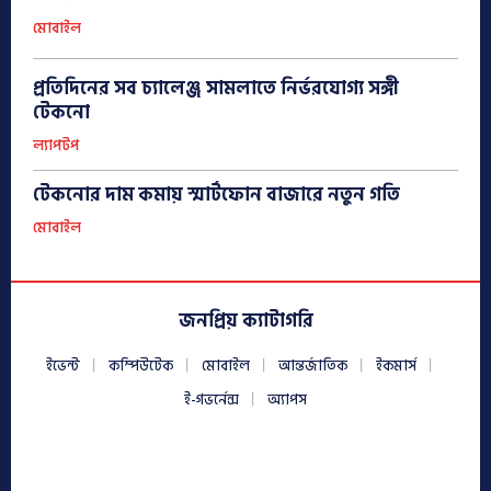
মোবাইল
প্রতিদিনের সব চ্যালেঞ্জ সামলাতে নির্ভরযোগ্য সঙ্গী
টেকনো
ল্যাপটপ
টেকনোর দাম কমায় স্মার্টফোন বাজারে নতুন গতি
মোবাইল
জনপ্রিয় ক্যাটাগরি
ইভেন্ট
কম্পিউটেক
মোবাইল
আন্তর্জাতিক
ইকমার্স
ই-গভর্নেন্স
অ্যাপস