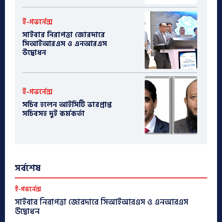
ই-গভর্নেন্স
সাইবার নিরাপত্তা জোরদারে
সিআইআরএস ও এনআরএস
উদ্বোধন
ই-গভর্নেন্স
সচিব হলেন আইসিটি ভারপ্রাপ্ত
সচিবসহ দুই কর্মকর্তা
সর্বশেষ
ই-গভর্নেন্স
সাইবার নিরাপত্তা জোরদারে সিআইআরএস ও এনআরএস
উদ্বোধন