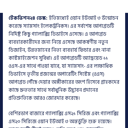
টেকভিশন২৪ ডেস্ক:
ইতিমধ্যেই ওয়ান ইউআই ৩ উন্মোচন
করেছে স্যামসাং ইলেকট্রনিকস। এর সর্বশেষ আপগ্রেডটি
নির্দিষ্ট কিছু গ্যালাক্সি ডিভাইসে এসেছে। এ আপগ্রেড
ব্যবহারকারীদের জন্য নিয়ে এসেছে আকর্ষণীয় নতুন
ডিজাইন, উন্নতমানের নিত্য ব্যবহার্য ফিচার এবং নানা
কাস্টমাইজেশন সুবিধা। এই আপগ্রেডটি অ্যান্ড্রয়েড ১১
ওএস-এর সাথে পাওয়া যাবে, যা স্যামসাং- এর লক্ষাধিক
ডিভাইসে তৃতীয় প্রজন্মের অপারেটিং সিস্টেম (ওএস)
আপগ্রেড পৌঁছে দেয়ার অঙ্গীকারের অংশ হিসেবে গ্রাহকদের
কাছে দ্রুততার সাথে সর্বাধুনিক উদ্ভাবন প্রদানের
প্রতিশ্রুতিকে আরও জোরদার করেছে।
বেশিরভাগ বাজারে গ্যালাক্সি এস২১ সিরিজ এবং গ্যালাক্সি
এস২০ সিরিজে ওয়ান ইউআই ৩ অন্তর্ভুক্তি শুরু হয়েছে।