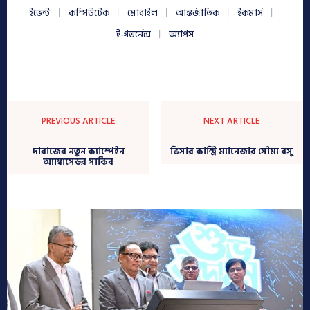
ইভেন্ট
কম্পিউটেক
মোবাইল
আন্তর্জাতিক
ইকমার্স
ই-গভর্নেন্স
অ্যাপস
PREVIOUS ARTICLE
NEXT ARTICLE
দারাজের নতুন ক্যাম্পেইন
ভিসার কান্ট্রি ম্যানেজার সৌম্য বসু
অ্যাম্বাসেডর সাকিব