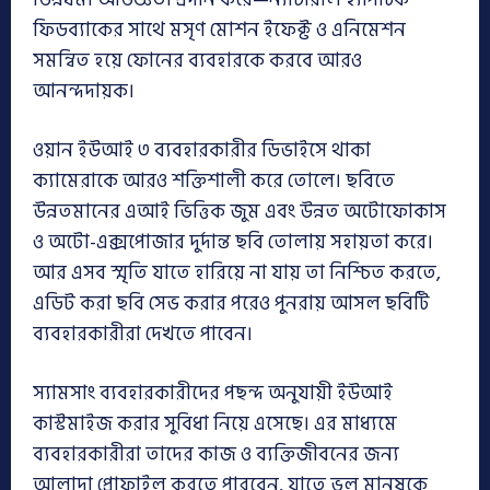
ফিডব্যাকের সাথে মসৃণ মোশন ইফেক্ট ও এনিমেশন
সমন্বিত হয়ে ফোনের ব্যবহারকে করবে আরও
আনন্দদায়ক।
ওয়ান ইউআই ৩ ব্যবহারকারীর ডিভাইসে থাকা
ক্যামেরাকে আরও শক্তিশালী করে তোলে। ছবিতে
উন্নতমানের এআই ভিত্তিক জুম এবং উন্নত অটোফোকাস
ও অটো-এক্সপোজার দুর্দান্ত ছবি তোলায় সহায়তা করে।
আর এসব স্মৃতি যাতে হারিয়ে না যায় তা নিশ্চিত করতে,
এডিট করা ছবি সেভ করার পরেও পুনরায় আসল ছবিটি
ব্যবহারকারীরা দেখতে পাবেন।
স্যামসাং ব্যবহারকারীদের পছন্দ অনুযায়ী ইউআই
কাস্টমাইজ করার সুবিধা নিয়ে এসেছে। এর মাধ্যমে
ব্যবহারকারীরা তাদের কাজ ও ব্যক্তিজীবনের জন্য
আলাদা প্রোফাইল করতে পারবেন, যাতে ভুল মানুষকে