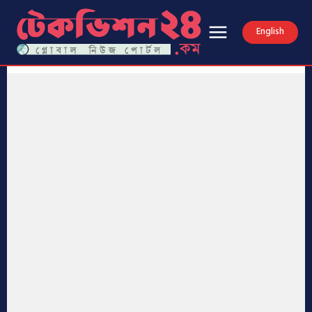
English