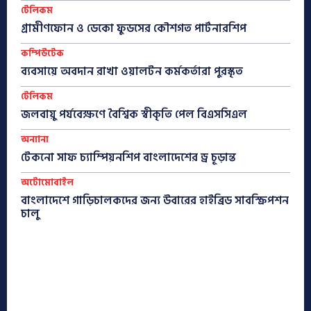
টেলিকম
গ্রামীণফোন ও ডেকো ফুডসের কৌশগত পার্টনারশিপ
কম্পিউটেক
ব্যবসায়ে অবদান রাখা ওয়ালটন কর্মকর্তারা পুরস্কৃত
টেলিকম
জলবায়ু পর্যবেক্ষণে বৈশ্বিক স্বীকৃতি পেল বিএসসিএল
অন্যান্য
টেকনো সাফ চ্যাম্পিয়নশিপ বাংলাদেশের ড্র চূড়ান্ত
অটোমোবাইল
বাংলাদেশে গাড়িচালকদের জন্য উবারের হাইব্রিড সাবস্ক্রিপশন
চালু