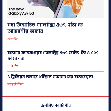
সদ্য উন্মোচিত গ্যালাক্সি এ৩৭ ৫জি তে
আকর্ষণীয় অফার
মোবাইল
বাজারে স্যামসাংয়ের গ্যালাক্সি এ৩৭ ফাইভ-জি ও এ৫৭
ফাইভ-জি
মোবাইল
১ ট্রিলিয়ন ডলারে পৌঁছাল স্যামসাংয়ের বাজারমূল্য
আন্তর্জাতিক
জনপ্রিয় ক্যাটাগরি