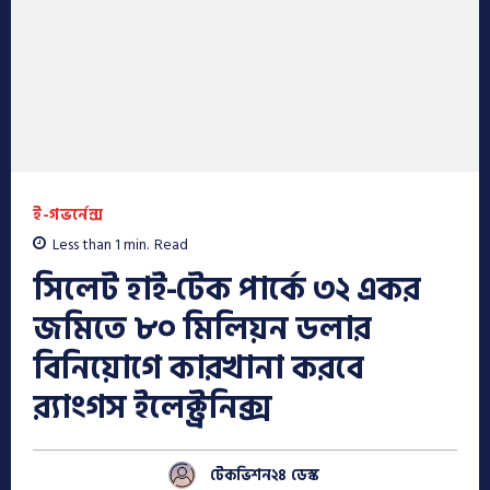
ই-গভর্নেন্স
Less than 1
min.
Read
সিলেট হাই-টেক পার্কে ৩২ একর
জমিতে ৮০ মিলিয়ন ডলার
বিনিয়োগে কারখানা করবে
র‌্যাংগস ইলেক্ট্রনিক্স
টেকভিশন২৪ ডেস্ক