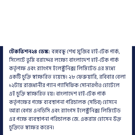
টেকভিশন২৪ ডেস্ক:
বঙ্গবন্ধু শেখ মুজিব হাই-টেক পার্ক,
সিলেটে ভূমি বরাদ্দের লক্ষ্যে বাংলাদেশ হাই-টেক পার্ক
কর্তৃপক্ষ এবং র‌্যাংগস ইলেক্ট্রনিক্স লিমিটেড এর মধ্যে
একটি চুক্তি স্বাক্ষরিত হয়েছে। ২৮ ফেব্রুয়ারি, রবিবার বেলা
১২টায় রাজধানীর প্যান প্যাসিফিক সোনারগাঁও হোটেলে
এই চুক্তি স্বাক্ষরিত হয়। বাংলাদেশ হাই-টেক পার্ক
কর্তৃপক্ষের পক্ষে ব্যবস্থাপনা পরিচালক (সচিব) হোসনে
আরা বেগম এনডিসি এবং র‌্যাংগস ইলেক্ট্রনিক্স লিমিটেড
এর পক্ষে ব্যবস্থাপনা পরিচালক জে. একরাম হোসেন উক্ত
চুক্তিতে স্বাক্ষর করেন।