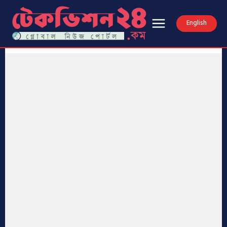
English