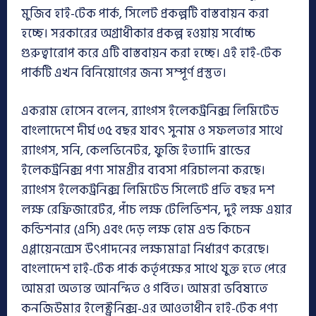
মুজিব হাই-টেক পার্ক, সিলেট প্রকল্পটি বাস্তবায়ন করা
হচ্ছে। সরকারের অগ্রাধীকার প্রকল্প হওয়ায় সর্বোচ্চ
গুরুত্বারোপ করে এটি বাস্তবায়ন করা হচ্ছে। এই হাই-টেক
পার্কটি এখন বিনিয়োগের জন্য সম্পূর্ণ প্রস্তুত।
একরাম হোসেন বলেন, র‌্যাংগস ইলেকট্রনিক্স লিমিটেড
বাংলাদেশে দীর্ঘ ৩৫ বছর যাবৎ সুনাম ও সফলতার সাথে
র‌্যাংগস, সনি, কেলভিনেটর, ফুজি ইত্যাদি ব্রান্ডের
ইলেকট্রনিক্স পণ্য সামগ্রীর ব্যবসা পরিচালনা করছে।
র‌্যাংগস ইলেকট্রনিক্স লিমিটেড সিলেটে প্রতি বছর দশ
লক্ষ রেফ্রিজারেটর, পাঁচ লক্ষ টেলিভিশন, দুই লক্ষ এয়ার
কন্ডিশনার (এসি) এবং দেড় লক্ষ হোম এন্ড কিচেন
এপ্লায়েনন্সেস উৎপাদনের লক্ষ্যমাত্রা নির্ধারণ করেছে।
বাংলাদেশ হাই-টেক পার্ক কর্তৃপক্ষের সাথে যুক্ত হতে পেরে
আমরা অত্যন্ত আনন্দিত ও গর্বিত। আমরা ভবিষ্যতে
কনজিউমার ইলেক্ট্রনিক্স-এর আওতাধীন হাই-টেক পণ্য