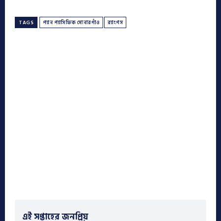
TAGS
প্যান প্যাসিফিক সোনারগাঁও
র‌্যাংগস
এই সপ্তাহের জনপ্রিয়