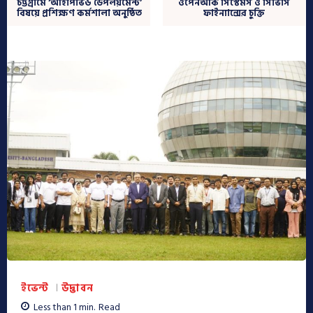
চট্টগ্রামে ‘আইপিভি৬ ডেপলয়মেন্ট’
ওপেনআর্ক সিস্টেমস ও সিভিসি
বিষয়ে প্রশিক্ষণ কর্মশালা অনুষ্ঠিত
ফাইন্যান্সের চুক্তি