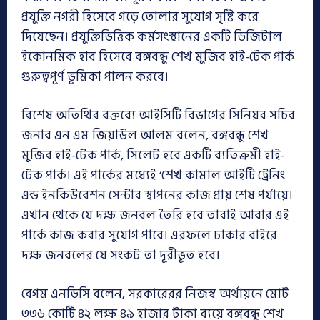
প্রযুক্তি নগরী হিসেবে গড়ে তোলার সুযোগ সৃষ্টি করে
দিয়েছেন। প্রযুক্তিভিত্তিক কর্মসংস্থানের একটি ডিজিটাল
ইকোনমিক হাব হিসেবে বঙ্গবন্ধু শেখ মুজিব হাই-টেক পার্ক
গুরুত্বপূর্ণ ভূমিকা পালন করবে।
বিশেষ অতিথির বক্তব্যে আইসিটি বিভাগের সিনিয়র সচিব
জনাব এন এম জিয়াউল আলম বলেন, বঙ্গবন্ধু শেখ
মুজিব হাই-টেক পার্ক, সিলেট হবে একটি ব্যতিক্রমী হাই-
টেক পার্ক। এই পার্কের মধ্যেই ‘শেখ কামাল আইটি ট্রেনিং
এন্ড ইনকিউবেশন সেন্টার স্থাপনের কাজ প্রায় শেষ পর্যায়ে।
এখান থেকে যে দক্ষ জনবল তৈরি হবে তারাই আবার এই
পার্কে কাজ করার সুযোগ পাবে। এরফলে ঢাকার বাইরে
দক্ষ জনবলের যে সংকট তা দূরীভূত হবে।
বেগম এনডিসি বলেন, সরকারেরর নিজস্ব অর্থায়নে মোট
৩৩৬ কোটি ৪২ লক্ষ ৪৯ হাজার টাকা ব্যয়ে বঙ্গবন্ধু শেখ