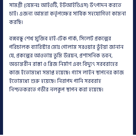
সামগ্রী (যেমনঃ আইওটি, ইউআইডিএস) উৎপাদন করতে
চাই। এজন্য আমরা কর্তৃপক্ষের সার্বিক সহযোগিতা কামনা
করছি।
বঙ্গবন্ধু শেখ মুজিব হাই-টেক পার্ক, সিলেট প্রকল্পের
পরিচালক ব্যারিস্টার মোঃ গোলাম সরওয়ার ভূঁইয়া জানান
যে, প্রকল্পের আওতায় ভূমি উন্নয়ন, প্রশাসনিক ভবন,
অভ্যন্তরীন রাস্তা ও ব্রিজ নির্মাণ এবং বিদ্যুৎ সরবরাহের
কাজ ইতোমধ্যে সমাপ্ত হয়েছে। গ্যাস লাইন স্থাপনের কাজ
ইতোমধ্যে শুরু হয়েছে। নিরাপদ পানি সরবরাহ
নিশ্চতকরতে গভীর নলকূপ স্থাপন করা হয়েছে।