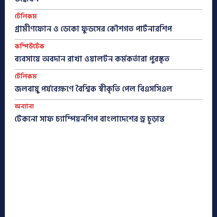
টেলিকম
গ্রামীণফোন ও ডেকো ফুডসের কৌশগত পার্টনারশিপ
কম্পিউটেক
ব্যবসায়ে অবদান রাখা ওয়ালটন কর্মকর্তারা পুরস্কৃত
টেলিকম
জলবায়ু পর্যবেক্ষণে বৈশ্বিক স্বীকৃতি পেল বিএসসিএল
অন্যান্য
টেকনো সাফ চ্যাম্পিয়নশিপ বাংলাদেশের ড্র চূড়ান্ত