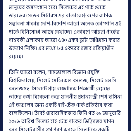
মানুষের কর্মসংস্থান হবে। সিলেটের এই পার্ক থেকে
ভারতের সেভেন সিস্টার’স এর বাজারে প্রবেশের ব্যাপক
সম্ভাবনা থাকায় দেশি-বিদেশি আরো অনেক কোম্পানি এই
পার্কে বিনিয়োগে আগ্রহ দেখাচ্ছে। একারণে আমরা পার্কের
পাশ্ববর্তী এলাকায় আরো ৬৪০ একর ভূমি অধিগ্রহন করার
উদ্যোগ নিচ্ছি। এর মধ্যে ৮৫ একরের প্রস্তাব প্রক্রিয়াধীন
রয়েছে।
তিনি আরো বলেন, শাহজালাল বিজ্ঞান প্রযুক্তি
বিশ্ববিদ্যালয়, সিলেট মেডিকেল কলেজ, সিলেট এমসি
কলেজসহ সিলেটে প্রায় লক্ষাধিক শিক্ষার্থী রয়েছে।
তাদের কথা বিবেচনা করে মাননীয় প্রধানমন্ত্রী শেখ হাসিনা
এই অঞ্চলের জন্য একটি হাই-টেক পার্ক প্রতিষ্ঠার কথা
বলেছিলেন। তাঁরই ধারাবাহিকতায় তিনি গত ২১ জানুয়ারি
২০১৬ তারিখ সিলেট হাই-টেক পার্কের ভিত্তিপ্রস্তর স্থাপন
করে সিলেটবাসীর স্বপ্ন পূরণ করতে সিলেটকে একটি