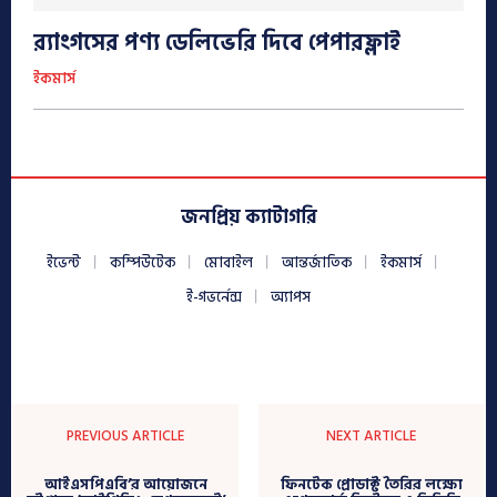
র‍্যাংগসের পণ্য ডেলিভেরি দিবে পেপারফ্লাই
ইকমার্স
জনপ্রিয় ক্যাটাগরি
ইভেন্ট
কম্পিউটেক
মোবাইল
আন্তর্জাতিক
ইকমার্স
ই-গভর্নেন্স
অ্যাপস
PREVIOUS ARTICLE
NEXT ARTICLE
আইএসপিএবি’র আয়োজনে
ফিনটেক প্রোডাক্ট তৈরির লক্ষ্যে