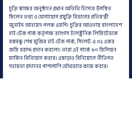
চুক্তি স্বাক্ষর অনুষ্ঠানে প্রধান অতিথি হিসেবে উপস্থিত
ছিলেন তথ্য ও যোগাযোগ প্রযুক্তি বিভাগের প্রতিমন্ত্রী
জুনাইদ আহমেদ পলক এমপি। চুক্তির আওতায় বাংলাদেশ
হাই-টেক পার্ক কর্তৃপক্ষ র‌্যাংগস ইলেক্ট্রনিক লিমিটেডকে
বঙ্গবন্ধু শেখ মুজিব হাই-টেক পার্ক, সিলেট-এ ৩২ একর
জমি বরাদ্দ প্রদান করলো। তারা এই পার্কে ৮০ মিলিয়ন
মার্কিন বিনিয়োগ করবে। এছাড়াও বিনিয়োগে নীতিগত
সহায়তা প্রদানের পাশাপাশি যৌথভাবে কাজ করবে।