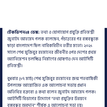
টেকভিশন২৪ ডেস্ক:
তথ্য ও যোগাযোগ প্রযুক্তি প্রতিমন্ত্রী
জুনাইদ আহমেদ পলক বলেছেন, পঁচাত্তরের পর বঙ্গবন্ধুকে
ছাড়া বাংলাদেশ ছিল নাবিকবিহীন তরীর মতো। ২০২১
সালে শেখ মুজিবুর রহমানের জীবনীর ওপর দেশের প্রথম
অ্যানিমেশন চলচ্চিত্র নির্মাণের ঘোষণাও দেন আইসিটি
প্রতিমন্ত্রী।
বুধবার (১৭ মার্চ) শেখ মুজিবুর রহমানের জন্ম শতবার্ষিকী
উপলক্ষে আয়োজিত এক আলোচনা সভায় প্রধান
অতিথির বক্তব্যে এ কথা বলেন জুনাইদ আহমেদ পলক।
আইসিটি বিভাগের উদ্যোগে “তথ্য প্রযুক্তির উন্নয়নে
বঙ্গবন্ধুর অবদান” শীর্ষক এ আলোচনা সভা হয়।