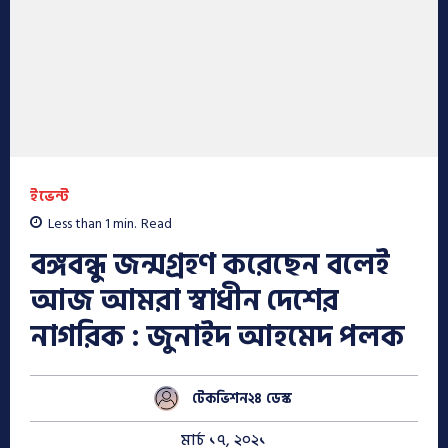
ইভেন্ট
Less than 1
min.
Read
বঙ্গবন্ধু জন্মগ্রহণ করেছেন বলেই
আজ আমরা স্বাধীন দেশের
নাগরিক : জুনাইদ আহমেদ পলক
টেকভিশন২৪ ডেস্ক
মার্চ ১৭, ২০২১