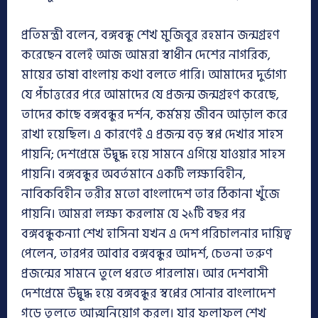
প্রতিমন্ত্রী বলেন, বঙ্গবন্ধু শেখ মুজিবুর রহমান জন্মগ্রহণ
করেছেন বলেই আজ আমরা স্বাধীন দেশের নাগরিক,
মায়ের ভাষা বাংলায় কথা বলতে পারি। আমাদের দুর্ভাগ্য
যে পঁচাত্তরের পরে আমাদের যে প্রজন্ম জন্মগ্রহণ করেছে,
তাদের কাছে বঙ্গবন্ধুর দর্শন, কর্মময় জীবন আড়াল করে
রাখা হয়েছিল। এ কারণেই এ প্রজন্ম বড় স্বপ্ন দেখার সাহস
পায়নি; দেশপ্রেমে উদ্বুদ্ধ হয়ে সামনে এগিয়ে যাওয়ার সাহস
পায়নি। বঙ্গবন্ধুর অবর্তমানে একটি লক্ষ্যবিহীন,
নাবিকবিহীন তরীর মতো বাংলাদেশ তার ঠিকানা খুঁজে
পায়নি। আমরা লক্ষ্য করলাম যে ২১টি বছর পর
বঙ্গবন্ধুকন্যা শেখ হাসিনা যখন এ দেশ পরিচালনার দায়িত্ব
পেলেন, তারপর আবার বঙ্গবন্ধুর আদর্শ, চেতনা তরুণ
প্রজন্মের সামনে তুলে ধরতে পারলাম। আর দেশবাসী
দেশপ্রেমে উদ্বুদ্ধ হয়ে বঙ্গবন্ধুর স্বপ্নের সোনার বাংলাদেশ
গড়ে তুলতে আত্মনিয়োগ করল। যার ফলাফল শেখ