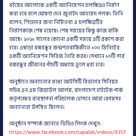
বইয়ের আলোকে একটি অ্যানিমেশন চলচ্চিত্রও নির্মাণ
করা হবে বলে ঘোষণা দেন জুনাইদ আহমেদ পলক। তিনি
বলেন, শিশুদের জন্য নির্মিতব্য এ চলচ্চিত্রটির
নির্মাণকাজ শেষ হয়েছে। শেষ সময়ের কিছু কাজ বাকি
আছে। ২০২১ সালের কোনো একটি সময়ে এটি প্রকাশ করা
হবে। এছাড়া বঙ্গবন্ধুর জন্মশতবার্ষিকীতে ১০০ মিনিটের
একটি অ্যানিমেশন সিরিজ তৈরি করব। সেখানে ১০টি পর্বে
বঙ্গবন্ধুর জীবনের পাঁচটি অধ্যায় তুলে ধরা হবে।
অনুষ্ঠানে অন্যান্যের মধ্যে আইসিটি বিভাগের সিনিয়র
সচিব এন এম জিয়াউল আলম, বাংলাদেশ হাইটেক পার্ক
কর্তৃপক্ষের ব্যবস্থাপনা পরিচালক হোসনে আরা বেগমসহ
অন্যান্যরা উপস্থিত ছিলেন।
অনুষ্ঠান সম্পর্কে জানতে ভিডিও লিংক দেখুন:
https://www.facebook.com/zapalak/videos/4357