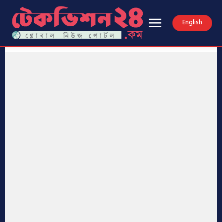
English