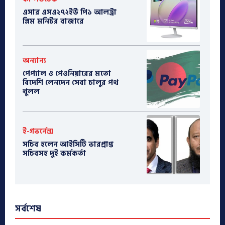
এসার এসএ২৭২ইউ পি১ আলট্রা
স্লিম মনিটর বাজারে
অন্যান্য
পেপ্যাল ও পেওনিয়ারের মতো
বিদেশি লেনদেন সেবা চালুর পথ
খুলল
ই-গভর্নেন্স
সচিব হলেন আইসিটি ভারপ্রাপ্ত
সচিবসহ দুই কর্মকর্তা
সর্বশেষ