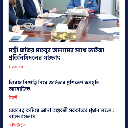
মন্ত্রী ফকির মাহবুব আনামের সাথে জাইকা
প্রতিনিধিদলের সাক্ষাৎ
ই-গভর্নেন্স
বিরোধ নিষ্পত্তি নিয়ে জাইকার প্রশিক্ষণ কর্মসূচি
আয়োজিত
ইভেন্ট
বেকারত্ব কমিয়ে আনা অন্তর্বর্তী সরকারের প্রধান লক্ষ্য :
নাহিদ ইসলাম
কম্পিউটেক