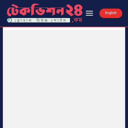
English