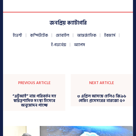
জনপ্রিয় ক্যাটাগরি
ইভেন্ট
কম্পিউটেক
মোবাইল
আন্তর্জাতিক
ইকমার্স
ই-গভর্নেন্স
অ্যাপস
PREVIOUS ARTICLE
NEXT ARTICLE
“এটুআই” নাম পরিবর্তন সহ
৩ এপ্রিল আসছে হেলিও জি৯৬
স্বায়ত্তশাসিত সংস্থা হিসেবে
গেমিং প্রসেসরের নারজো ৫০
অনুমোদন পাচ্ছে