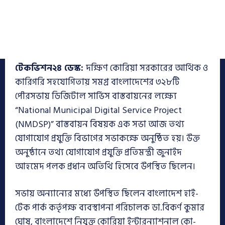
টেকভিশন২৪ ডেস্ক:
দক্ষিণ কোরিয়া সরকারের আর্থিক ও
কারিগরি সহযোগিতায় সমগ্র বাংলাদেশের ৩২৮টি
পৌরসভায় ডিজিটাল সার্ভিস বাস্তবায়নের লক্ষ্যে
“National Municipal Digital Service Project
(NMDSP)” বাস্তবায়ন বিষয়ক এক সভা আজ তথ্য
যোগাযোগ প্রযুক্তি বিভাগের সভাকক্ষে অনুষ্ঠিত হয়। উক্ত
অনুষ্ঠানে তথ্য যোগাযোগ প্রযুক্তি প্রতিমন্ত্রী জুনাইদ
আহমেদ পলক প্রধান অতিথি হিসেবে উপস্থিত ছিলেন।
সভায় অন্যান্যের মধ্যে উপস্থিত ছিলেন বাংলাদেশ হাই-
টেক পার্ক কর্তৃপক্ষ ব্যবস্থাপনা পরিচালক ডা.বিকর্ণ কুমার
ঘোষ, বাংলাদেশে নিযুক্ত কোরিয়া ইন্টারন্যাশনাল কো-