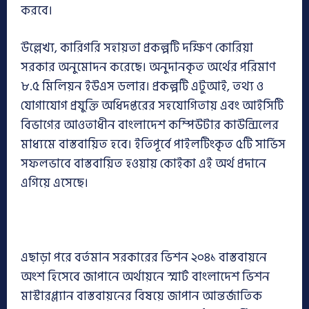
করবে।
উল্লেখ্য, কারিগরি সহায়তা প্রকল্পটি দক্ষিণ কোরিয়া
সরকার অনুমোদন করেছে। অনুদানকৃত অর্থের পরিমাণ
৮.৫ মিলিয়ন ইউএস ডলার। প্রকল্পটি এটুআই, তথ্য ও
যোগাযোগ প্রযুক্তি অধিদপ্তরের সহযোগিতায় এবং আইসিটি
বিভাগের আওতাধীন বাংলাদেশ কম্পিউটার কাউন্সিলের
মাধ্যমে বাস্তবায়িত হবে। ইতিপূর্বে পাইলটিংকৃত ৫টি সার্ভিস
সফলভাবে বাস্তবায়িত হওয়ায় কোইকা এই অর্থ প্রদানে
এগিয়ে এসেছে।
এছাড়া পরে বর্তমান সরকারের ভিশন ২০৪১ বাস্তবায়নে
অংশ হিসেবে জাপানে অর্থায়নে স্মার্ট বাংলাদেশ ভিশন
মাস্টারপ্ল্যান বাস্তবায়নের বিষয়ে জাপান আন্তর্জাতিক