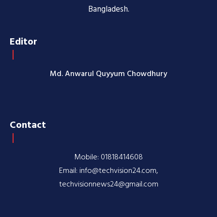
Bangladesh.
Editor
Md. Anwarul Quyyum Chowdhury
Contact
Mobile: 01818414608
Email: info@techvision24.com,
techvisionnews24@gmail.com