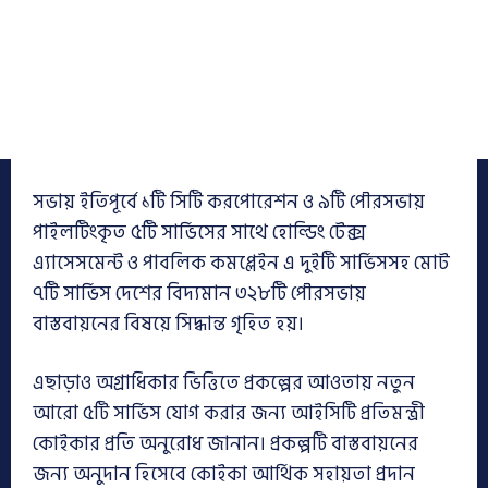
সভায় ইতিপূর্বে ১টি সিটি করপোরেশন ও ৯টি পৌরসভায়
পাইলটিংকৃত ৫টি সার্ভিসের সাথে হোল্ডিং টেক্স
এ্যাসেসমেন্ট ও পাবলিক কমপ্লেইন এ দুইটি সার্ভিসসহ মোট
৭টি সার্ভিস দেশের বিদ্যমান ৩২৮টি পৌরসভায়
বাস্তবায়নের বিষয়ে সিদ্ধান্ত গৃহিত হয়।
এছাড়াও অগ্রাধিকার ভিত্তিতে প্রকল্পের আওতায় নতুন
আরো ৫টি সার্ভিস যোগ করার জন্য আইসিটি প্রতিমন্ত্রী
কোইকার প্রতি অনুরোধ জানান। প্রকল্পটি বাস্তবায়নের
জন্য অনুদান হিসেবে কোইকা আর্থিক সহায়তা প্রদান