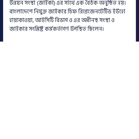
উন্নয়ন সংস্থা (জাইকা) এর সাথে এক বৈঠক অনুষ্ঠিত হয়।
বাংলাদেশে নিযুক্ত জাইকার চিফ রিপ্রেজেনটেটিভ ইউহো
হায়াকাওয়া, আইসিটি বিভাগ ও এর অধীনস্থ সংস্থা ও
জাইকার সংশ্লিষ্ট কর্মকর্তাগণ উপস্থিত ছিলেন।