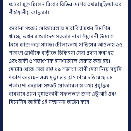
আরো যুক্ত ছিলেন বিশ্বের বিভিন্ন দেশের তথ্যপ্রযুক্তিখাতের
শীর্ষস্থানীয় ব্যক্তিবর্গ।
করোনা সংকট মোকাবেলায় সারাবিশ্ব যখন হিমশিম
খাচ্ছে, তখন বাংলাদেশ সরকার নানা উদ্ভাবনী উদ্যোগ
নিয়ে কাজ করে যাচ্ছে। টেলিহেলথ সার্ভিসের আওতায় ৯৫
শতাংশ রোগীকে বাড়ীতে চিকিৎসা সেবা প্রদান করা হয়
এবং বাকী ৫ শতাংশকে হাসপাতালে রেফার করা হয়।
সেন্টার থেকে সেবা প্রাপ্ত ৯৯ শতাংশ রোগী সেবা নিয়ে সন্তুষ্টি
প্রকাশ করেছেন এবং মৃত্যু হার হ্রাস পেয়ে দড়িয়েছে ১.৪
শতাংশে। করোনা সংকট মোকাবেলায় তথ্য প্রযুক্তির
ব্যবহারে এমন যুগান্তকারী সফলতার জন্য এটুআই এবং
সিনেসিস আইটি এই সম্মাননা অর্জন করে।