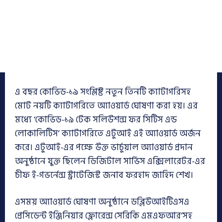
এ বছর কোভিড-১৯ সংশ্লিষ্ট নতুন তিনটি ক্যাটাগরিসহ
মোট নয়টি ক্যাটাগরিতে অ্যাওয়ার্ড ঘোষণা করা হয়। এর
মধ্যে ‘কোভিড-১৯ টেক সলিউশন্স ফর সিটিস এন্ড
লোকালিটিস’ ক্যাটাগরিতে এটুআই এই অ্যাওয়ার্ড অর্জন
করে। এটুআই-এর পক্ষে উক্ত ভার্চুয়াল অ্যাওয়ার্ড প্রদান
অনুষ্ঠানে যুক্ত ছিলেন ডিজিটাল সার্ভিস এক্সিলারেটর-এর
চীফ ই-গভর্নেন্স স্ট্রাটেজিস্ট জনাব ফরহাদ জাহিদ শেখ।
এসময় অ্যাওয়ার্ড ঘোষণা অনুষ্ঠানে ডব্লিউআইটিএসএ
প্রেসিডেন্ট ইঞ্জিনিয়ার ফ্লোরেন্স সেরিকি এমএফআর’সহ