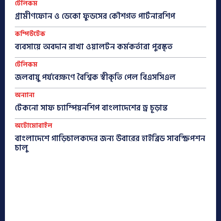
টেলিকম
গ্রামীণফোন ও ডেকো ফুডসের কৌশগত পার্টনারশিপ
কম্পিউটেক
ব্যবসায়ে অবদান রাখা ওয়ালটন কর্মকর্তারা পুরস্কৃত
টেলিকম
জলবায়ু পর্যবেক্ষণে বৈশ্বিক স্বীকৃতি পেল বিএসসিএল
অন্যান্য
টেকনো সাফ চ্যাম্পিয়নশিপ বাংলাদেশের ড্র চূড়ান্ত
অটোমোবাইল
বাংলাদেশে গাড়িচালকদের জন্য উবারের হাইব্রিড সাবস্ক্রিপশন
চালু