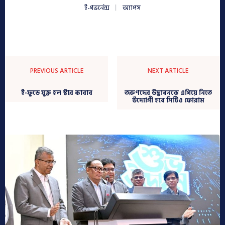
ই-গভর্নেন্স
অ্যাপস
PREVIOUS ARTICLE
NEXT ARTICLE
ই-ফুডে যুক্ত হল স্টার কাবাব
তরুণদের উদ্ভাবনকে এগিয়ে নিতে
উদ্যোগী হবে সিটিও ফোরাম