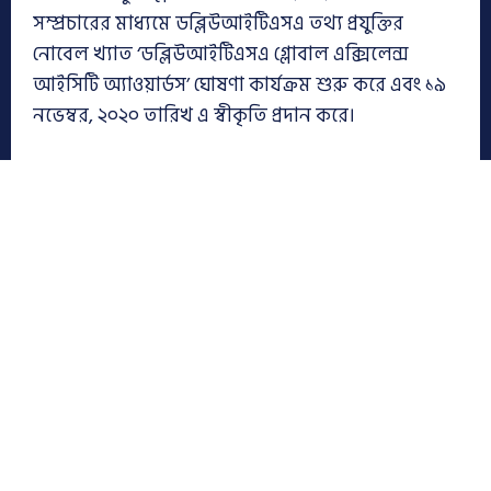
সম্প্রচারের মাধ্যমে ডব্লিউআইটিএসএ তথ্য প্রযুক্তির
নোবেল খ্যাত ‘ডব্লিউআইটিএসএ গ্লোবাল এক্সিলেন্স
আইসিটি অ্যাওয়ার্ডস’ ঘোষণা কার্যক্রম শুরু করে এবং ১৯
নভেম্বর, ২০২০ তারিখ এ স্বীকৃতি প্রদান করে।