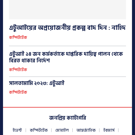
এটুআইয়ের অপ্রয়োজনীয় প্রকল্প বাদ দিন : নাহিদ
কম্পিউটেক
এটুআই ১৪ জন কর্মকর্তাকে দাপ্তরিক দায়িত্ব পালন থেকে
বিরত থাকার নির্দেশ
কম্পিউটেক
সালতামামি ২০২৩: এটুআই
কম্পিউটেক
জনপ্রিয় ক্যাটাগরি
ইভেন্ট
কম্পিউটেক
মোবাইল
আন্তর্জাতিক
ইকমার্স