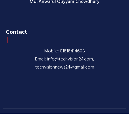
Md. Anwarul Quyyum Chowdhury
Contact
Mobile: 01818414608
Email: info@techvision24.com,
techvisionnews24@gmail.com
© 2020-2026 TechVision24.com | All rights reserved |