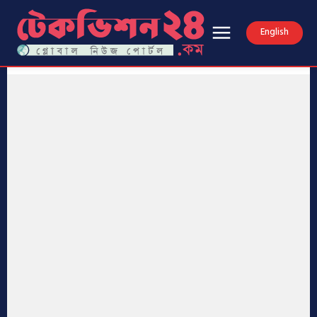
English