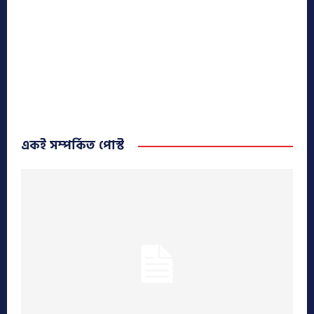
একই সম্পর্কিত পোস্ট