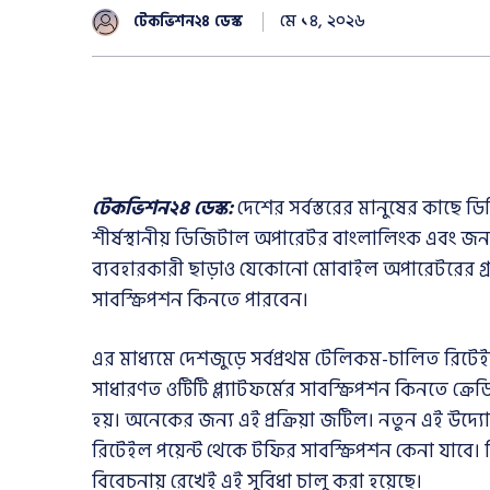
মে ১৪, ২০২৬
টেকভিশন২৪ ডেস্ক
টেকভিশন২৪ ডেস্ক:
দেশের সর্বস্তরের মানুষের কাছে ড
শীর্ষস্থানীয় ডিজিটাল অপারেটর বাংলালিংক এবং জনপ্
ব্যবহারকারী ছাড়াও যেকোনো মোবাইল অপারেটরের গ্রা
সাবস্ক্রিপশন কিনতে পারবেন।
এর মাধ্যমে দেশজুড়ে সর্বপ্রথম টেলিকম-চালিত রিটে
সাধারণত ওটিটি প্ল্যাটফর্মের সাবস্ক্রিপশন কিনতে ক্রে
হয়। অনেকের জন্য এই প্রক্রিয়া জটিল। নতুন এই উদ্
রিটেইল পয়েন্ট থেকে টফির সাবস্ক্রিপশন কেনা যাবে।
বিবেচনায় রেখেই এই সুবিধা চালু করা হয়েছে।