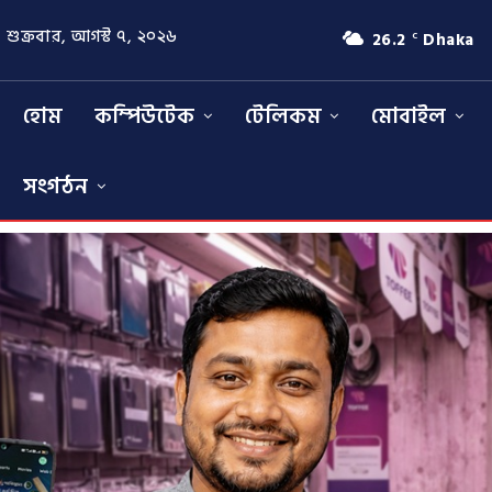
শুক্রবার, আগস্ট ৭, ২০২৬
26.2
Dhaka
C
হোম
কম্পিউটেক
টেলিকম
মোবাইল
সংগঠন