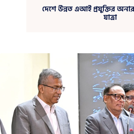
দেশে উন্নত এআই প্রযুক্তির অন
যাত্রা