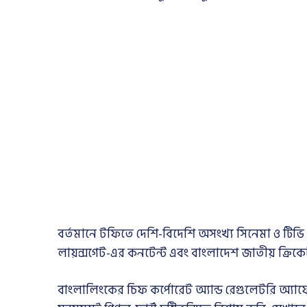
বর্তমানে টফিতে দেশি-বিদেশি অসংখ্য সিনেমা ও টিভি সির
লায়ন্সগেট-এর কনটেন্ট এবং বাংলাদেশ জাতীয় ক্রিকে
বাংলালিংকের চিফ কর্পোরেট অ্যান্ড রেগুলেটরি অ্য