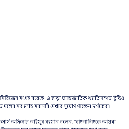
িজের সংগ্রহ রয়েছে। এ ছাড়া আন্তর্জাতিক খ্যাতিসম্পন্ন স্টুডিও
ট দলের সব ম্যাচ সরাসরি দেখার সুযোগ পাচ্ছেন দর্শকেরা।
াফেয়ার্স অফিসার তাইমুর রহমান বলেন, “বাংলালিংকে আমরা