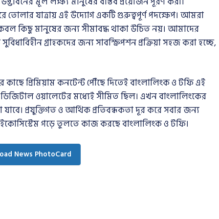
ে উদ্ভাবনের মূল লক্ষ্য মানুষের বাস্তব প্রয়োজন পূরণ করা।
লার যাত্রায় এই উদ্যোগ একটি গুরুত্বপূর্ণ পদক্ষেপ। আমরা
কেবল কিছু মানুষের জন্য সীমাবদ্ধ থাকা উচিত নয়। আমাদের
সুবিধাবিহীন গ্রাহকদের জন্য সাবস্ক্রিপশন প্রক্রিয়া সহজ করা হচ্ছে,
 কাছে প্রিমিয়াম কনটেন্ট পৌঁছে দিতেই বাংলালিংক ও টফি এই
লত ডিজিটাল ওয়ালেটের মধ্যেই সীমিত ছিল। এখন বাংলালিংকের
যাবে। প্রযুক্তিগত ও আর্থিক প্রতিবন্ধকতা দূর করে সবার জন্য
 ইকোসিস্টেম গড়ে তুলতে কাজ করছে বাংলালিংক ও টফি।
oad News PhotoCard