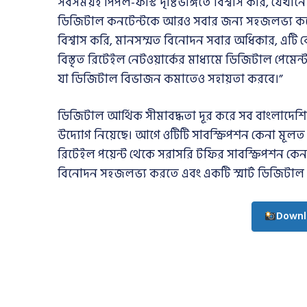
সবসময়ই পিপল-ফার্স্ট দৃষ্টিভঙ্গিতে বিশ্বাস করি, যেখান
ডিজিটাল কনটেন্টকে আরও সবার জন্য সহজলভ্য করে তো
বিশ্বাস করি, মানসম্মত বিনোদন সবার অধিকার, এটি 
বিস্তৃত রিটেইল নেটওয়ার্কের মাধ্যমে ডিজিটাল পেমেন্ট 
যা ডিজিটাল বিভাজন কমাতেও সহায়তা করবে।”
ডিজিটাল আর্থিক সীমাবদ্ধতা দূর করে সব বাংলাদেশির
উদ্যোগ নিয়েছে। আগে ওটিটি সাবস্ক্রিপশন কেনা মূ
রিটেইল পয়েন্ট থেকে সরাসরি টফির সাবস্ক্রিপশন কেনা 
বিনোদন সহজলভ্য করতে এবং একটি স্মার্ট ডিজিটাল
Downl