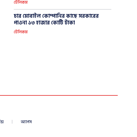
টেলিকম
চার মোবাইল কোম্পানির কাছে সরকারের
পাওনা ১৩ হাজার কোটি টাকা
টেলিকম
ন্স
অ্যাপস