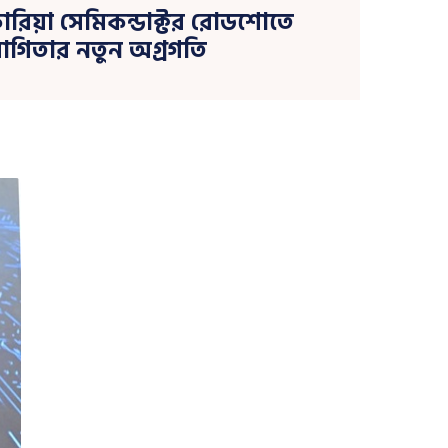
রিয়া সেমিকন্ডাক্টর রোডশোতে
গিতার নতুন অগ্রগতি