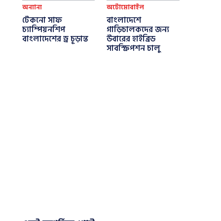
অন্যান্য
অটোমোবাইল
টেকনো সাফ
বাংলাদেশে
চ্যাম্পিয়নশিপ
গাড়িচালকদের জন্য
বাংলাদেশের ড্র চূড়ান্ত
উবারের হাইব্রিড
সাবস্ক্রিপশন চালু