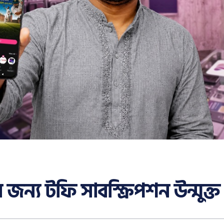
জন্য টফি সাবস্ক্রিপশন উন্মুক্ত