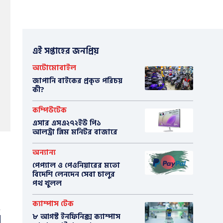
এই সপ্তাহের জনপ্রিয়
অটোমোবাইল
​জাপানি বাইকের প্রকৃত পরিচয়
কী?
কম্পিউটেক
এসার এসএ২৭২ইউ পি১
আলট্রা স্লিম মনিটর বাজারে
অন্যান্য
পেপ্যাল ও পেওনিয়ারের মতো
বিদেশি লেনদেন সেবা চালুর
পথ খুলল
ক্যাম্পাস টেক
৮ আগস্ট ইনফিনিক্স ক্যাম্পাস