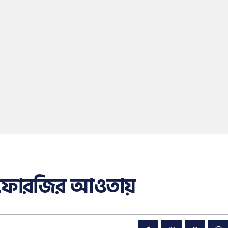
 ফোরজির আওতায়