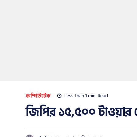
কম্পিউটেক
Less than 1
min.
Read
জিপির ১৫,৫০০ টাওয়ার