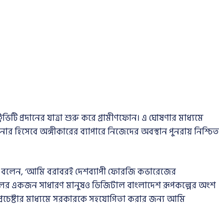
ি প্রদানের যাত্রা শুরু করে গ্রামীণফোন। এ ঘোষণার মাধ্যমে
্টনার হিসেবে অঙ্গীকারের ব্যাপারে নিজেদের অবস্থান পুনরায় নিশ্চিত
্বার বলেন, ‘আমি বরাবরই দেশব্যাপী ফোরজি কভারেজের
অঞ্চলের একজন সাধারণ মানুষও ডিজিটাল বাংলাদেশ রূপকল্পের অংশ
প্রচেষ্টার মাধ্যমে সরকারকে সহযোগিতা করার জন্য আমি