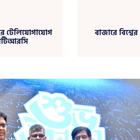
রদের টেলিযোগাযোগ
বাজারে বিশ্বের
 বিটিআরসি