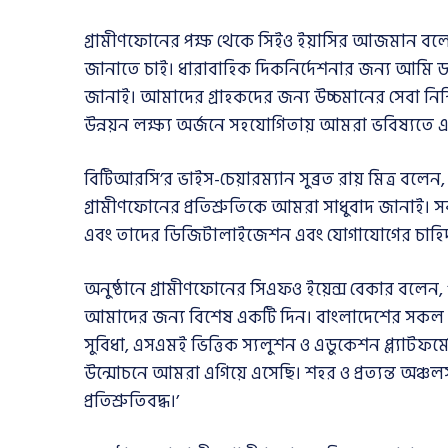
গ্রামীণফোনের পক্ষ থেকে সিইও ইয়াসির আজমান বলেন
জানাতে চাই। ধারাবাহিক দিকনির্দেশনার জন্য আমি 
জানাই। আমাদের গ্রাহকদের জন্য উচ্চমানের সেবা 
উন্নয়ন লক্ষ্য অর্জনে সহযোগিতায় আমরা ভবিষ্যতে এক
বিটিআরসি’র ভাইস-চেয়ারম্যান সুব্রত রায় মিত্র বলেন, ‘
গ্রামীণফোনের প্রতিশ্রুতিকে আমরা সাধুবাদ জানাই।
এবং তাদের ডিজিটালাইজেশন এবং যোগাযোগের চাহিদা 
অনুষ্ঠানে গ্রামীণফোনের সিএফও ইয়েন্স বেকার বলেন,
আমাদের জন্য বিশেষ একটি দিন। বাংলাদেশের সকল প্
সুবিধা, এসএমই ভিত্তিক স্যলুশন ও এডুকেশন প্ল্যাটফর্
উন্মোচনে আমরা এগিয়ে এসেছি। শহর ও প্রত্যন্ত অঞ্চ
প্রতিশ্রুতিবদ্ধ।’