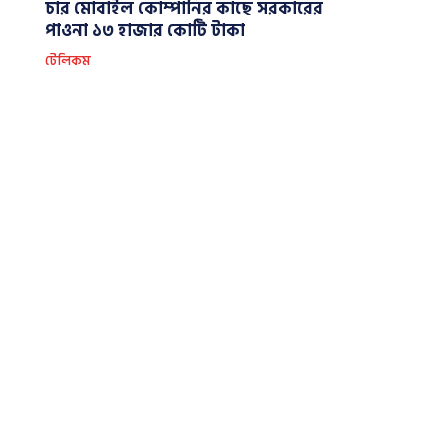
চার মোবাইল কোম্পানির কাছে সরকারের
পাওনা ১৩ হাজার কোটি টাকা
টেলিকম