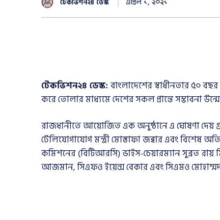
এপ্রিল ১, ২০২১
টেকভিশন২৪ ডেস্ক
টেকভিশন২৪ ডেস্ক:
বাংলাদেশের স্বাধীনতার ৫০ বছর
করে তোলার মাধ্যমে দেশের সকল প্রান্তে সম্ভাবনা উন্মো
রাজধানীতে আয়োজিত এক অনুষ্ঠানে এ ঘোষণা দেয় গ্রা
টেলিযোগাযোগ মন্ত্রী মোস্তাফা জব্বার এবং বিশেষ অত
কমিশনের (বিটিআরসি) ভাইস-চেয়ারম্যান সুব্রত রায় ম
আজমান, সিএফও ইয়েন্স বেকার এবং সিএমও মোহাম্মদ 