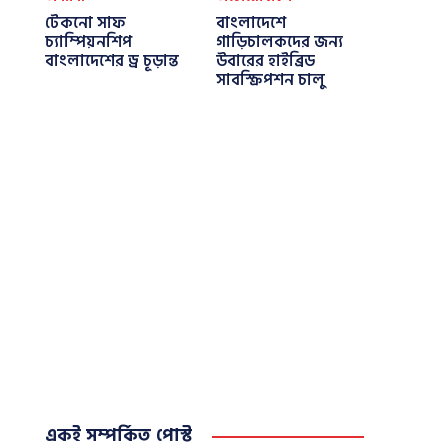
টেকনো সাফ
বাংলাদেশে
চ্যাম্পিয়নশিপ
গাড়িচালকদের জন্য
বাংলাদেশের ড্র চূড়ান্ত
উবারের হাইব্রিড
সাবস্ক্রিপশন চালু
একই সম্পর্কিত পোস্ট