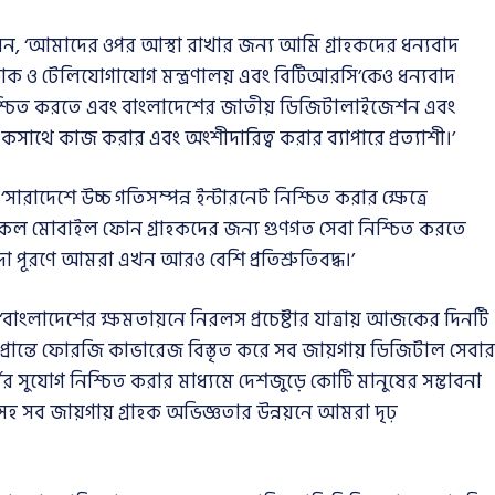
, ‘আমাদের ওপর আস্থা রাখার জন্য আমি গ্রাহকদের ধন্যবাদ
ডাক ও টেলিযোগাযোগ মন্ত্রণালয় এবং বিটিআরসি’কেও ধন্যবাদ
নিশ্চিত করতে এবং বাংলাদেশের জাতীয় ডিজিটালাইজেশন এবং
সাথে কাজ করার এবং অংশীদারিত্ব করার ব্যাপারে প্রত্যাশী।’
সারাদেশে উচ্চ গতিসম্পন্ন ইন্টারনেট নিশ্চিত করার ক্ষেত্রে
 সকল মোবাইল ফোন গ্রাহকদের জন্য গুণগত সেবা নিশ্চিত করতে
পূরণে আমরা এখন আরও বেশি প্রতিশ্রুতিবদ্ধ।’
 ‘বাংলাদেশের ক্ষমতায়নে নিরলস প্রচেষ্টার যাত্রায় আজকের দিনটি
রান্তে ফোরজি কাভারেজ বিস্তৃত করে সব জায়গায় ডিজিটাল সেবার
মের সুযোগ নিশ্চিত করার মাধ্যমে দেশজুড়ে কোটি মানুষের সম্ভাবনা
লসহ সব জায়গায় গ্রাহক অভিজ্ঞতার উন্নয়নে আমরা দৃঢ়