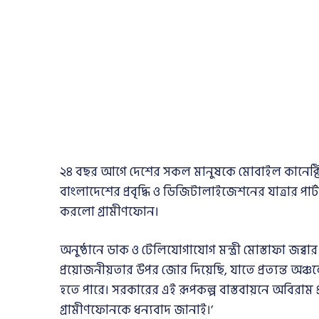
২৪ বছর আগে দেশের সকল মানুষকে মোবাইল কানেক্টিভিট
বাংলাদেশের প্রবৃদ্ধি ও ডিজিটালাইজেশনের যাত্রার পার
করলো গ্রামীণফোন।
অনুষ্ঠানে ডাক ও টেলিযোগাযোগ মন্ত্রী মোস্তাফা জব
প্রয়োজনীয়তার উপর জোর দিয়েছি, যাতে প্রত্যন্ত 
হতে পারে। সরকারের এই রূপকল্প বাস্তবায়নে অবিরাম 
গ্রামীণফোনকে ধন্যবাদ জানাই।’