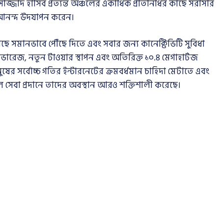
জ্জাদ হাসিব প্রত্যন্ত অঞ্চলের একাধিক প্রতিনিধির কাছে সরাসরি
 আনন্দ উদযাপন করেন।
াছে সমানভাবে পৌঁছে দিতে এবং সবার জন্য কানেক্টিভিটি সুবিধা
ারেজ, নতুন টাওয়ার স্থাপন এবং অতিরিক্ত ১০.৪ মেগাহার্টজ
ি মানুষের সর্বোচ্চ গতির ইন্টারনেটের ক্রমবর্ধমান চাহিদা মেটাতে এবং
ল সেবা প্রদানে তাদের অবস্থান আরও শক্তিশালী করেছে।