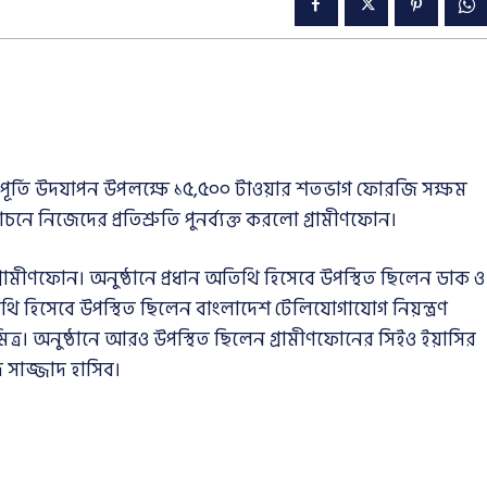
 পূর্তি উদযাপন উপলক্ষে ১৫,৫০০ টাওয়ার শতভাগ ফোরজি সক্ষম
চনে নিজেদের প্রতিশ্রুতি পুনর্ব্যক্ত করলো গ্রামীণফোন।
মীণফোন। অনুষ্ঠানে প্রধান অতিথি হিসেবে উপস্থিত ছিলেন ডাক ও
িথি হিসেবে উপস্থিত ছিলেন বাংলাদেশ টেলিযোগাযোগ নিয়ন্ত্রণ
িত্র। অনুষ্ঠানে আরও উপস্থিত ছিলেন গ্রামীণফোনের সিইও ইয়াসির
সাজ্জাদ হাসিব।