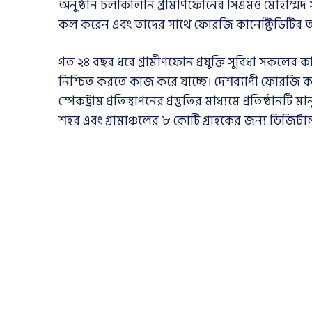
অনুষ্ঠান চলাকালীন গ্রামীণফোনের সিএমও মোহাম্মদ সা
কল করেন এবং তাদের সাথে ফোরজি কানেক্টিভিটির
গত ২৪ বছর ধরে গ্রামীণফোন প্রযুক্তি সুবিধা সকলের ক
নিশ্চিত করতে কাজ করে যাচ্ছে। দেশব্যাপী ফোরজি কভ
স্পেকট্রাম প্রতিস্থাপনের প্রস্তুতির মাধ্যমে প্রতিষ্ঠানট
শহর এবং গ্রামাঞ্চলের ৮ কোটি গ্রাহকের জন্য ডিজিটা