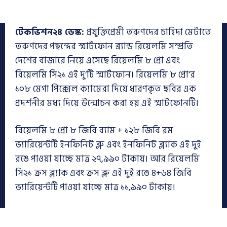
টেকভিশন২৪ ডেস্ক:
প্রযুক্তিপ্রেমী তরুণদের চাহিদা মেটাতে
তরুণদের পছন্দের স্মার্টফোন ব্র্যান্ড রিয়েলমি সম্প্রতি
দেশের বাজারে নিয়ে এসেছে রিয়েলমি ৮ প্রো এবং
রিয়েলমি সি২১ এই দু’টি স্মার্টফোন। রিয়েলমি ৮ প্রো’র
১০৮ মেগা পিক্সেল ক্যামেরা দিয়ে ধারণকৃত ছবির এক
প্রদর্শনীর মধ্য দিয়ে উন্মোচন করা হয় এই স্মার্টফোনটি।
রিয়েলমি ৮ প্রো ৮ জিবি র‍্যাম + ১২৮ জিবি রম
ভ্যারিয়েন্টটি ইনফিনিট ব্লু এবং ইনফিনিট ব্ল্যাক এই দুই
রঙে পাওয়া যাচ্ছে মাত্র ২৭,৯৯০ টাকায়। আর রিয়েলমি
সি২১ ক্রস ব্ল্যাক এবং ক্রস ব্লু এই দুই রঙে ৪+৬৪ জিবি
ভ্যারিয়েন্টটি পাওয়া যাচ্ছে মাত্র ১১,৯৯০ টাকায়।