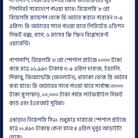
পাশাপাশি, সি২১-এর ৩+৩২ জিবি ভ্যারিয়েন্টটি খুব
শিগগিরই সারাদেশে পাওয়া যাবে। রিয়েলমি ৮ প্রো
রিয়েলমি ব্র্যান্ডশপ থেকে প্রি-অর্ডার করতে পারবেন ৩-৯
এপ্রিল। প্রি-অর্ডারের সাথে পাওয়া যাবে লিমিটেড এডিশন
গিফট বক্স, ব্যাগ, ৬ মাসের ফ্রি স্ক্রিন রিপ্লেসমেন্ট
ওয়ারেন্টি।
পাশাপাশি, রিয়েলমি ৮ প্রো স্পেশাল প্রাইজে ১০০০ টাকা
কমে মাত্র ২৬,৯৯০ টাকায় ৩-৯ এপ্রিল দারাজ, ইভ্যালি,
পিকাবু, জিঅ্যান্ডজি (অনলাইন), ধামাকা থেকে প্রি-অর্ডার
করা যাবে। প্রি-অর্ডারের সাথে পাওয়া যাবে সর্বোচ্চ ৩০০০
টাকা মূল্যছাড়, ১০,০০০ টাকা পর্যন্ত লাইফস্টাইল গিফট
কার্ড এবং ইএমআই সুবিধা।
এছাড়াও রিয়েলমি সি২১ শুধুমাত্র দারাজে স্পেশাল প্রাইজে
মাত্র ১১,৪৯০ টাকায় কেনা যাবে ৪ এপ্রিল দুপুর আড়াইটা
থেকে।