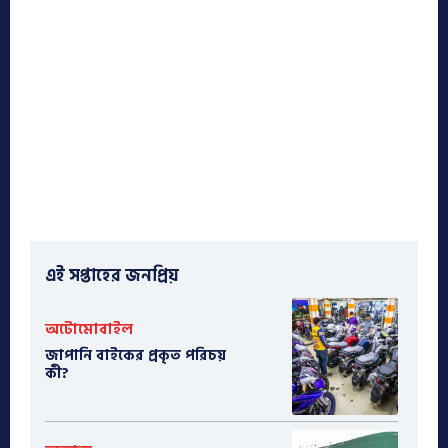
এই সপ্তাহের জনপ্রিয়
অটোমোবাইল
​জাপানি বাইকের প্রকৃত পরিচয়
কী?