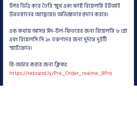
উপর ভিত্তি করে তৈরি স্মুথ এবং ফাস্ট রিয়েলমি ইউআই
উন্নতমানের অ্যান্ড্রয়েড অভিজ্ঞতার প্রদান করবে।
এক কথায় আসন্ন ঈদ-উল-ফিতরের জন্য রিয়েলমি ৮ প্রো
এবং রিয়েলসি সি ২১ তরুণদের জন্য দুর্দান্ত দুইটি
স্মার্টফোন।
প্রি-অর্ডার করার জন্য ক্লিকঃ
https://rebrand.ly/Pre_Order_realme_8Pro