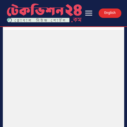
English