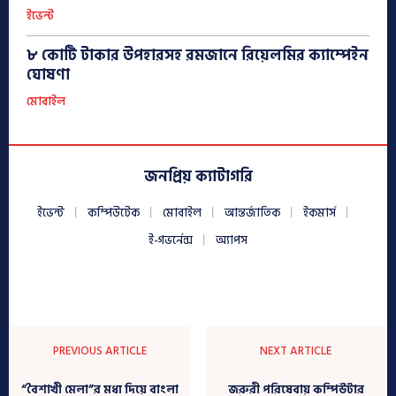
ইভেন্ট
৮ কোটি টাকার উপহারসহ রমজানে রিয়েলমির ক্যাম্পেইন
ঘোষণা
মোবাইল
জনপ্রিয় ক্যাটাগরি
ইভেন্ট
কম্পিউটেক
মোবাইল
আন্তর্জাতিক
ইকমার্স
ই-গভর্নেন্স
অ্যাপস
PREVIOUS ARTICLE
NEXT ARTICLE
“বৈশাখী মেলা”র মধ্য দিয়ে বাংলা
জরুরী পরিষেবায় কম্পিউটার