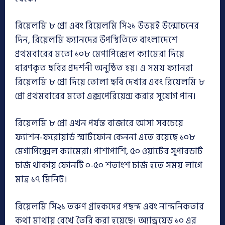
রিয়েলমি ৮ প্রো এবং রিয়েলমি সি২১ উভয়ই উন্মোচনের
দিন, রিয়েলমি ফ্যানদের উপস্থিতিতে বাংলাদেশে
প্রথমবারের মতো ১০৮ মেগাপিক্সেল ক্যামেরা দিয়ে
ধারণকৃত ছবির প্রদর্শনী অনুষ্ঠিত হয়। এ সময় ফ্যানরা
রিয়েলমি ৮ প্রো দিয়ে তোলা ছবি দেখার এবং রিয়েলমি ৮
প্রো প্রথমবারের মতো এক্সপেরিয়েন্স করার সুযোগ পান।
রিয়েলমি ৮ প্রো এখন পর্যন্ত বাজারে আসা সবচেয়ে
ফ্যাশন-ফরোয়ার্ড স্মার্টফোন কেননা এতে রয়েছে ১০৮
মেগাপিক্সেল ক্যামেরা। পাশাপাশি, ৫০ ওয়াটের সুপারডার্ট
চার্জ থাকায় ফোনটি ০-৫০ শতাংশ চার্জ হতে সময় লাগে
মাত্র ১৭ মিনিট।
রিয়েলমি সি২১ তরুণ গ্রাহকদের পছন্দ এবং নান্দনিকতার
কথা মাথায় রেখে তৈরি করা হয়েছে। অ্যান্ড্রয়েড ১০ এর