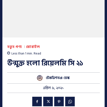
নতুন পণ্য
মোবাইল
Less than 1
min.
Read
উন্মুক্ত হলো রিয়েলমি সি ২১
টেকভিশন২৪ ডেস্ক
এপ্রিল ৬, ২০২১