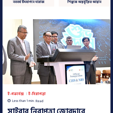
নববর্ষ উদযাপনে দারাজ
শিল্পকে অন্তর্ভূক্তির আহ্বান