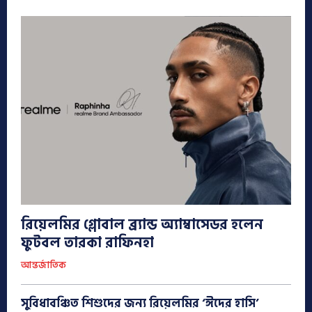
রিয়েলমির গ্লোবাল ব্র্যান্ড অ্যাম্বাসেডর হলেন
ফুটবল তারকা রাফিনহা
আন্তর্জাতিক
সুবিধাবঞ্চিত শিশুদের জন্য রিয়েলমির ‘ঈদের হাসি’