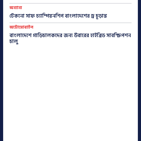
অন্যান্য
টেকনো সাফ চ্যাম্পিয়নশিপ বাংলাদেশের ড্র চূড়ান্ত
অটোমোবাইল
বাংলাদেশে গাড়িচালকদের জন্য উবারের হাইব্রিড সাবস্ক্রিপশন
চালু