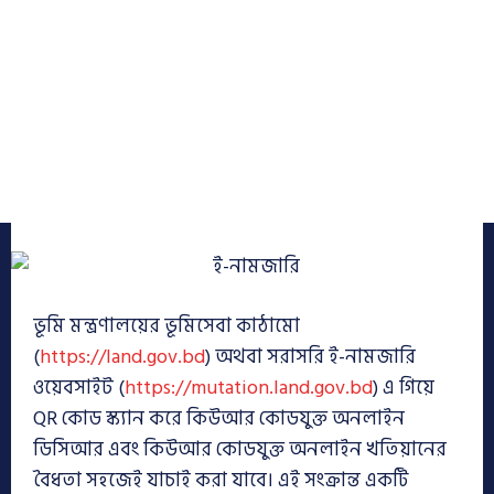
ভূমি মন্ত্রণালয়ের ভূমিসেবা কাঠামো
(
https://land.gov.bd
) অথবা সরাসরি ই-নামজারি
ওয়েবসাইট (
https://mutation.land.gov.bd
) এ গিয়ে
QR কোড স্ক্যান করে কিউআর কোডযুক্ত অনলাইন
ডিসিআর এবং কিউআর কোডযুক্ত অনলাইন খতিয়ানের
বৈধতা সহজেই যাচাই করা যাবে। এই সংক্রান্ত একটি