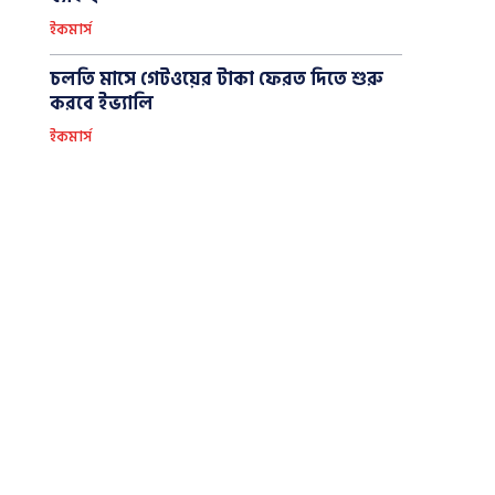
ইকমার্স
চলতি মাসে গেটওয়ের টাকা ফেরত দিতে শুরু
করবে ইভ্যালি
ইকমার্স