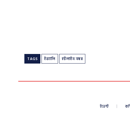
TAGS
ইভ্যালি
হটলাইন নম্বর
ইভেন্ট
কম