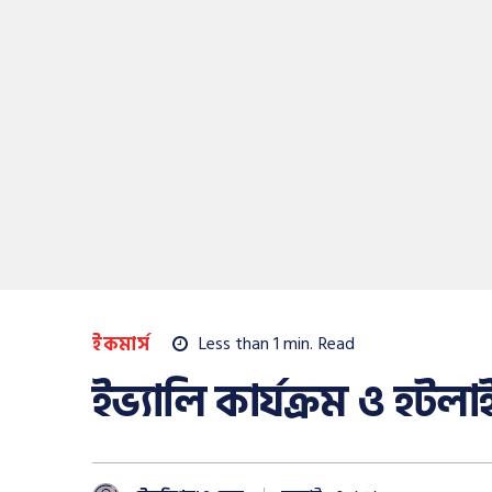
ইকমার্স
Less than 1
min.
Read
ইভ্যালি কার্যক্রম ও হটল