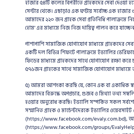
হাজার ৫৪টি কলের বিপরীতে গ্রাহকদের সেবা দেওয়া হয়
সেন্টার থেকে। এছাড়াও এক ঘণ্টায় সর্বোচ্চ এক হাজার
আমাদের ২২০ জন গ্রাহক সেবা প্রতিনিধি পালাক্রমে ন
হোম’ এর মাধ্যমে নিজ নিজ দায়িত্ব পালন করে যাচ্ছেন
পাশাপাশি সামাজিক যোগাযোগ মাধ্যমে গ্রাহকদের স
একটি দল বিভিন্ন শিফটে পালাক্রমে ইভ্যালির ভেরিফা
ফিডের মাধ্যমে গ্রাহকদের সাথে যোগাযোগ রক্ষা করে 
৫৭৬জন গ্রাহকের সাথে সামাজিক যোগাযোগ মাধ্যমে তথ
৫) আমরা আশংকা করছি যে, কোন এক বা একাধিক স্বার্থা
আমাদের বিরুদ্ধে অপপ্রচার, গুজব ও মিথ্যা তথ্য সম্বলি
হওয়ার অনুরোধ করছি। ইভ্যালি সম্পর্কিত সকল সর্বশ
সম্মানিত গ্রাহক ও মার্চেন্টদেরকে ইভ্যালির ওয়েবস
(https://www.facebook.com/evaly.com.bd), অফ
(https://www.facebook.com/groups/EvalyHelp