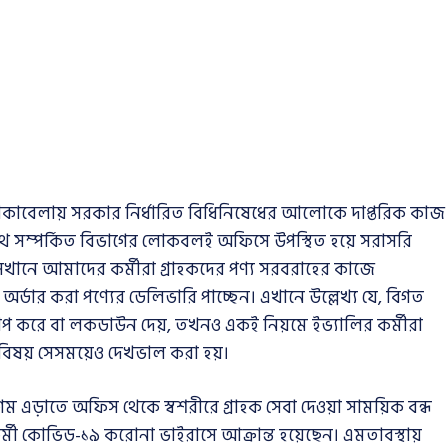
ি মোকাবেলায় সরকার নির্ধারিত বিধিনিষেধের আলোকে দাপ্তরিক কাজ
 সাথে সম্পর্কিত বিভাগের লোকবলই অফিসে উপস্থিত হয়ে সরাসরি
নে আমাদের কর্মীরা গ্রাহকদের পণ্য সরবরাহের কাজে
ডার করা পণ্যের ডেলিভারি পাচ্ছেন। এখানে উল্লেখ্য যে, বিগত
প করে বা লকডাউন দেয়, তখনও একই নিয়মে ইভ্যালির কর্মীরা
ীয় বিষয় সেসময়েও দেখভাল করা হয়।
এড়াতে অফিস থেকে স্বশরীরে গ্রাহক সেবা দেওয়া সাময়িক বন্ধ
মী কোভিড-১৯ করোনা ভাইরাসে আক্রান্ত হয়েছেন। এমতাবস্থায়