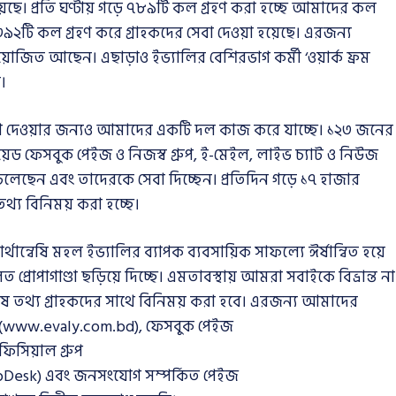
েছে। প্রতি ঘণ্টায় গড়ে ৭৮৯টি কল গ্রহণ করা হচ্ছে আমাদের কল
 ৩৯২টি কল গ্রহণ করে গ্রাহকদের সেবা দেওয়া হয়েছে। এরজন্য
িয়োজিত আছেন। এছাড়াও ইভ্যালির বেশিরভাগ কর্মী ‘ওয়ার্ক ফ্রম
।
েবা দেওয়ার জন্যও আমাদের একটি দল কাজ করে যাচ্ছে। ১২৩ জনের
য়েড ফেসবুক পেইজ ও নিজস্ব গ্রুপ, ই-মেইল, লাইভ চ্যাট ও নিউজ
চলেছেন এবং তাদেরকে সেবা দিচ্ছেন। প্রতিদিন গড়ে ১৭ হাজার
্য বিনিময় করা হচ্ছে।
ন্বেষি মহল ইভ্যালির ব্যাপক ব্যবসায়িক সাফল্যে ঈর্ষান্বিত হয়ে
ত প্রোপাগাণ্ডা ছড়িয়ে দিচ্ছে। এমতাবস্থায় আমরা সবাইকে বিভ্রান্ত না
েষ তথ্য গ্রাহকদের সাথে বিনিময় করা হবে। এরজন্য আমাদের
াইট (www.evaly.com.bd), ফেসবুক পেইজ
িসিয়াল গ্রুপ
Desk) এবং জনসংযোগ সম্পর্কিত পেইজ