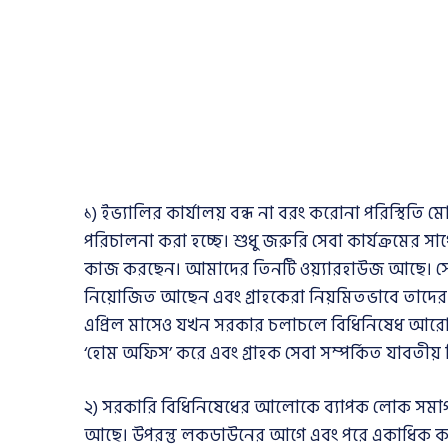
১) ইভ্যালির কার্যালয় বন্ধ না বরং করোনা পরিস্থিত
পরিচালনা করা হচ্ছে। শুধু জরুরি সেবা কার্যক্রমের
কাজ করছেন। আমাদের তিনটি ওয়্যারহাউজ আছে। সেখা
নিয়োজিত আছেন এবং গ্রাহকেরা নিয়মিতভাবে তাদের অর্
এপ্রিল মাসেও যখন সরকার চলাচলে বিধিনিষেধ আরো
‘হোম অফিস’ করে এবং গ্রাহক সেবা সম্পর্কিত যাবত
২) সরকারি বিধিনিষেধের আলোকে ব্যাপক লোক সমাগম 
আছে। উপরন্তু লকডাউনের আগে এবং পরে একাধিক কর্