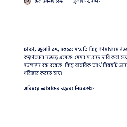
জুলাই ১৭, ২০২১
টেকভিশন২৪ ডেস্ক
ঢাকা, জুলাই ১৭, ২০২১:
সম্প্রতি কিছু গণমাধ্যমে ই
কর্তৃপক্ষের নজড়ে এসেছে। সেসব সংবাদে দাবি করা হয়েছে 
হটলাইন বন্ধ রয়েছে। কিন্তু বাস্তবিক অর্থে বিষয়টি মো
পরিষ্কার করতে চায়।
এবিষয়ে আমাদের বক্তব্য নিম্নরুপঃ-