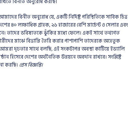
রাখতে বিনীত অনুরোধ করছি।
মাদের বিনীত অনুরোধ যে, একটি নির্দিষ্ট পরিস্থিতিকে সার্বিক চিত্র
শের ৪০ লক্ষাধিক গ্রাহক, ২৬ হাজারের বেশি মার্চেন্ট ও সেলার এবং
 আনে। তাদের ভবিষ্যতকে ঝুঁকির মধ্যে ফেলে। একই সাথে তথ্যগত
রীদের মাঝে বিভ্রান্তি তৈরি করার পাশাপাশি তাদেরকে অহেতুক
 আমরা দৃঢতার সাথে বলছি, এই সংকটাপন্ন অবস্থা কাটিয়ে ইভ্যালি
ঠান হিসেবে দেশের অর্থনৈতিক উন্নয়নে অবদান রাখবে। সংশ্লিষ্ট
না করছি।
প্রেস বিজ্ঞপ্তি।