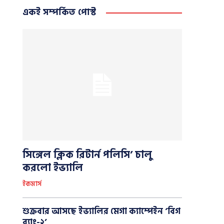
একই সম্পর্কিত পোস্ট
সিঙ্গেল ক্লিক রিটার্ন পলিসি’ চালু
করলো ইভ্যালি
ইকমার্স
শুক্রবার আসছে ইভ্যালির মেগা ক্যাম্পেইন ‘বিগ
ব্যাং-২’