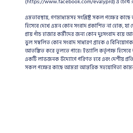
(https://www.facebook.com/evalyprd) এ চোখ 
এমতাবস্থায়, গণমাধ্যমসহ সংশ্লিষ্ট সকল পক্ষের কাছে আ
হিসেবে দেখে এমন কোন সংবাদ প্রকাশিত না হোক, যা দে
প্রায় পাঁচ হাজার কর্মীদের জন্য কোন দুঃসংবাদ বয়ে
ভুল সম্বলিত কোন সংবাদ সাধারণ গ্রাহক ও বিনিয়োগকা
আতঙ্কিত করে তুলতে পারে। ইভ্যালি কর্তৃপক্ষ হিসেবে
একটি লাভজনক উদ্যোগে পরিণত হবে এবং দেশীয় প্রতিষ্
সকল পক্ষের কাছে আমরা আন্তরিক সহযোগিতা কাম