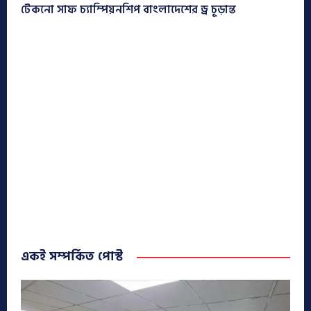
টেকনো সাফ চ্যাম্পিয়নশিপ বাংলাদেশের ড্র চূড়ান্ত
একই সম্পর্কিত পোস্ট