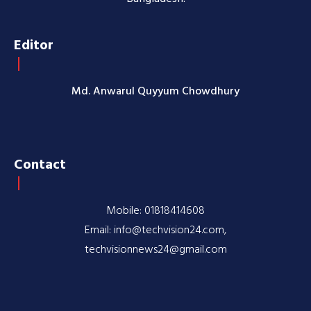
Editor
Md. Anwarul Quyyum Chowdhury
Contact
Mobile: 01818414608
Email: info@techvision24.com,
techvisionnews24@gmail.com