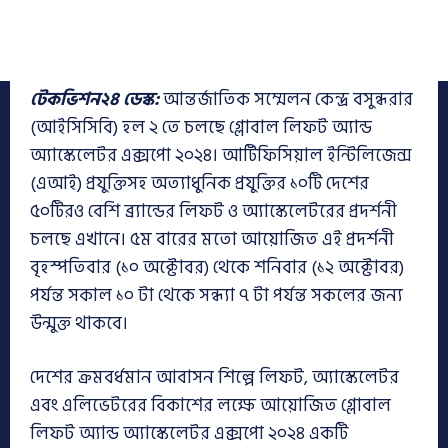
টেকভিশন২৪ ডেস্ক:
আন্তর্জাতিক সম্মেলন কেন্দ্র বসুন্ধরার
(আইসিসিবি) হল ২ তে চলছে গ্লোবাল লিফট অ্যান্ড
অ্যাস্কেলেটর এক্সপো ২০২৪। আর্টিফিসিয়াল ইন্টিলিজেন্স
(এআই) প্রযুক্তিসহ অত্যাধুনিক প্রযুক্তির ১০টি দেশের
৫০টিরও বেশি ব্র্যান্ডের লিফট ও অ্যাস্কেলেটরের প্রদর্শনী
চলছে এখানে। ৫ম বারের মতো আয়োজিত এই প্রদর্শনী
বৃহস্পতিবার (১০ অক্টোবর) থেকে শনিবার (১২ অক্টোবর)
পর্যন্ত সকাল ১০ টা থেকে সন্ধ্যা ৭ টা পর্যন্ত সকলের জন্য
উন্মুক্ত থাকবে।
দেশের ক্রমবর্ধমান আবাসন শিল্পে লিফট, অ্যাস্কেলেটর
এবং এলিভেটরের বিকাশের লক্ষে আয়োজিত গ্লোবাল
লিফট অ্যান্ড অ্যাস্কেলেটর এক্সপো ২০২৪ একটি