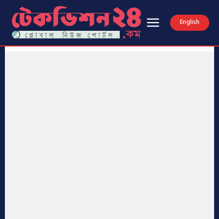
English