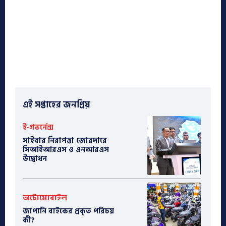
এই সপ্তাহের জনপ্রিয়
ই-গভর্নেন্স
সাইবার নিরাপত্তা জোরদারে
সিআইআরএস ও এনআরএস
উদ্বোধন
অটোমোবাইল
​জাপানি বাইকের প্রকৃত পরিচয়
কী?