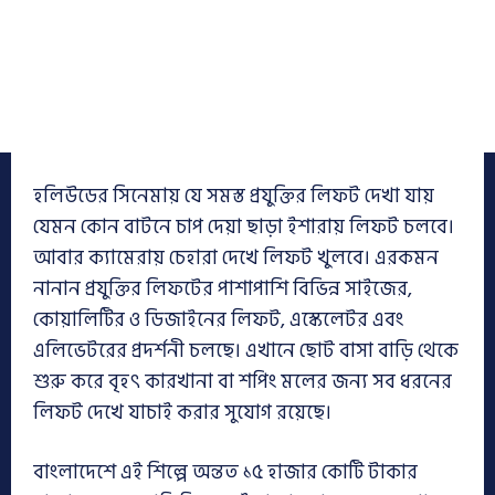
হলিউডের সিনেমায় যে সমস্ত প্রযুক্তির লিফট দেখা যায়
যেমন কোন বাটনে চাপ দেয়া ছাড়া ইশারায় লিফট চলবে।
আবার ক্যামেরায় চেহারা দেখে লিফট খুলবে। এরকমন
নানান প্রযুক্তির লিফটের পাশাপাশি বিভিন্ন সাইজের,
কোয়ালিটির ও ডিজাইনের লিফট, এস্কেলেটর এবং
এলিভেটরের প্রদর্শনী চলছে। এখানে ছোট বাসা বাড়ি থেকে
শুরু করে বৃহৎ কারখানা বা শপিং মলের জন্য সব ধরনের
লিফট দেখে যাচাই করার সুযোগ রয়েছে।
বাংলাদেশে এই শিল্পে অন্তত ১৫ হাজার কোটি টাকার