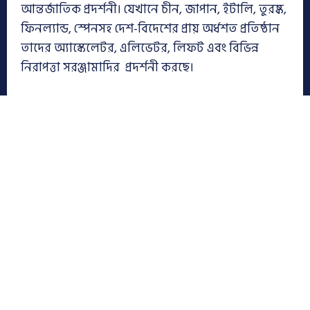
আন্তর্জাতিক প্রদর্শনী। যেখানে চীন, জাপান, ইটালি, তুরষ্ক,
ফিনল্যান্ড, স্পেনসহ দেশ-বিদেশের প্রায় অর্ধশত প্রতিষ্ঠান
তাদের অ্যাস্কেলেটর, এলিভেটর, লিফট এবং বিভিন্ন
নিরাপত্তা সরঞ্জামাদির প্রদর্শনী করছে।