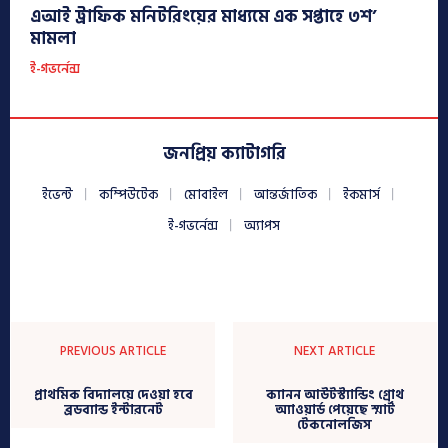
এআই ট্রাফিক মনিটরিংয়ের মাধ্যমে এক সপ্তাহে ৩শ’
মামলা
ই-গভর্নেন্স
জনপ্রিয় ক্যাটাগরি
ইভেন্ট
কম্পিউটেক
মোবাইল
আন্তর্জাতিক
ইকমার্স
ই-গভর্নেন্স
অ্যাপস
PREVIOUS ARTICLE
NEXT ARTICLE
প্রাথমিক বিদ্যালয়ে দেওয়া হবে
ক্যানন আউটস্ট্যান্ডিং গ্রোথ
ব্রডব্যান্ড ইন্টারনেট
অ্যাওয়ার্ড পেয়েছে স্মার্ট
টেকনোলজিস