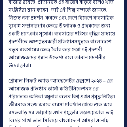
বাজার রয়েছে। প্রতিনিয়ত এই বাজার বাড়বে বলেও খাত
সংশ্লিষ্টরা মনে করেন। তাই এই শিল্প সম্পর্কে জানতে,
নিজস্ব পন্য প্রদর্শন করতে এবং দেশে বিদেশে ব্যবসায়িক
সুযোগ সম্প্রসারণের ক্ষেত্রে উৎপাদক ও গ্রাহকদের জন্য
একটি চমৎকার সুযোগ। ব্যবসায়ের পরিসর বৃদ্ধির মাধ্যমে
প্রদর্শনীতে অংশগ্রহনকারী প্রতিষ্ঠানসমূহকে বাংলাদেশে
নতুন ব্যবসায়ের ক্ষেত্র তৈরি করে দেয়া এই প্রদর্শনী
আয়োজকদের প্রধান উদ্দেশ্য বলে জানান প্রদর্শনীর
উদ্যোক্তারা।
গ্লোবাল লিফট অ্যান্ড অ্যাস্কেলেটর এক্সপো ২০২৪ – এর
আয়োজক প্রতিষ্ঠান ভার্গো কমিউনিকেশনস এর
পরিচালক অনিতা রঘুনাথ বলেন বিশ্ব এখন প্রযুক্তনির্ভির।
জীবনকে সহজ করতে ব্যবসা প্রতিষ্ঠান থেকে শুরু করে
বসতবাড়ি সব জায়গায় এখন প্রযুক্তরি জয়জয়কার। তাই
বিশ্বের সাথে তাল মিলিয়ে বাংলাদেশে আমরা এনেছি