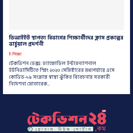
ডিআইইউ স্থাপত্য বিভাগের শিক্ষার্থীদের ক্লাস প্রকল্পের
ভার্চুয়াল প্রদর্শনী
ই-শিক্ষা
টেকভিশন ডেক্স: ড্যাফোডিল ইন্টারন্যাশনাল
ইউনিভার্সিটিতে স্প্রিং ২০২০ সেমিস্টারের মধ্যপর্যায়ে এসে
কোভিড-১৯ সংক্রান্ত স্বাস্থ্য ঝুঁকির বিবেচনায় সরকারী
নির্দেশনা মোতাবেক...